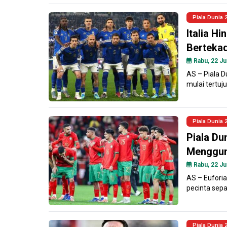
Piala Dunia 
Italia H
Bertekad
Rabu, 22 Jul
AS – Piala D
mulai tertuj
Piala Dunia 
Piala Du
Menggunc
Rabu, 22 Jul
AS – Euforia
pecinta sepak
Piala Dunia 