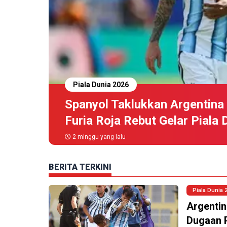
Piala Dunia 2026
Spanyol Taklukkan Argentina
Furia Roja Rebut Gelar Piala
2 minggu yang lalu
BERITA TERKINI
Piala Dunia 
Argentin
Dugaan P