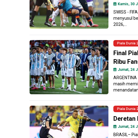
Kamis, 30 J
SWISS - FIF
menyusul be
2026,...
Piala Dunia 
Final Pi
Ribu Fan
Jumat, 24 J
ARGENTINA – 
masih memic
menandatang
Piala Dunia 
Deretan 
Jumat, 24 J
BRASIL– Pial