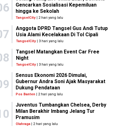
06
Gencarkan Sosialisasi Kepemiluan
hingga ke Sekolah
TangselCity
| 2 hari yang lalu
Anggota DPRD Tangsel Gus Andi Tutup
07
Usia Alami Kecelakaan Di Tol Cipali
TangselCity
| 3 hari yang lalu
Tangsel Matangkan Event Car Free
08
Night
TangselCity
| 3 hari yang lalu
Sensus Ekonomi 2026 Dimulai,
09
Gubernur Andra Soni Ajak Masyarakat
Dukung Pendataan
Pos Banten
| 2 hari yang lalu
Juventus Tumbangkan Chelsea, Derby
10
Milan Berakhir Imbang Jelang Tur
Pramusim
Olahraga
| 2 hari yang lalu