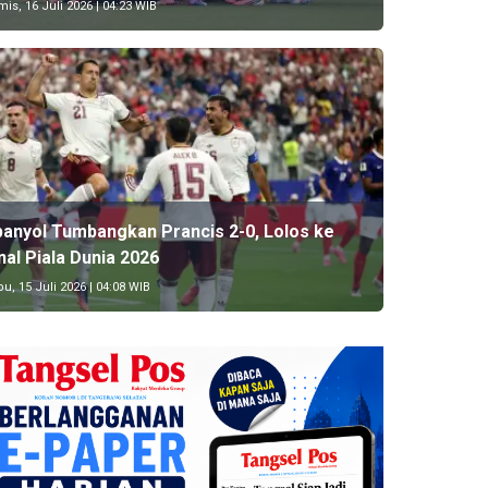
is, 16 Juli 2026 | 04:23 WIB
Piala Dunia 2026
Tiket Final Piala Dunia 2026 Tembus Rp1
panyol Tumbangkan Prancis 2-0, Lolos ke
Olahraga dengan Harga Termahal Sepanj
nal Piala Dunia 2026
u, 15 Juli 2026 | 04:08 WIB
3 minggu yang lalu