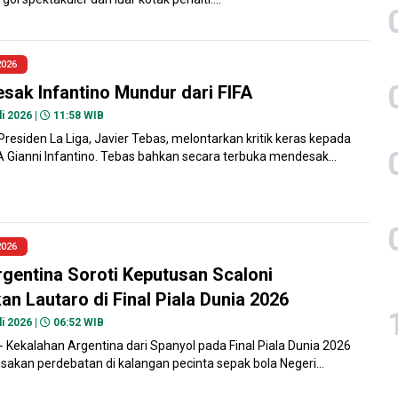
2026
sak Infantino Mundur dari FIFA
i 2026 |
11:58 WIB
esiden La Liga, Javier Tebas, melontarkan kritik keras kepada
A Gianni Infantino. Tebas bahkan secara terbuka mendesak...
2026
gentina Soroti Keputusan Scaloni
n Lautaro di Final Piala Dunia 2026
i 2026 |
06:52 WIB
Kekalahan Argentina dari Spanyol pada Final Piala Dunia 2026
akan perdebatan di kalangan pecinta sepak bola Negeri...