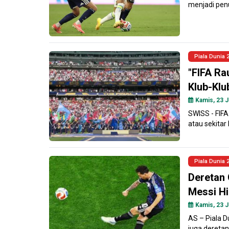
menjadi penu
Piala Dunia 
"FIFA Ra
Klub-Klu
Kamis, 23 J
SWISS - FIF
atau sekitar
Piala Dunia 
Deretan 
Messi H
Kamis, 23 J
AS – Piala D
juga deretan 