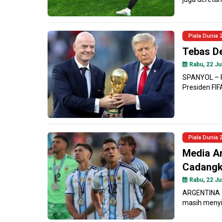
Piala Dunia 
Tebas De
Rabu, 22 Jul
SPANYOL – Pr
Presiden FIF
Piala Dunia 
Media Ar
Cadangka
Rabu, 22 Jul
ARGENTINA - 
masih menyis