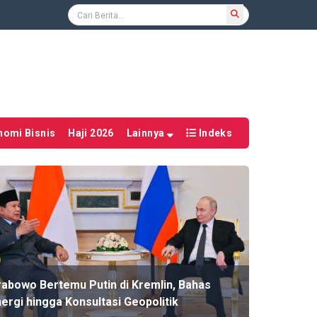
nomi Bisnis
Haji 2026
Lainnya
Indeks
rabowo Bertemu Putin di Kremlin, Bahas
ergi hingga Konsultasi Geopolitik