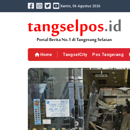
Kamis, 06 Agustus 2026
Home
TangselCity
Pos Tangerang