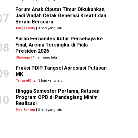
Forum Anak Ciputat Timur Dikukuhkan,
07
Jadi Wadah Cetak Generasi Kreatif dan
Berani Bersuara
TangselCity
| 3 hari yang lalu
Yuran Fernandes Antar Persebaya ke
08
Final, Arema Tersingkir di Piala
Presiden 2026
Olahraga
| 1 hari yang lalu
Fraksi PDIP Tangsel Apresiasi Putusan
09
MK
TangselCity
| 3 hari yang lalu
Hingga Semester Pertama, Ratusan
10
Program OPD di Pandeglang Minim
Realisasi
Pos Banten
| 3 hari yang lalu