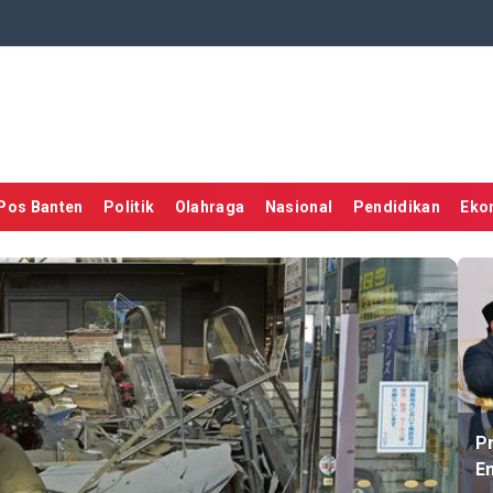
Pos Banten
Politik
Olahraga
Nasional
Pendidikan
Eko
P
En