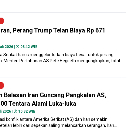
ran, Perang Trump Telan Biaya Rp 671
uli 2026 |
08:42 WIB
a Serikat harus menggelontorkan biaya besar untuk perang
n. Menteri Pertahanan AS Pete Hegseth mengungkapkan, total
 Balasan Iran Guncang Pangkalan AS,
00 Tentara Alami Luka-luka
i 2026 |
10:32 WIB
asi konflik antara Amerika Serikat (AS) dan Iran semakin
elah lebih dari sepekan saling melancarkan serangan, Iran...