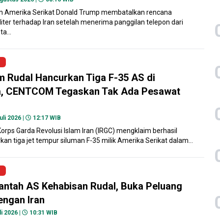
en Amerika Serikat Donald Trump membatalkan rencana
iter terhadap Iran setelah menerima panggilan telepon dari
a...
im Rudal Hancurkan Tiga F-35 AS di
a, CENTCOM Tegaskan Tak Ada Pesawat
uli 2026 |
12:17 WIB
rps Garda Revolusi Islam Iran (IRGC) mengklaim berhasil
n tiga jet tempur siluman F-35 milik Amerika Serikat dalam...
antah AS Kehabisan Rudal, Buka Peluang
engan Iran
i 2026 |
10:31 WIB