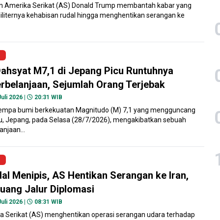
en Amerika Serikat (AS) Donald Trump membantah kabar yang
liternya kehabisan rudal hingga menghentikan serangan ke
ahsyat M7,1 di Jepang Picu Runtuhnya
rbelanjaan, Sejumlah Orang Terjebak
uli 2026 |
20:31 WIB
mpa bumi berkekuatan Magnitudo (M) 7,1 yang mengguncang
u, Jepang, pada Selasa (28/7/2026), mengakibatkan sebuah
anjaan...
al Menipis, AS Hentikan Serangan ke Iran,
uang Jalur Diplomasi
uli 2026 |
08:31 WIB
a Serikat (AS) menghentikan operasi serangan udara terhadap