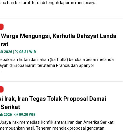
dua hari berturut-turut di tengah laporan menipisnya
 Warga Mengungsi, Karhutla Dahsyat Landa
rat
li 2026 |
08:31 WIB
ebakaran hutan dan lahan (karhutla) berskala besar melanda
ayah di Eropa Barat, terutama Prancis dan Spanyol.
.
i Irak, Iran Tegas Tolak Proposal Damai
Serikat
li 2026 |
09:20 WIB
aya Irak memediasi konflik antara Iran dan Amerika Serikat
membuahkan hasil. Teheran menolak proposal gencatan