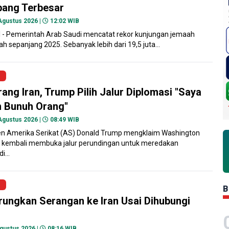
ang Terbesar
Agustus 2026 |
12:02 WIB
- Pemerintah Arab Saudi mencatat rekor kunjungan jemaah
ah sepanjang 2025. Sebanyak lebih dari 19,5 juta...
rang Iran, Trump Pilih Jalur Diplomasi "Saya
n Bunuh Orang"
Agustus 2026 |
08:49 WIB
en Amerika Serikat (AS) Donald Trump mengklaim Washington
 kembali membuka jalur perundingan untuk meredakan
i...
B
ungkan Serangan ke Iran Usai Dihubungi
gustus 2026 |
08:16 WIB