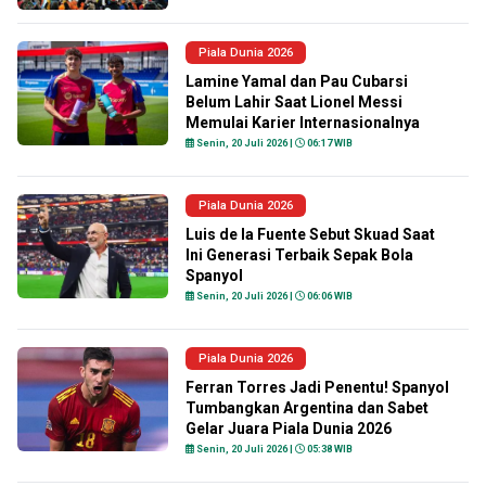
Piala Dunia 2026
Lamine Yamal dan Pau Cubarsi
Belum Lahir Saat Lionel Messi
Memulai Karier Internasionalnya
Senin, 20 Juli 2026 |
06:17 WIB
Piala Dunia 2026
Luis de la Fuente Sebut Skuad Saat
Ini Generasi Terbaik Sepak Bola
Spanyol
Senin, 20 Juli 2026 |
06:06 WIB
Piala Dunia 2026
Ferran Torres Jadi Penentu! Spanyol
Tumbangkan Argentina dan Sabet
Gelar Juara Piala Dunia 2026
Senin, 20 Juli 2026 |
05:38 WIB