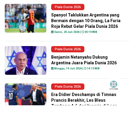
Piala Dunia 2026
Spanyol Taklukkan Argentina yang
Bermain dengan 10 Orang, La Furia
Roja Rebut Gelar Piala Dunia 2026
Senin, 20 Juli 2026 |
05:19 WIB
Piala Dunia 2026
Benjamin Netanyahu Dukung
Argentina Juara Piala Dunia 2026
Minggu, 19 Juli 2026 |
14:15 WIB
Piala Dunia 2026
Era Didier Deschamps di Timnas
Prancis Berakhir, Les Bleus
Tumbang 4-6 dari Inggris di Laga
Perpisahan
Minggu, 19 Juli 2026 |
12:56 WIB