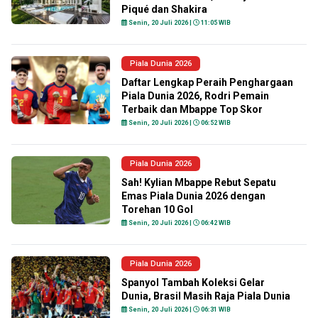
Piqué dan Shakira
Senin, 20 Juli 2026 |
11:05 WIB
Piala Dunia 2026
Daftar Lengkap Peraih Penghargaan
Piala Dunia 2026, Rodri Pemain
Terbaik dan Mbappe Top Skor
Senin, 20 Juli 2026 |
06:52 WIB
Piala Dunia 2026
Sah! Kylian Mbappe Rebut Sepatu
Emas Piala Dunia 2026 dengan
Torehan 10 Gol
Senin, 20 Juli 2026 |
06:42 WIB
Piala Dunia 2026
Spanyol Tambah Koleksi Gelar
Dunia, Brasil Masih Raja Piala Dunia
Senin, 20 Juli 2026 |
06:31 WIB