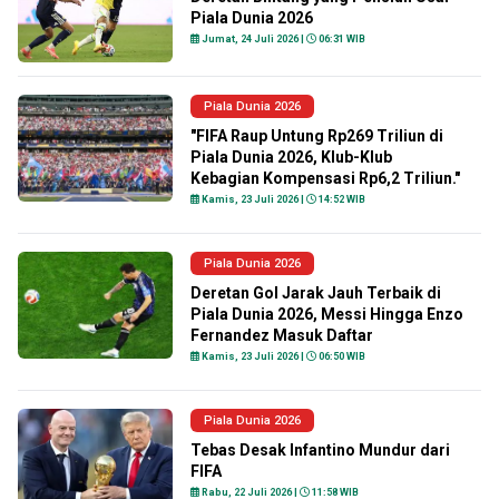
Piala Dunia 2026
Jumat, 24 Juli 2026 |
06:31 WIB
Piala Dunia 2026
"FIFA Raup Untung Rp269 Triliun di
Piala Dunia 2026, Klub-Klub
Kebagian Kompensasi Rp6,2 Triliun."
Kamis, 23 Juli 2026 |
14:52 WIB
Piala Dunia 2026
Deretan Gol Jarak Jauh Terbaik di
Piala Dunia 2026, Messi Hingga Enzo
Fernandez Masuk Daftar
Kamis, 23 Juli 2026 |
06:50 WIB
Piala Dunia 2026
Tebas Desak Infantino Mundur dari
FIFA
Rabu, 22 Juli 2026 |
11:58 WIB