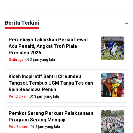
Berita Terkini
Persebaya Taklukkan Persib Lewat
Adu Penalti, Angkat Trofi Piala
Presiden 2026
Olahraga
2 jam yang lalu
Kisah Inspiratif Santri Cireundeu
Tangsel, Tembus UGM Tanpa Tes dan
Raih Beasiswa Penuh
Pendidikan
3 jam yang lalu
Pemkot Serang Perkuat Pelaksanaan
Program Serang Mengaji
Pos Banten
4 jam yang lalu