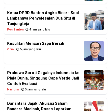
Ketua DPRD Banten Angka Bicara Soal
Lambannya Penyelesaian Dua Situ di
Tunjungteja
Pos Banten
4 jam yang lalu
Kesulitan Mencari Sapu Bersih
Opini
5 jam yang lalu
Prabowo Soroti Gagalnya Indonesia ke
Piala Dunia, Singgung Cape Verde Jadi
Contoh Evaluasi
Nasional
5 jam yang lalu
Danantara Jajaki Akuisisi Saham
Bandara Madinah, Rosan Laporkan