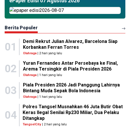
ePaper Edisi 07 Agustus 2026
Berita Populer
Demi Rekrut Julian Alvarez, Barcelona Siap
01
Korbankan Ferran Torres
Olahraga
| 2 hari yang lalu
Yuran Fernandes Antar Persebaya ke Final,
02
Arema Tersingkir di Piala Presiden 2026
Olahraga
| 1 hari yang lalu
Piala Presiden 2026 Jadi Panggung Lahirnya
03
Bintang Muda Sepak Bola Indonesia
Olahraga
| 1 hari yang lalu
Polres Tangsel Musnahkan 46 Juta Butir Obat
04
Keras Ilegal Senilai Rp230 Miliar, Dua Pelaku
Ditangkap
TangselCity
| 2 hari yang lalu