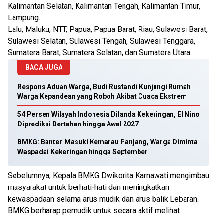
Kalimantan Selatan, Kalimantan Tengah, Kalimantan Timur,
Lampung.
Lalu, Maluku, NTT, Papua, Papua Barat, Riau, Sulawesi Barat,
Sulawesi Selatan, Sulawesi Tengah, Sulawesi Tenggara,
Sumatera Barat, Sumatera Selatan, dan Sumatera Utara.
BACA JUGA
Respons Aduan Warga, Budi Rustandi Kunjungi Rumah
Warga Kepandean yang Roboh Akibat Cuaca Ekstrem
54 Persen Wilayah Indonesia Dilanda Kekeringan, El Nino
Diprediksi Bertahan hingga Awal 2027
BMKG: Banten Masuki Kemarau Panjang, Warga Diminta
Waspadai Kekeringan hingga September
Sebelumnya, Kepala BMKG Dwikorita Karnawati mengimbau
masyarakat untuk berhati-hati dan meningkatkan
kewaspadaan selama arus mudik dan arus balik Lebaran.
BMKG berharap pemudik untuk secara aktif melihat