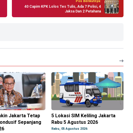
Pos Berikutnya:
40 Capim KPK Lolos Tes Tulis, Ada 7 Polisi, 4
Jaksa Dan 2 Petahana
kin Jakarta Tetap
5 Lokasi SIM Keliling Jakarta
ondusif Sepanjang
Rabu 5 Agustus 2026
26
Rabu, 05 Agustus 2026