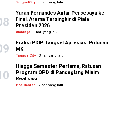
TangselCity
| 3 hari yang lalu
Yuran Fernandes Antar Persebaya ke
08
Final, Arema Tersingkir di Piala
Presiden 2026
Olahraga
| 1 hari yang lalu
Fraksi PDIP Tangsel Apresiasi Putusan
09
MK
TangselCity
| 3 hari yang lalu
Hingga Semester Pertama, Ratusan
10
Program OPD di Pandeglang Minim
Realisasi
Pos Banten
| 2 hari yang lalu