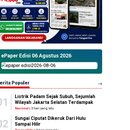
ePaper Edisi 06 Agustus 2026
erita Populer
Listrik Padam Sejak Subuh, Sejumlah
01
Wilayah Jakarta Selatan Terdampak
Nasional
| 3 hari yang lalu
Sungai Ciputat Dikeruk Dari Hulu
02
Sampai Hilir