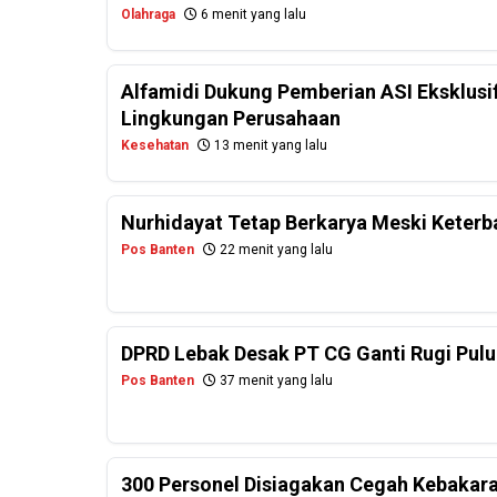
Olahraga
6 menit yang lalu
Alfamidi Dukung Pemberian ASI Eksklusif
Lingkungan Perusahaan
Kesehatan
13 menit yang lalu
Nurhidayat Tetap Berkarya Meski Keterba
Pos Banten
22 menit yang lalu
DPRD Lebak Desak PT CG Ganti Rugi Pul
Pos Banten
37 menit yang lalu
300 Personel Disiagakan Cegah Kebakara