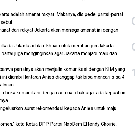
arta adalah amanat rakyat. Makanya, dia pede, partai-partai
sebut.
nat dari rakyat Jakarta akan menjaga amanat ini dengan
ilkada Jakarta adalah ikhtiar untuk membangun Jakarta
 partai juga menginginkan agar Jakarta menjadi maju dan
ahwa partainya akan menjalin komunikasi dengan KIM yang
ni diambil lantaran Anies dianggap tak bisa mencari sisa 4
alonan.
membuka komunikasi dengan semua pihak agar ada kepastian
rnya.
ngeluarkan surat rekomendasi kepada Anies untuk maju
 momen,” kata Ketua DPP Partai NasDem Effendy Choirie,