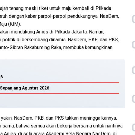
ah tenang meski tiket untuk maju kembali di Pilkada
ngaruh dengan kabar parpol-parpol pendukungnya: NasDem,
aju (KIM).
kan mendukung Anies di Pilkada Jakarta. Namun,
si politik di berkembang dinamis. NasDem, PKB, dan PKS,
anto-Gibran Rakabuming Raka, membuka kemungkinan
26
 Sepanjang Agustus 2026
Ia yakin, NasDem, PKB, dan PKS takkan meninggalkannya.
h sama, bahwa semua akan bekerja bersama untuk nantinya
 Anies, di sela acara Akademi Bela Negara NasDem, di