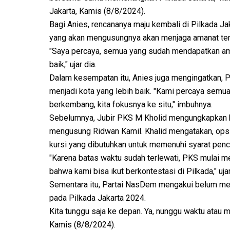
Jakarta, Kamis (8/8/2024).
Bagi Anies, rencananya maju kembali di Pilkada Jak
yang akan mengusungnya akan menjaga amanat ter
"Saya percaya, semua yang sudah mendapatkan ama
baik," ujar dia.
Dalam kesempatan itu, Anies juga mengingatkan, P
menjadi kota yang lebih baik. "Kami percaya semua
berkembang, kita fokusnya ke situ," imbuhnya.
Sebelumnya, Jubir PKS M Kholid mengungkapkan b
mengusung Ridwan Kamil. Khalid mengatakan, opsi i
kursi yang dibutuhkan untuk memenuhi syarat penc
"Karena batas waktu sudah terlewati, PKS mulai 
bahwa kami bisa ikut berkontestasi di Pilkada," uja
Sementara itu, Partai NasDem mengakui belum me
pada Pilkada Jakarta 2024.
Kita tunggu saja ke depan. Ya, nunggu waktu atau
Kamis (8/8/2024).