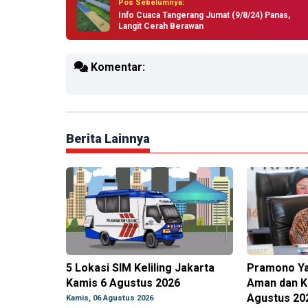
Pos Sebelumnya:
Info Cuaca Tangerang Jumat (9/8/24) Panas,
Langit Cerah Berawan
Komentar:
Berita Lainnya
5 Lokasi SIM Keliling Jakarta
Pramono Ya
Kamis 6 Agustus 2026
Aman dan K
Agustus 20
Kamis, 06 Agustus 2026