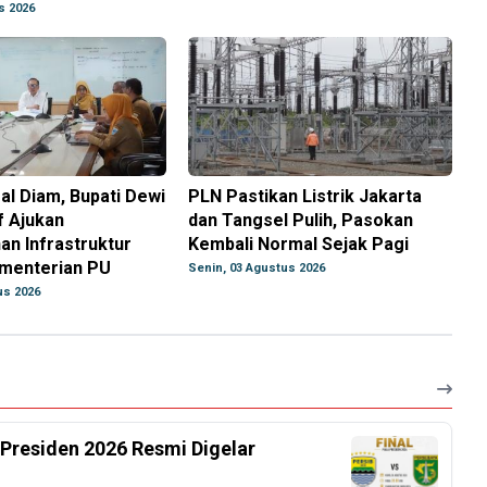
s 2026
al Diam, Bupati Dewi
PLN Pastikan Listrik Jakarta
f Ajukan
dan Tangsel Pulih, Pasokan
n Infrastruktur
Kembali Normal Sejak Pagi
ementerian PU
Senin, 03 Agustus 2026
us 2026
 Presiden 2026 Resmi Digelar