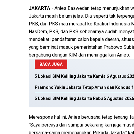
JAKARTA
- Anies Baswedan tetap menunjukkan waj
Jakarta masih belum jelas. Dia seperti tak terpe
PKB, dan PKS mau merapat ke Koalisi Indonesia M
NasDem, PKB, dan PKS sebenarnya sudah menyata
mendekati pendaftaran calon kepala daerah, situa
yang berminat masuk pemerintahan Prabowo Subi
bergabung dengan KIM dan meninggalkan Anies.
BACA JUGA
5 Lokasi SIM Keliling Jakarta Kamis 6 Agustus 20
Pramono Yakin Jakarta Tetap Aman dan Kondusif
5 Lokasi SIM Keliling Jakarta Rabu 5 Agustus 2026
Merespons hal ini, Anies berusaha tetap tenang. 
"Saya percaya dan sampai sekarang kan juga masi
bersama-sama memenangkan Pilkada Jakarta," kata