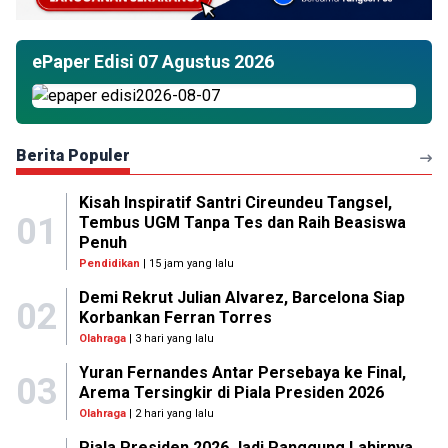
ePaper Edisi 07 Agustus 2026
Berita Populer
Kisah Inspiratif Santri Cireundeu Tangsel,
01
Tembus UGM Tanpa Tes dan Raih Beasiswa
Penuh
Pendidikan
| 15 jam yang lalu
Demi Rekrut Julian Alvarez, Barcelona Siap
02
Korbankan Ferran Torres
Olahraga
| 3 hari yang lalu
Yuran Fernandes Antar Persebaya ke Final,
03
Arema Tersingkir di Piala Presiden 2026
Olahraga
| 2 hari yang lalu
Piala Presiden 2026 Jadi Panggung Lahirnya