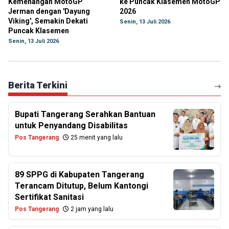
Kemenangan MotoGP
ke Puncak Klasemen MotoGP
Jerman dengan 'Dayung
2026
Viking', Semakin Dekati
Senin, 13 Juli 2026
Puncak Klasemen
Senin, 13 Juli 2026
Berita Terkini
Bupati Tangerang Serahkan Bantuan
untuk Penyandang Disabilitas
Pos Tangerang
25 menit yang lalu
89 SPPG di Kabupaten Tangerang
Terancam Ditutup, Belum Kantongi
Sertifikat Sanitasi
Pos Tangerang
2 jam yang lalu