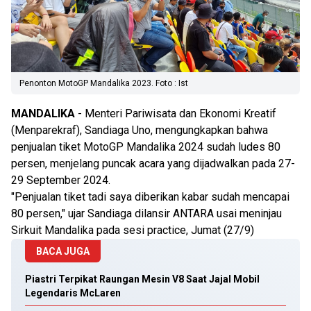
Penonton MotoGP Mandalika 2023. Foto : Ist
MANDALIKA
- Menteri Pariwisata dan Ekonomi Kreatif
(Menparekraf), Sandiaga Uno, mengungkapkan bahwa
penjualan tiket MotoGP Mandalika 2024 sudah ludes 80
persen, menjelang puncak acara yang dijadwalkan pada 27-
29 September 2024.
"Penjualan tiket tadi saya diberikan kabar sudah mencapai
80 persen," ujar Sandiaga dilansir ANTARA usai meninjau
Sirkuit Mandalika pada sesi practice, Jumat (27/9)
BACA JUGA
Piastri Terpikat Raungan Mesin V8 Saat Jajal Mobil
Legendaris McLaren