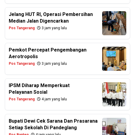
Jelang HUT RI, Operasi Pembersihan
Median Jalan Digencarkan
Pos Tangerang
3 jam yang lalu
Pemkot Percepat Pengembangan
Aerotropolis
Pos Tangerang
3 jam yang lalu
IPSM Diharap Memperkuat
Pelayanan Sosial
Pos Tangerang
4 jam yang lalu
Bupati Dewi Cek Sarana Dan Prasarana
Setiap Sekolah Di Pandeglang
Pos Banten
4 jam yang lalu