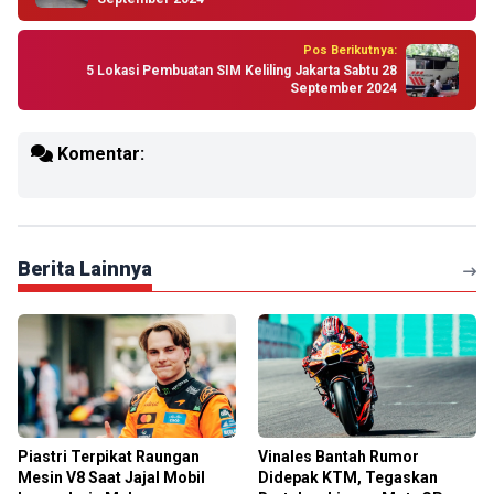
Pos Berikutnya:
5 Lokasi Pembuatan SIM Keliling Jakarta Sabtu 28
September 2024
Komentar:
Berita Lainnya
Piastri Terpikat Raungan
Vinales Bantah Rumor
Mesin V8 Saat Jajal Mobil
Didepak KTM, Tegaskan