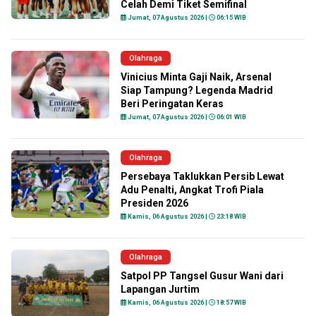
Celah Demi Tiket Semifinal
Jumat, 07 Agustus 2026 |
06:15 WIB
Olahraga
Vinicius Minta Gaji Naik, Arsenal
Siap Tampung? Legenda Madrid
Beri Peringatan Keras
Jumat, 07 Agustus 2026 |
06:01 WIB
Olahraga
Persebaya Taklukkan Persib Lewat
Adu Penalti, Angkat Trofi Piala
Presiden 2026
Kamis, 06 Agustus 2026 |
23:18 WIB
Olahraga
Satpol PP Tangsel Gusur Wani dari
Lapangan Jurtim
Kamis, 06 Agustus 2026 |
18:57 WIB