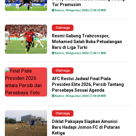
Tur Pramusim
Kamis, 06 Agustus 2026 |
06:25 WIB
Olahraga
Resmi Gabung Trabzonspor,
Mohamed Salah Buka Petualangan
Baru di Liga Turki
Kamis, 06 Agustus 2026 |
06:11 WIB
Olahraga
AFC Restui Jadwal Final Piala
Presiden Elite 2026, Persib Tantang
Persebaya Sesuai Agenda
Kamis, 06 Agustus 2026 |
06:00 WIB
Olahraga
Diklat Pakujaya Siapkan Amunisi
Baru Hadapi Jomon FC di Putaran
Ketiga