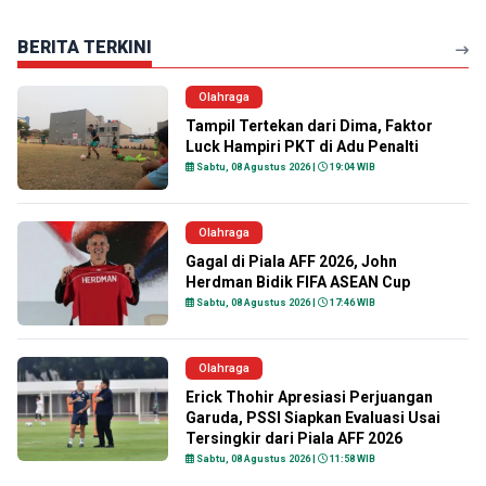
BERITA TERKINI
Olahraga
Tampil Tertekan dari Dima, Faktor
Luck Hampiri PKT di Adu Penalti
Sabtu, 08 Agustus 2026 |
19:04 WIB
Olahraga
Gagal di Piala AFF 2026, John
Herdman Bidik FIFA ASEAN Cup
Sabtu, 08 Agustus 2026 |
17:46 WIB
Olahraga
Erick Thohir Apresiasi Perjuangan
Garuda, PSSI Siapkan Evaluasi Usai
Tersingkir dari Piala AFF 2026
Sabtu, 08 Agustus 2026 |
11:58 WIB