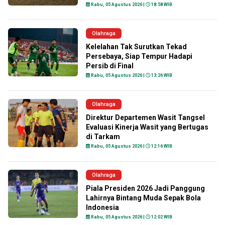
Rabu, 05 Agustus 2026 |
18:58 WIB
Olahraga
Kelelahan Tak Surutkan Tekad
Persebaya, Siap Tempur Hadapi
Persib di Final
Rabu, 05 Agustus 2026 |
13:26 WIB
Olahraga
Direktur Departemen Wasit Tangsel
Evaluasi Kinerja Wasit yang Bertugas
di Tarkam
Rabu, 05 Agustus 2026 |
12:16 WIB
Olahraga
Piala Presiden 2026 Jadi Panggung
Lahirnya Bintang Muda Sepak Bola
Indonesia
Rabu, 05 Agustus 2026 |
12:02 WIB