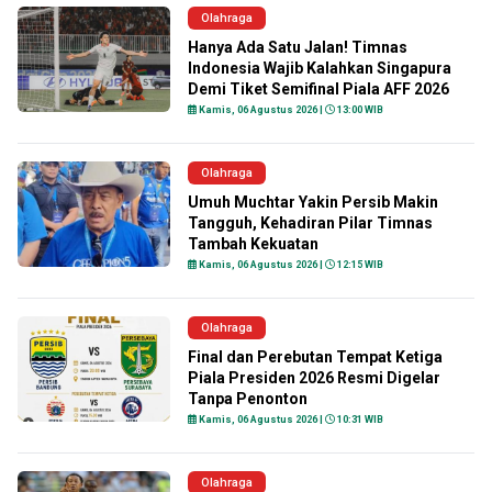
Olahraga
Hanya Ada Satu Jalan! Timnas
Indonesia Wajib Kalahkan Singapura
Demi Tiket Semifinal Piala AFF 2026
Kamis, 06 Agustus 2026 |
13:00 WIB
Olahraga
Umuh Muchtar Yakin Persib Makin
Tangguh, Kehadiran Pilar Timnas
Tambah Kekuatan
Kamis, 06 Agustus 2026 |
12:15 WIB
Olahraga
Final dan Perebutan Tempat Ketiga
Piala Presiden 2026 Resmi Digelar
Tanpa Penonton
Kamis, 06 Agustus 2026 |
10:31 WIB
Olahraga