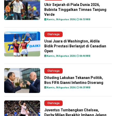
Ukir Sejarah di Piala Dunia 2026,
Bubista Tinggalkan Timnas Tanjung
Verde
Kamis, 06 Agustus 2026 |
06:53 WIB
Olahraga
Usai Juara di Washington, Aldila
Bidik Prestasi Berlanjut di Canadian
Open
Kamis, 06 Agustus 2026 |
06:46 WIB
Olahraga
Dituding Lakukan Tekanan Politik,
Bos FIFA Gianni Infantino Diserang
Kamis, 06 Agustus 2026 |
06:35 WIB
Olahraga
Juventus Tumbangkan Chelsea,
Derby Milan Berakhir Imbang Jelang