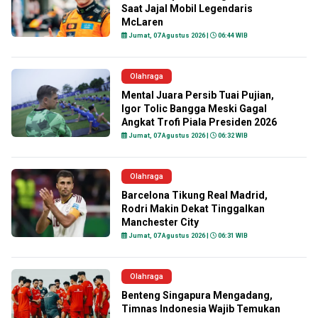
Saat Jajal Mobil Legendaris
McLaren
Jumat, 07 Agustus 2026 |
06:44 WIB
Olahraga
Mental Juara Persib Tuai Pujian,
Igor Tolic Bangga Meski Gagal
Angkat Trofi Piala Presiden 2026
Jumat, 07 Agustus 2026 |
06:32 WIB
Olahraga
Barcelona Tikung Real Madrid,
Rodri Makin Dekat Tinggalkan
Manchester City
Jumat, 07 Agustus 2026 |
06:31 WIB
Olahraga
Benteng Singapura Mengadang,
Timnas Indonesia Wajib Temukan