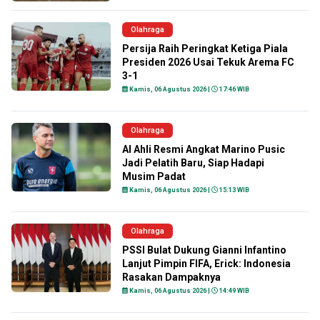
Olahraga
Persija Raih Peringkat Ketiga Piala
Presiden 2026 Usai Tekuk Arema FC
3-1
Kamis, 06 Agustus 2026 |
17:46 WIB
Olahraga
Al Ahli Resmi Angkat Marino Pusic
Jadi Pelatih Baru, Siap Hadapi
Musim Padat
Kamis, 06 Agustus 2026 |
15:13 WIB
Olahraga
PSSI Bulat Dukung Gianni Infantino
Lanjut Pimpin FIFA, Erick: Indonesia
Rasakan Dampaknya
Kamis, 06 Agustus 2026 |
14:49 WIB