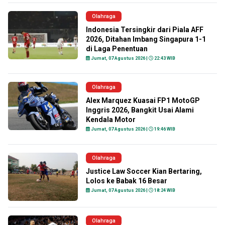
Olahraga
Indonesia Tersingkir dari Piala AFF
2026, Ditahan Imbang Singapura 1-1
di Laga Penentuan
Jumat, 07 Agustus 2026 |
22:43 WIB
Olahraga
Alex Marquez Kuasai FP1 MotoGP
Inggris 2026, Bangkit Usai Alami
Kendala Motor
Jumat, 07 Agustus 2026 |
19:46 WIB
Olahraga
Justice Law Soccer Kian Bertaring,
Lolos ke Babak 16 Besar
Jumat, 07 Agustus 2026 |
18:24 WIB
Olahraga