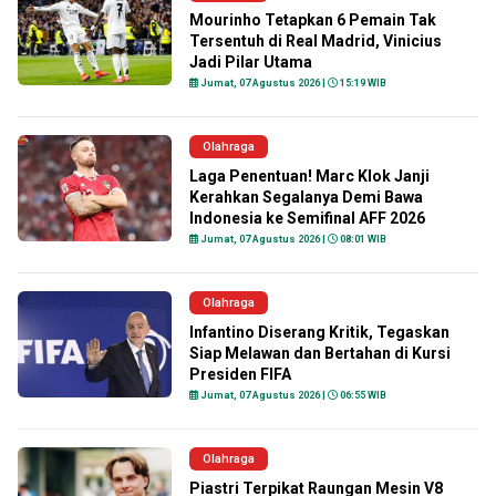
Mourinho Tetapkan 6 Pemain Tak
Tersentuh di Real Madrid, Vinicius
Jadi Pilar Utama
Jumat, 07 Agustus 2026 |
15:19 WIB
Olahraga
Laga Penentuan! Marc Klok Janji
Kerahkan Segalanya Demi Bawa
Indonesia ke Semifinal AFF 2026
Jumat, 07 Agustus 2026 |
08:01 WIB
Olahraga
Infantino Diserang Kritik, Tegaskan
Siap Melawan dan Bertahan di Kursi
Presiden FIFA
Jumat, 07 Agustus 2026 |
06:55 WIB
Olahraga
Piastri Terpikat Raungan Mesin V8