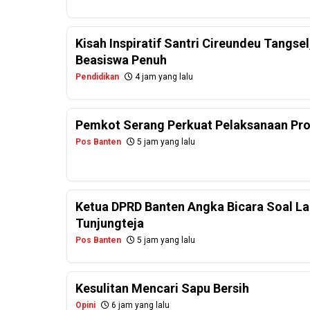
Kisah Inspiratif Santri Cireundeu Tangs
Beasiswa Penuh
Pendidikan
4 jam yang lalu
Pemkot Serang Perkuat Pelaksanaan Pr
Pos Banten
5 jam yang lalu
Ketua DPRD Banten Angka Bicara Soal La
Tunjungteja
Pos Banten
5 jam yang lalu
Kesulitan Mencari Sapu Bersih
Opini
6 jam yang lalu