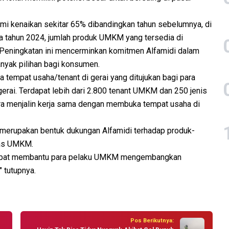
mi kenaikan sekitar 65% dibandingkan tahun sebelumnya, di
a tahun 2024, jumlah produk UMKM yang tersedia di
. Peningkatan ini mencerminkan komitmen Alfamidi dalam
nyak pilihan bagi konsumen.
 tempat usaha/tenant di gerai yang ditujukan bagi para
erai. Terdapat lebih dari 2.800 tenant UMKM dan 250 jenis
itra menjalin kerja sama dengan membuka tempat usaha di
ni merupakan bentuk dukungan Alfamidi terhadap produk-
tas UMKM.
 dapat membantu para pelaku UMKM mengembangkan
 tutupnya.
Pos Berikutnya: