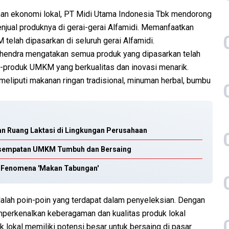
an ekonomi lokal, PT Midi Utama Indonesia Tbk mendorong
jual produknya di gerai-gerai Alfamidi. Memanfaatkan
 telah dipasarkan di seluruh gerai Alfamidi.
rhendra mengatakan semua produk yang dipasarkan telah
k-produk UMKM yang berkualitas dan inovasi menarik.
meliputi makanan ringan tradisional, minuman herbal, bumbu
an Ruang Laktasi di Lingkungan Perusahaan
Kesempatan UMKM Tumbuh dan Bersaing
 Fenomena 'Makan Tabungan'
dalah poin-poin yang terdapat dalam penyeleksian. Dengan
mperkenalkan keberagaman dan kualitas produk lokal
 lokal memiliki potensi besar untuk bersaing di pasar