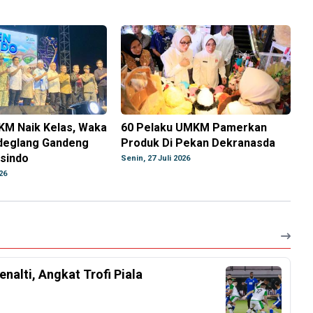
M Naik Kelas, Waka
60 Pelaku UMKM Pamerkan
deglang Gandeng
Produk Di Pekan Dekranasda
asindo
Senin, 27 Juli 2026
26
nalti, Angkat Trofi Piala