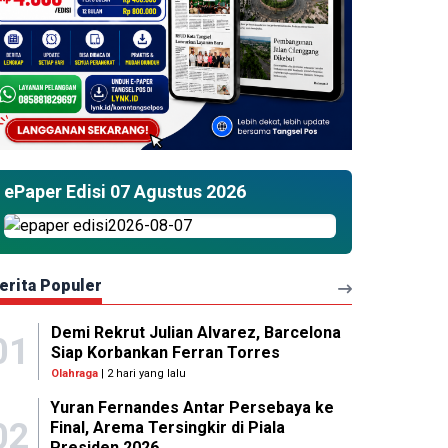
ePaper Edisi 07 Agustus 2026
erita Populer
Demi Rekrut Julian Alvarez, Barcelona
01
Siap Korbankan Ferran Torres
Olahraga
| 2 hari yang lalu
Yuran Fernandes Antar Persebaya ke
02
Final, Arema Tersingkir di Piala
Presiden 2026