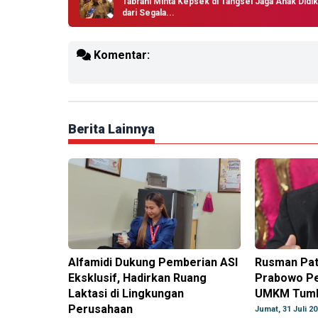
Tabrani Minta Kepsek di Tangsel Jaga Anak Didik
dari Segala...
Komentar:
Berita Lainnya
Alfamidi Dukung Pemberian ASI
Rusman Pat
Eksklusif, Hadirkan Ruang
Prabowo Pe
Laktasi di Lingkungan
UMKM Tumb
Perusahaan
Jumat, 31 Juli 2