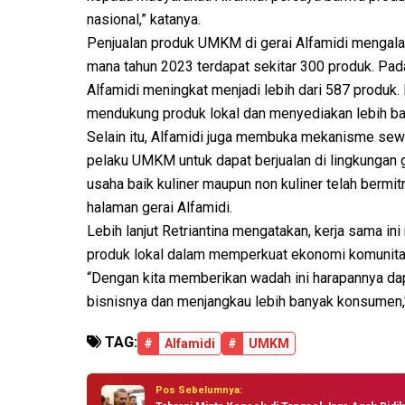
nasional,” katanya.
Penjualan produk UMKM di gerai Alfamidi mengala
mana tahun 2023 terdapat sekitar 300 produk. Pad
Alfamidi meningkat menjadi lebih dari 587 produk
mendukung produk lokal dan menyediakan lebih ba
Selain itu, Alfamidi juga membuka mekanisme sewa
pelaku UMKM untuk dapat berjualan di lingkungan g
usaha baik kuliner maupun non kuliner telah berm
halaman gerai Alfamidi.
Lebih lanjut Retriantina mengatakan, kerja sama i
produk lokal dalam memperkuat ekonomi komuni
“Dengan kita memberikan wadah ini harapannya
bisnisnya dan menjangkau lebih banyak konsumen,"
TAG:
#
Alfamidi
#
UMKM
Pos Sebelumnya: