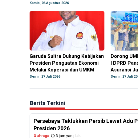
Kamis, 06 Agustus 2026
Garuda Sultra Dukung Kebijakan
Dorong UMK
Presiden Penguatan Ekonomi
I DPRD Pan
Melalui Koperasi dan UMKM
Asuransi J
Senin, 27 Juli 2026
Senin, 27 Juli 20
Berita Terkini
Persebaya Taklukkan Persib Lewat Adu Pe
Presiden 2026
Olahraga
3 jam yang lalu