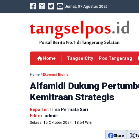
Jumat, 07 Agustus 2026
Home
TangselCity
Pos Tangerang
Home
/
Ekonomi Bisnis
Alfamidi Dukung Pertum
Kemitraan Strategis
Reporter:
Irma Permata Sari
Editor:
admin
Selasa, 15 Oktober 2024 | 18:54 WIB
Share
T