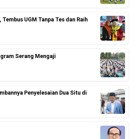
el, Tembus UGM Tanpa Tes dan Raih
ogram Serang Mengaji
mbannya Penyelesaian Dua Situ di