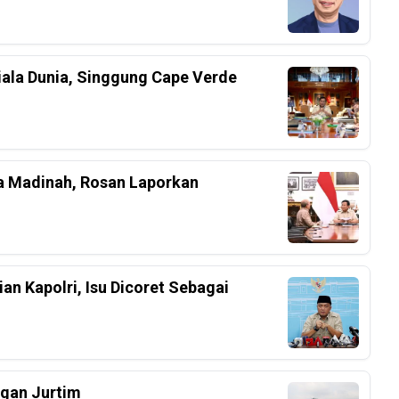
iala Dunia, Singgung Cape Verde
a Madinah, Rosan Laporkan
an Kapolri, Isu Dicoret Sebagai
ngan Jurtim