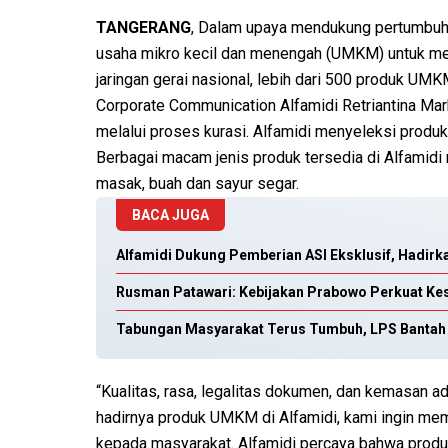
TANGERANG
, Dalam upaya mendukung pertumbuh
usaha mikro kecil dan menengah (UMKM) untuk men
jaringan gerai nasional, lebih dari 500 produk UMKM
Corporate Communication Alfamidi Retriantina Ma
melalui proses kurasi. Alfamidi menyeleksi produ
Berbagai macam jenis produk tersedia di Alfamidi 
masak, buah dan sayur segar.
BACA JUGA
Alfamidi Dukung Pemberian ASI Eksklusif, Hadirk
Rusman Patawari: Kebijakan Prabowo Perkuat 
Tabungan Masyarakat Terus Tumbuh, LPS Bantah
“Kualitas, rasa, legalitas dokumen, dan kemasan a
hadirnya produk UMKM di Alfamidi, kami ingin me
kepada masyarakat. Alfamidi percaya bahwa produk