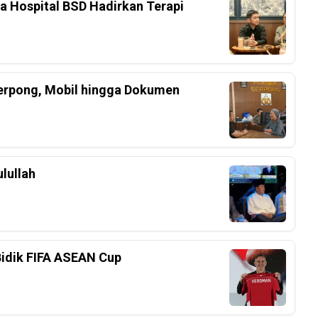
ka Hospital BSD Hadirkan Terapi
Serpong, Mobil hingga Dokumen
lullah
Bidik FIFA ASEAN Cup