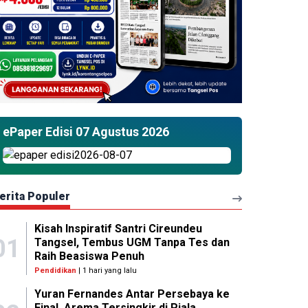
ePaper Edisi 07 Agustus 2026
erita Populer
Kisah Inspiratif Santri Cireundeu
01
Tangsel, Tembus UGM Tanpa Tes dan
Raih Beasiswa Penuh
Pendidikan
| 1 hari yang lalu
Yuran Fernandes Antar Persebaya ke
Final, Arema Tersingkir di Piala