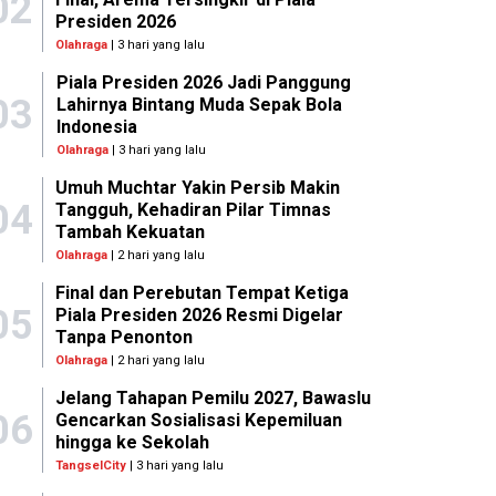
02
Presiden 2026
Olahraga
| 3 hari yang lalu
Piala Presiden 2026 Jadi Panggung
03
Lahirnya Bintang Muda Sepak Bola
Indonesia
Olahraga
| 3 hari yang lalu
Umuh Muchtar Yakin Persib Makin
04
Tangguh, Kehadiran Pilar Timnas
Tambah Kekuatan
Olahraga
| 2 hari yang lalu
Final dan Perebutan Tempat Ketiga
05
Piala Presiden 2026 Resmi Digelar
Tanpa Penonton
Olahraga
| 2 hari yang lalu
Jelang Tahapan Pemilu 2027, Bawaslu
06
Gencarkan Sosialisasi Kepemiluan
hingga ke Sekolah
TangselCity
| 3 hari yang lalu