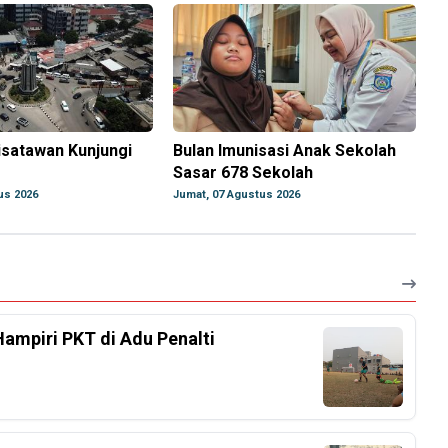
isatawan Kunjungi
Bulan Imunisasi Anak Sekolah
Sasar 678 Sekolah
us 2026
Jumat, 07 Agustus 2026
Hampiri PKT di Adu Penalti