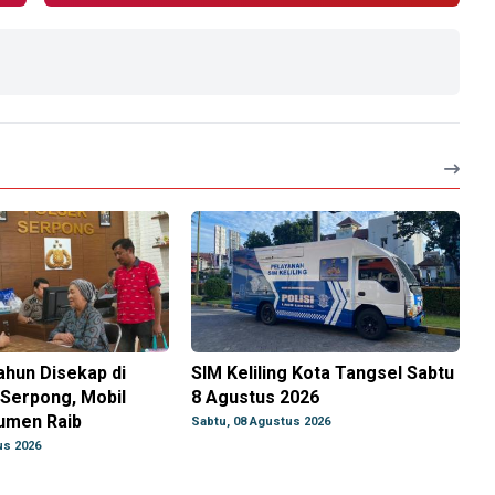
ahun Disekap di
SIM Keliling Kota Tangsel Sabtu
Serpong, Mobil
8 Agustus 2026
umen Raib
Sabtu, 08 Agustus 2026
us 2026