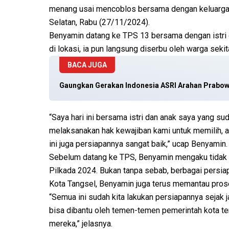
menang usai mencoblos bersama dengan keluargan
Selatan, Rabu (27/11/2024).
Benyamin datang ke TPS 13 bersama dengan istri d
di lokasi, ia pun langsung diserbu oleh warga seki
BACA JUGA
Gaungkan Gerakan Indonesia ASRI Arahan Prabowo,
“Saya hari ini bersama istri dan anak saya yang su
melaksanakan hak kewajiban kami untuk memilih, al
ini juga persiapannya sangat baik,” ucap Benyamin.
Sebelum datang ke TPS, Benyamin mengaku tidak 
Pilkada 2024. Bukan tanpa sebab, berbagai persia
Kota Tangsel, Benyamin juga terus memantau prose
“Semua ini sudah kita lakukan persiapannya sejak 
bisa dibantu oleh temen-temen pemerintah kota t
mereka,” jelasnya.