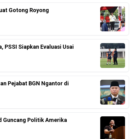
kuat Gotong Royong
a, PSSI Siapkan Evaluasi Usai
an Pejabat BGN Ngantor di
d Guncang Politik Amerika