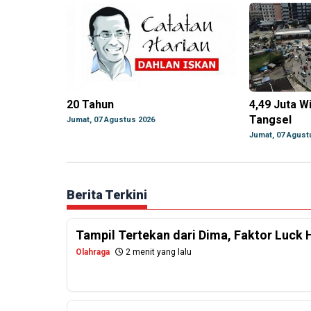
20 Tahun
4,49 Juta W
Tangsel
Jumat, 07 Agustus 2026
Jumat, 07 Agust
Berita Terkini
Tampil Tertekan dari Dima, Faktor Luck 
Olahraga
2 menit yang lalu