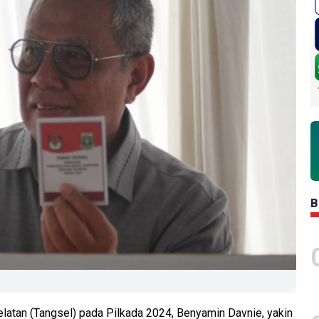
B
latan (Tangsel) pada Pilkada 2024, Benyamin Davnie, yakin