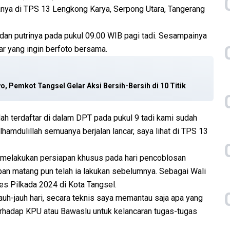
ya di TPS 13 Lengkong Karya, Serpong Utara, Tangerang
an putrinya pada pukul 09.00 WIB pagi tadi. Sesampainya
tar yang ingin berfoto bersama.
 Pemkot Tangsel Gelar Aksi Bersih-Bersih di 10 Titik
dah terdaftar di dalam DPT pada pukul 9 tadi kami sudah
hamdulillah semuanya berjalan lancar, saya lihat di TPS 13
melakukan persiapan khusus pada hari pencoblosan
pan matang pun telah ia lakukan sebelumnya. Sebagai Wali
s Pilkada 2024 di Kota Tangsel.
jauh-jauh hari, secara teknis saya memantau saja apa yang
erhadap KPU atau Bawaslu untuk kelancaran tugas-tugas