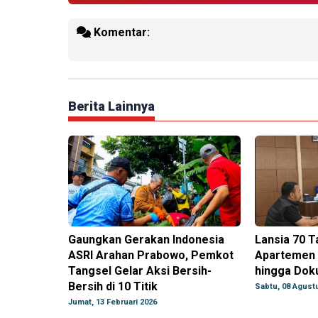
Komentar:
Berita Lainnya
Gaungkan Gerakan Indonesia
Lansia 70 T
ASRI Arahan Prabowo, Pemkot
Apartemen 
Tangsel Gelar Aksi Bersih-
hingga Dok
Bersih di 10 Titik
Sabtu, 08 Agust
Jumat, 13 Februari 2026