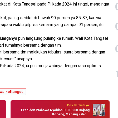
kat di Kota Tangsel pada Pilkada 2024 ini tinggi, mengingat
kat, paling sedikit di bawah 90 persen ya 85-87, karena
isipasi waktu pilpres kemarin yang sampai 91 persen, itu
arganya pun langsung pulang ke rumah. Wali Kota Tangsel
ari rumahnya bersama dengan tim.
ami bersama tim melakukan tabulasi suara bersama dengan
k count,” ucapnya.
Pilkada 2024, ia pun menjawabnya dengan rasa optimis
walkottangsel
Pos Berikutnya:
Presiden Prabowo Nyoblos Di TPS 08 Bojong
Koneng, Menang Kalah...