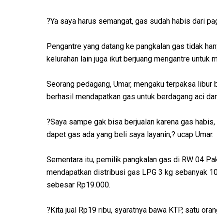
?Ya saya harus semangat, gas sudah habis dari pag
Pengantre yang datang ke pangkalan gas tidak ha
kelurahan lain juga ikut berjuang mengantre untu
Seorang pedagang, Umar, mengaku terpaksa libur be
berhasil mendapatkan gas untuk berdagang aci dan 
?Saya sampe gak bisa berjualan karena gas habis, 
dapet gas ada yang beli saya layanin,? ucap Umar.
Sementara itu, pemilik pangkalan gas di RW 04 Pak
mendapatkan distribusi gas LPG 3 kg sebanyak 100 
sebesar Rp19.000.
?Kita jual Rp19 ribu, syaratnya bawa KTP, satu oran