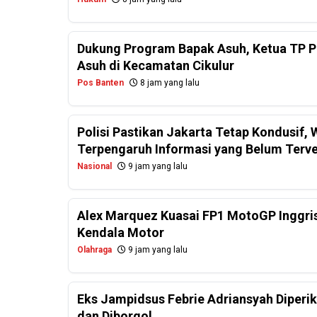
Dukung Program Bapak Asuh, Ketua TP PK
Asuh di Kecamatan Cikulur
Pos Banten
8 jam yang lalu
Polisi Pastikan Jakarta Tetap Kondusif
Terpengaruh Informasi yang Belum Terver
Nasional
9 jam yang lalu
Alex Marquez Kuasai FP1 MotoGP Inggris
Kendala Motor
Olahraga
9 jam yang lalu
Eks Jampidsus Febrie Adriansyah Diperi
dan Diborgol