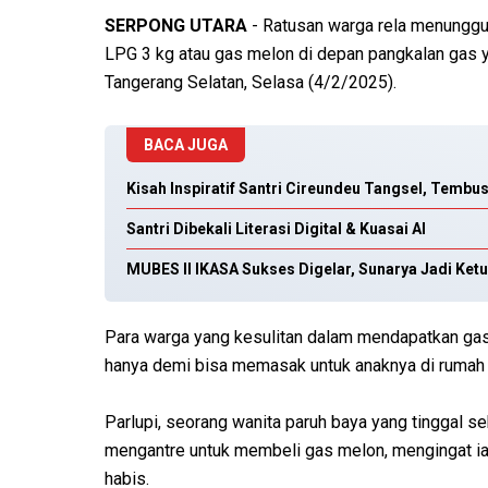
SERPONG UTARA
- Ratusan warga rela menunggu
LPG 3 kg atau gas melon di depan pangkalan gas y
Tangerang Selatan, Selasa (4/2/2025).
BACA JUGA
Kisah Inspiratif Santri Cireundeu Tangsel, Temb
Santri Dibekali Literasi Digital & Kuasai AI
MUBES II IKASA Sukses Digelar, Sunarya Jadi Ket
Para warga yang kesulitan dalam mendapatkan gas
hanya demi bisa memasak untuk anaknya di rumah a
Parlupi, seorang wanita paruh baya yang tinggal s
mengantre untuk membeli gas melon, mengingat ia
habis.