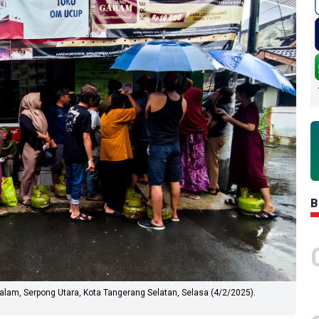
B
alam, Serpong Utara, Kota Tangerang Selatan, Selasa (4/2/2025).