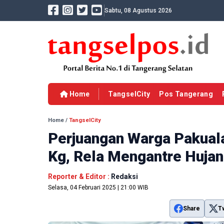
Sabtu, 08 Agustus 2026
Home
TangselCity
Pos Tangerang
Home
/
TangselCity
Perjuangan Warga Pakual
Kg, Rela Mengantre Hujan
Reporter & Editor :
Redaksi
Selasa, 04 Februari 2025 | 21:00 WIB
Share
T