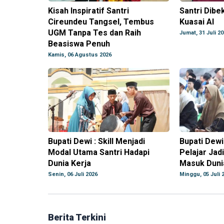
Kisah Inspiratif Santri
Santri Dibek
Cireundeu Tangsel, Tembus
Kuasai AI
UGM Tanpa Tes dan Raih
Jumat, 31 Juli 2
Beasiswa Penuh
Kamis, 06 Agustus 2026
Bupati Dewi : Skill Menjadi
Bupati Dewi 
Modal Utama Santri Hadapi
Pelajar Jad
Dunia Kerja
Masuk Duni
Senin, 06 Juli 2026
Minggu, 05 Juli 
Berita Terkini