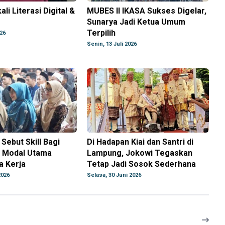
ali Literasi Digital &
MUBES II IKASA Sukses Digelar,
Sunarya Jadi Ketua Umum
Terpilih
026
Senin, 13 Juli 2026
Sebut Skill Bagi
Di Hadapan Kiai dan Santri di
i Modal Utama
Lampung, Jokowi Tegaskan
a Kerja
Tetap Jadi Sosok Sederhana
2026
Selasa, 30 Juni 2026