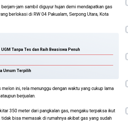
 berjam-jam sambil diguyur hujan demi mendapatkan gas
ang berlokasi di RW 04 Pakualam, Serpong Utara, Kota
us UGM Tanpa Tes dan Raih Beasiswa Penuh
ua Umum Terpilih
 melon ini, rela menunggu dengan waktu yang cukup lama
taupun berjualan.
ekitar 350 meter dari pangkalan gas, mengaku terpaksa ikut
 tidak bisa memasak di rumahnya akibat gas yang sudah