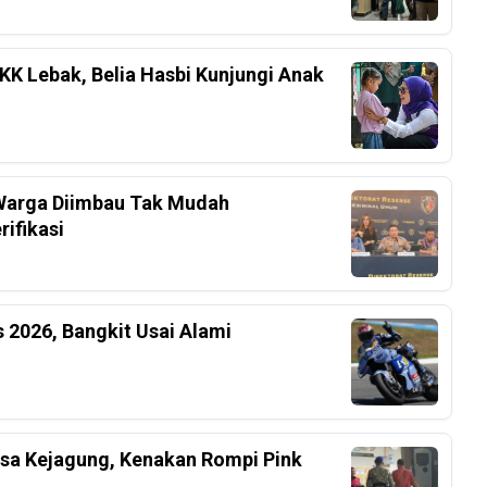
K Lebak, Belia Hasbi Kunjungi Anak
, Warga Diimbau Tak Mudah
ifikasi
 2026, Bangkit Usai Alami
ksa Kejagung, Kenakan Rompi Pink