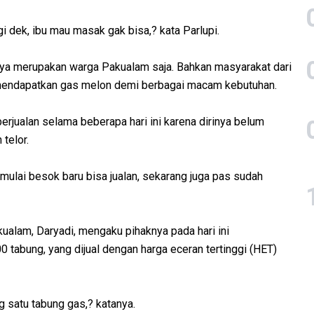
i dek, ibu mau masak gak bisa,? kata Parlupi.
nya merupakan warga Pakualam saja. Bahkan masyarakat dari
k mendapatkan gas melon demi berbagai macam kebutuhan.
rjualan selama beberapa hari ini karena dirinya belum
telor.
mulai besok baru bisa jualan, sekarang juga pas sudah
ualam, Daryadi, mengaku pihaknya pada hari ini
tabung, yang dijual dengan harga eceran tertinggi (HET)
g satu tabung gas,? katanya.