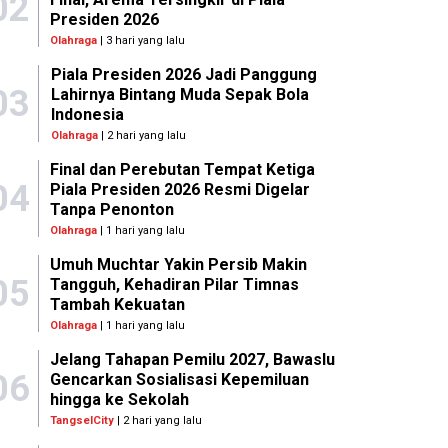
02
Presiden 2026
Olahraga
| 3 hari yang lalu
Piala Presiden 2026 Jadi Panggung
03
Lahirnya Bintang Muda Sepak Bola
Indonesia
Olahraga
| 2 hari yang lalu
Final dan Perebutan Tempat Ketiga
04
Piala Presiden 2026 Resmi Digelar
Tanpa Penonton
Olahraga
| 1 hari yang lalu
Umuh Muchtar Yakin Persib Makin
05
Tangguh, Kehadiran Pilar Timnas
Tambah Kekuatan
Olahraga
| 1 hari yang lalu
Jelang Tahapan Pemilu 2027, Bawaslu
06
Gencarkan Sosialisasi Kepemiluan
hingga ke Sekolah
TangselCity
| 2 hari yang lalu