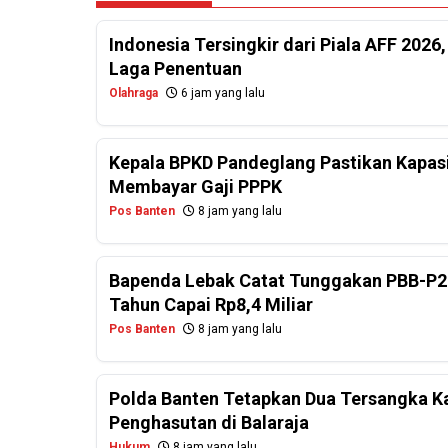
Indonesia Tersingkir dari Piala AFF 2026
Laga Penentuan
Olahraga
6 jam yang lalu
Kepala BPKD Pandeglang Pastikan Kapasi
Membayar Gaji PPPK
Pos Banten
8 jam yang lalu
Bapenda Lebak Catat Tunggakan PBB-P2
Tahun Capai Rp8,4 Miliar
Pos Banten
8 jam yang lalu
Polda Banten Tetapkan Dua Tersangka Ka
Penghasutan di Balaraja
Hukum
8 jam yang lalu