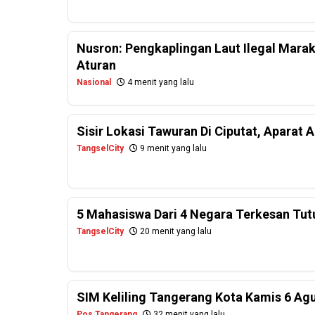
Nusron: Pengkaplingan Laut Ilegal Mara
Aturan
Nasional
4 menit yang lalu
Sisir Lokasi Tawuran Di Ciputat, Aparat
TangselCity
9 menit yang lalu
5 Mahasiswa Dari 4 Negara Terkesan Tu
TangselCity
20 menit yang lalu
SIM Keliling Tangerang Kota Kamis 6 Ag
Pos Tangerang
32 menit yang lalu