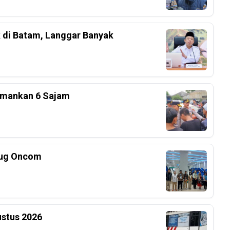
k di Batam, Langgar Banyak
 Amankan 6 Sajam
tug Oncom
ustus 2026