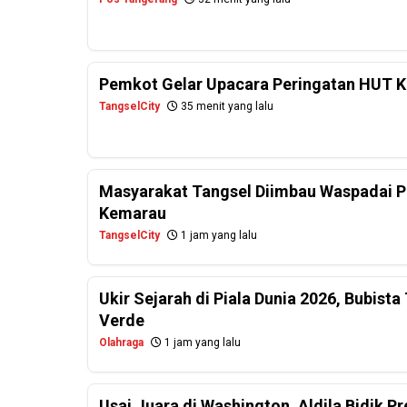
Pemkot Gelar Upacara Peringatan HUT Ke
TangselCity
35 menit yang lalu
Masyarakat Tangsel Diimbau Waspadai P
Kemarau
TangselCity
1 jam yang lalu
Ukir Sejarah di Piala Dunia 2026, Bubist
Verde
Olahraga
1 jam yang lalu
Usai Juara di Washington, Aldila Bidik Pr