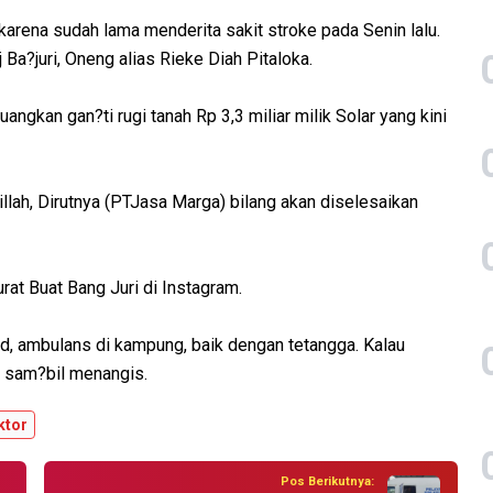
arena sudah lama menderita sakit stroke pada Senin lalu.
 Ba?juri, Oneng alias Rieke Diah Pitaloka.
ngkan gan?ti rugi tanah Rp 3,3 miliar milik Solar yang kini
llah, Dirutnya (PTJasa Marga) bilang akan diselesaikan
rat Buat Bang Juri di Instagram.
jid, ambulans di kampung, baik dengan tetangga. Kalau
e sam?bil menangis.
ktor
Pos Berikutnya: