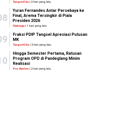
TangselCity
| 2 hari yang lalu
Yuran Fernandes Antar Persebaya ke
08
Final, Arema Tersingkir di Piala
Presiden 2026
Olahraga
| 1 hari yang lalu
Fraksi PDIP Tangsel Apresiasi Putusan
09
MK
TangselCity
| 3 hari yang lalu
Hingga Semester Pertama, Ratusan
10
Program OPD di Pandeglang Minim
Realisasi
Pos Banten
| 2 hari yang lalu