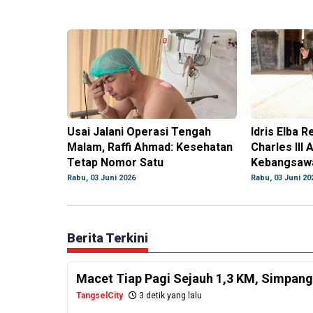
Usai Jalani Operasi Tengah
Idris Elba R
Malam, Raffi Ahmad: Kesehatan
Charles III
Tetap Nomor Satu
Kebangsaw
Rabu, 03 Juni 2026
Rabu, 03 Juni 20
Berita Terkini
Macet Tiap Pagi Sejauh 1,3 KM, Simpang 
TangselCity
3 detik yang lalu