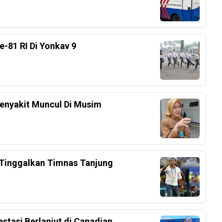
-81 RI Di Yonkav 9
enyakit Muncul Di Musim
a Tinggalkan Timnas Tanjung
estasi Berlanjut di Canadian