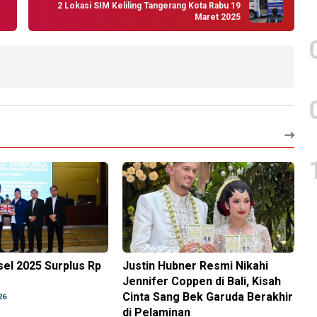
2 Lokasi SIM Keliling Tangerang Kota Rabu 19
Maret 2025
el 2025 Surplus Rp
Justin Hubner Resmi Nikahi
Jennifer Coppen di Bali, Kisah
Cinta Sang Bek Garuda Berakhir
26
di Pelaminan