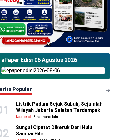
ePaper Edisi 06 Agustus 2026
erita Populer
Listrik Padam Sejak Subuh, Sejumlah
01
Wilayah Jakarta Selatan Terdampak
Nasional
| 3 hari yang lalu
Sungai Ciputat Dikeruk Dari Hulu
02
Sampai Hilir