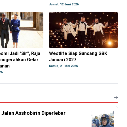
Jumat, 12 Juni 2026
esmi Jadi "Sir", Raja
Westlife Siap Guncang GBK
 Anugerahkan Gelar
Januari 2027
anan
Kamis, 21 Mei 2026
26
Jalan Asshobirin Diperlebar