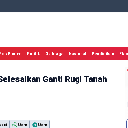
Pos Banten
Politik
Olahraga
Nasional
Pendidikan
Eko
 Selesaikan Ganti Rugi Tanah
weet
Share
Share