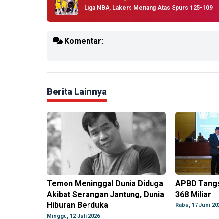
Liga NBA, Lakers Menang Atas Spurs 125-109
Komentar:
Berita Lainnya
Temon Meninggal Dunia Diduga
APBD Tangs
Akibat Serangan Jantung, Dunia
368 Miliar
Hiburan Berduka
Rabu, 17 Juni 20
Minggu, 12 Juli 2026