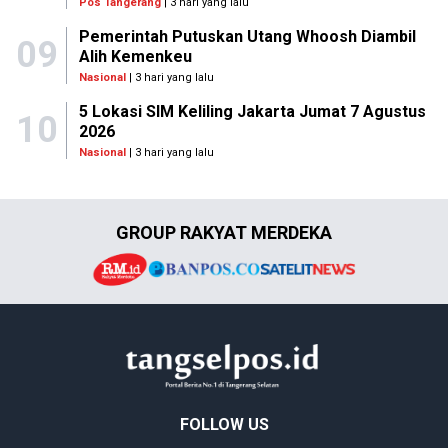
Pos Tangerang
| 3 hari yang lalu
Pemerintah Putuskan Utang Whoosh Diambil
09
Alih Kemenkeu
Nasional
| 3 hari yang lalu
5 Lokasi SIM Keliling Jakarta Jumat 7 Agustus
10
2026
Nasional
| 3 hari yang lalu
GROUP RAKYAT MERDEKA
FOLLOW US