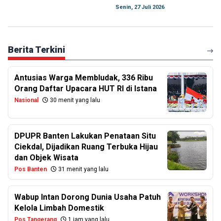
Senin, 27 Juli 2026
Berita Terkini
Antusias Warga Membludak, 336 Ribu
Orang Daftar Upacara HUT RI di Istana
Nasional
30 menit yang lalu
DPUPR Banten Lakukan Penataan Situ
Ciekdal, Dijadikan Ruang Terbuka Hijau
dan Objek Wisata
Pos Banten
31 menit yang lalu
Wabup Intan Dorong Dunia Usaha Patuh
Kelola Limbah Domestik
Pos Tangerang
1 jam yang lalu