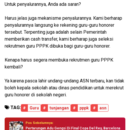
Untuk penyalurannya, Anda ada saran?
Harus jelas juga mekanisme penyalurannya. Kami berharap
penyalurannya langsung ke rekening guru-guru honorer
tersebut. Terpenting juga adalah selain Pemerintah
memberikan cash transfer, kami berharap juga seleksi
rekrutmen guru PPPK dibuka bagi guru-guru honorer.
Kenapa harus segera membuka rekrutmen guru PPPK
kembali?
Ya karena pasca lahir undang-undang ASN terbaru, kan tidak
boleh kepala sekolah atau dinas pendidikan untuk merekrut
guru honorer di sekolah negeri.
TAG:
#
Guru
#
tunjangan
#
pppk
#
asn
Pos Sebelumnya:
Pertarungan Adu Gengsi Di Final Copa Del Rey, Barcelona