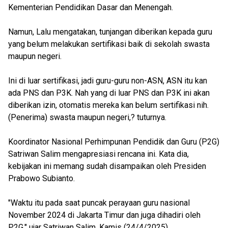
Kementerian Pendidikan Dasar dan Menengah.
Namun, Lalu mengatakan, tunjangan diberikan kepada guru
yang belum melakukan sertifikasi baik di sekolah swasta
maupun negeri.
Ini di luar sertifikasi, jadi guru-guru non-ASN, ASN itu kan
ada PNS dan P3K. Nah yang di luar PNS dan P3K ini akan
diberikan izin, otomatis mereka kan belum sertifikasi nih.
(Penerima) swasta maupun negeri,? tuturnya.
Koordinator Nasional Perhimpunan Pendidik dan Guru (P2G)
Satriwan Salim mengapresiasi rencana ini. Kata dia,
kebijakan ini memang sudah disampaikan oleh Presiden
Prabowo Subianto.
"Waktu itu pada saat puncak perayaan guru nasional
November 2024 di Jakarta Timur dan juga dihadiri oleh
P2G," ujar Satriwan Salim, Kamis (24/4/2025)