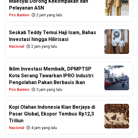
Maesyal Dorong Kekompakan dan
Pelayanan ASN
Pos Banten
2 jam yang lalu
Seskab Teddy Temui Haji Isam, Bahas
Investasi hingga Hilirisasi
Nasional
2 jam yang lalu
Iklim Investasi Membaik, DPMPTSP
Kota Serang Tawarkan IPRO Industri
Pengolahan Pakan Berbasis Ikan
Pos Banten
3 jam yang lalu
Kopi Olahan Indonesia Kian Berjaya di
Pasar Global, Ekspor Tembus Rp12,3
Triliun
Nasional
4 jam yang lalu