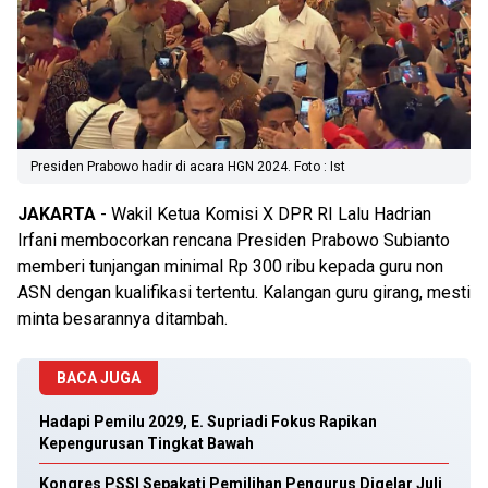
Presiden Prabowo hadir di acara HGN 2024. Foto : Ist
JAKARTA
- Wakil Ketua Komisi X DPR RI Lalu Hadrian
Irfani membocorkan rencana Presiden Prabowo Subianto
memberi tunjangan minimal Rp 300 ribu kepada guru non
ASN dengan kualifikasi tertentu. Kalangan guru girang, mesti
minta besarannya ditambah.
BACA JUGA
Hadapi Pemilu 2029, E. Supriadi Fokus Rapikan
Kepengurusan Tingkat Bawah
Kongres PSSI Sepakati Pemilihan Pengurus Digelar Juli