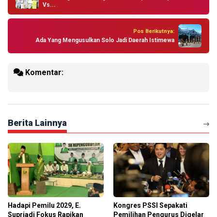
Vs...
Pos Berikutnya:
Ada Yang Mengusulkan Solo Jadi Daerah Istimewa
Komentar:
Berita Lainnya
Hadapi Pemilu 2029, E.
Kongres PSSI Sepakati
Supriadi Fokus Rapikan
Pemilihan Pengurus Digelar