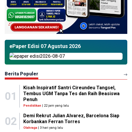
ePaper Edisi 07 Agustus 2026
Berita Populer
Kisah Inspiratif Santri Cireundeu Tangsel,
01
Tembus UGM Tanpa Tes dan Raih Beasiswa
Penuh
Pendidikan
| 22 jam yang lalu
Demi Rekrut Julian Alvarez, Barcelona Siap
02
Korbankan Ferran Torres
Olahraga
| 3 hari yang lalu