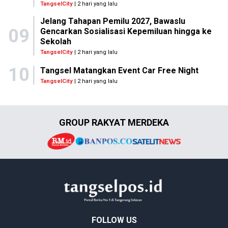
TangselCity
| 2 hari yang lalu
Jelang Tahapan Pemilu 2027, Bawaslu
09
Gencarkan Sosialisasi Kepemiluan hingga ke
Sekolah
TangselCity
| 2 hari yang lalu
10
Tangsel Matangkan Event Car Free Night
TangselCity
| 2 hari yang lalu
GROUP RAKYAT MERDEKA
FOLLOW US