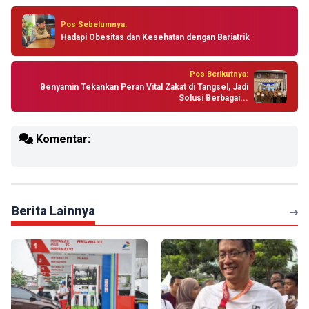
Pos Sebelumnya:
Hadapi Obesitas dan Kesehatan dengan Bariatrik
Pos Berikutnya:
Benyamin Tekankan Peran Vital Zakat di Tangsel, Jadi
Solusi Berbagai...
Komentar:
Berita Lainnya