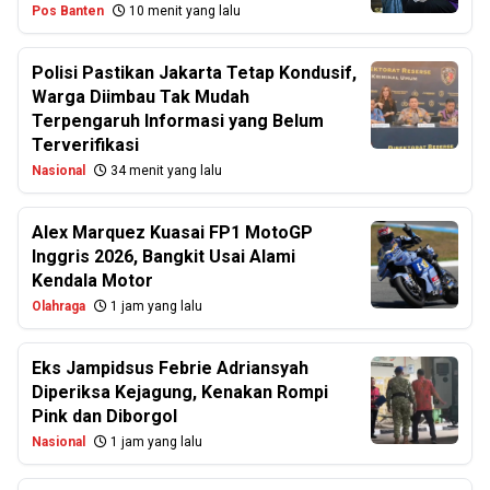
Pos Banten
10 menit yang lalu
Polisi Pastikan Jakarta Tetap Kondusif,
Warga Diimbau Tak Mudah
Terpengaruh Informasi yang Belum
Terverifikasi
Nasional
34 menit yang lalu
Alex Marquez Kuasai FP1 MotoGP
Inggris 2026, Bangkit Usai Alami
Kendala Motor
Olahraga
1 jam yang lalu
Eks Jampidsus Febrie Adriansyah
Diperiksa Kejagung, Kenakan Rompi
Pink dan Diborgol
Nasional
1 jam yang lalu