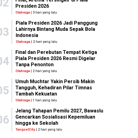
02
Presiden 2026
Olahraga
| 3 hari yang lalu
Piala Presiden 2026 Jadi Panggung
03
Lahirnya Bintang Muda Sepak Bola
Indonesia
Olahraga
| 2 hari yang lalu
Final dan Perebutan Tempat Ketiga
04
Piala Presiden 2026 Resmi Digelar
Tanpa Penonton
Olahraga
| 2 hari yang lalu
Umuh Muchtar Yakin Persib Makin
05
Tangguh, Kehadiran Pilar Timnas
Tambah Kekuatan
Olahraga
| 1 hari yang lalu
Jelang Tahapan Pemilu 2027, Bawaslu
06
Gencarkan Sosialisasi Kepemiluan
hingga ke Sekolah
TangselCity
| 2 hari yang lalu