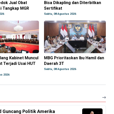
edok Jual Obat
Bisa Dikapling dan Diterbitkan
si Tangkap MGR
Sertifikat
026
Sabtu, 08 Agustus 2026
lang Kabinet Muncul
MBG Prioritaskan Ibu Hamil dan
ut Terjadi Usai HUT
Daerah 3T
Sabtu, 08 Agustus 2026
us 2026
d Guncang Politik Amerika