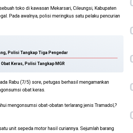
sebuah toko di kawasan Mekarsari, Cileungsi, Kabupaten
egal. Pada awalnya, polisi meringkus satu pelaku pencurian
ang, Polisi Tangkap Tiga Pengedar
 Obat Keras, Polisi Tangkap MGR
pada Rabu (7/5) sore, petugas berhasil mengamankan
ngonsumsi obat keras.
hui mengonsumsi obat-obatan terlarang jenis Tramadol,?
tu unit sepeda motor hasil curiannya. Sejumlah barang