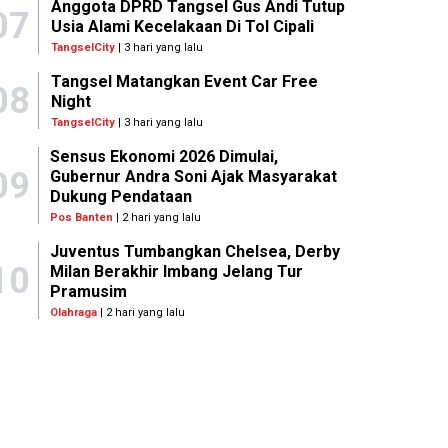
Anggota DPRD Tangsel Gus Andi Tutup
07
Usia Alami Kecelakaan Di Tol Cipali
TangselCity
| 3 hari yang lalu
Tangsel Matangkan Event Car Free
08
Night
TangselCity
| 3 hari yang lalu
Sensus Ekonomi 2026 Dimulai,
09
Gubernur Andra Soni Ajak Masyarakat
Dukung Pendataan
Pos Banten
| 2 hari yang lalu
Juventus Tumbangkan Chelsea, Derby
10
Milan Berakhir Imbang Jelang Tur
Pramusim
Olahraga
| 2 hari yang lalu