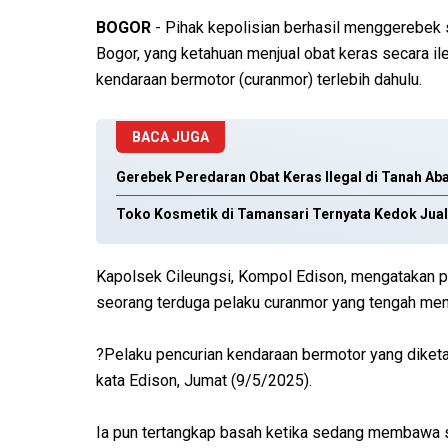
BOGOR
- Pihak kepolisian berhasil menggerebek 
Bogor, yang ketahuan menjual obat keras secara il
kendaraan bermotor (curanmor) terlebih dahulu.
BACA JUGA
Gerebek Peredaran Obat Keras Ilegal di Tanah Ab
Toko Kosmetik di Tamansari Ternyata Kedok Jual
Kapolsek Cileungsi, Kompol Edison, mengatakan 
seorang terduga pelaku curanmor yang tengah me
?Pelaku pencurian kendaraan bermotor yang diketa
kata Edison, Jumat (9/5/2025).
Ia pun tertangkap basah ketika sedang membawa sa