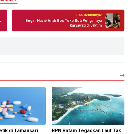
Pos Berikutnya:
k
Begini Nasib Anak Bos Toko Roti Penganiaya
Karyawati di Jaktim
tik di Tamansari
BPN Batam Tegaskan Laut Tak