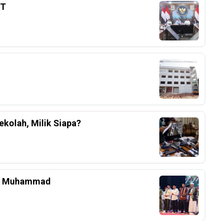
3T
kolah, Milik Siapa?
bi Muhammad