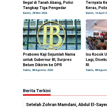
Ilegal di Tanah Abang, Polisi
Ternyata K
Tangkap Tiga Pengedar
Keras, Poli
Kamis, 28 Mei 2026
Kamis, 16 April 2
Prabowo Kaji Sejumlah Nama
Isu Kocok U
untuk Gubernur BI, Surpres
Lagi, Diseb
Belum Dikirim ke DPR
RI
Sabtu, 08 Agustus 2026
Sabtu, 08 Agust
Berita Terkini
Setelah Zohran Mamdani, Abdul El-Saye