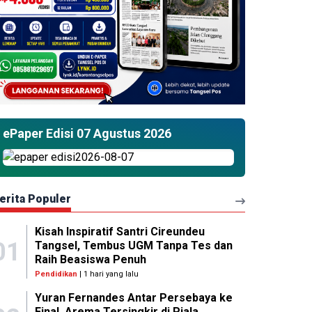
ePaper Edisi 07 Agustus 2026
erita Populer
Kisah Inspiratif Santri Cireundeu
01
Tangsel, Tembus UGM Tanpa Tes dan
Raih Beasiswa Penuh
Pendidikan
| 1 hari yang lalu
Yuran Fernandes Antar Persebaya ke
Final, Arema Tersingkir di Piala