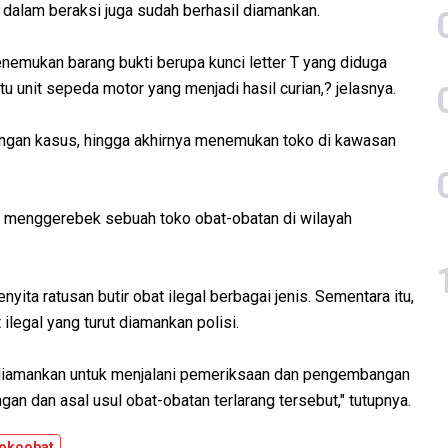
u dalam beraksi juga sudah berhasil diamankan.
nemukan barang bukti berupa kunci letter T yang diduga
u unit sepeda motor yang menjadi hasil curian,? jelasnya.
angan kasus, hingga akhirnya menemukan toko di kawasan
menggerebek sebuah toko obat-obatan di wilayah
nyita ratusan butir obat ilegal berbagai jenis. Sementara itu,
legal yang turut diamankan polisi.
h diamankan untuk menjalani pemeriksaan dan pengembangan
ngan dan asal usul obat-obatan terlarang tersebut," tutupnya.
tokoobat