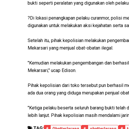
bukti seperti peralatan yang digunakan oleh pelak
?Di lokasi penangkapan pelaku curanmor, polisi me
digunakan untuk melakukan aksi kejahatan serta sat
Setelah itu, pihak kepolisian melakukan pengemb
Mekarsari yang menjual obat-obatan ilegal.
"Kemudian melakukan pengembangan dan berhasil 
Mekarsari," ucap Edison.
Pihak kepolisian dari toko tersebut pun berhasil me
ada dua orang yang diduga merupakan penjual obat i
"Ketiga pelaku beserta seluruh barang bukti tela
lebih lanjut. Pihak kepolisian masih mendalami jari
TAG:
#
Obatterlarang
#
obatterlarang
#