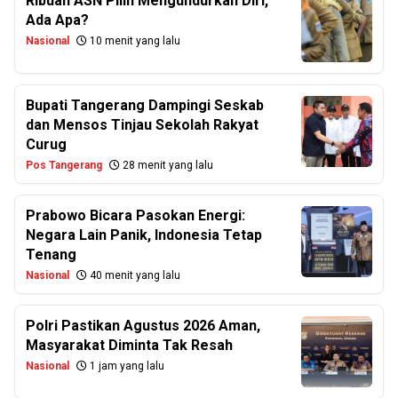
Ribuan ASN Pilih Mengundurkan Diri,
Ada Apa?
Nasional
10 menit yang lalu
Bupati Tangerang Dampingi Seskab
dan Mensos Tinjau Sekolah Rakyat
Curug
Pos Tangerang
28 menit yang lalu
Prabowo Bicara Pasokan Energi:
Negara Lain Panik, Indonesia Tetap
Tenang
Nasional
40 menit yang lalu
Polri Pastikan Agustus 2026 Aman,
Masyarakat Diminta Tak Resah
Nasional
1 jam yang lalu