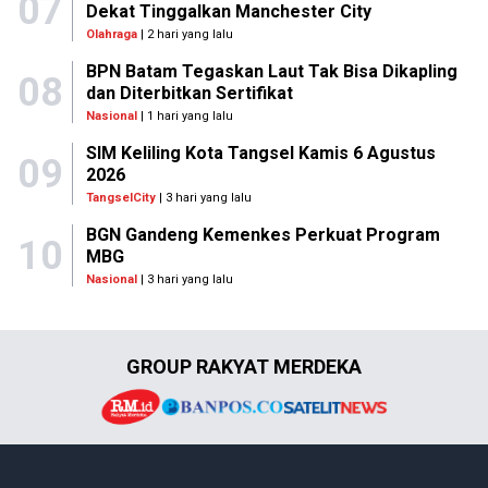
07
Dekat Tinggalkan Manchester City
Olahraga
| 2 hari yang lalu
BPN Batam Tegaskan Laut Tak Bisa Dikapling
08
dan Diterbitkan Sertifikat
Nasional
| 1 hari yang lalu
SIM Keliling Kota Tangsel Kamis 6 Agustus
09
2026
TangselCity
| 3 hari yang lalu
BGN Gandeng Kemenkes Perkuat Program
10
MBG
Nasional
| 3 hari yang lalu
GROUP RAKYAT MERDEKA