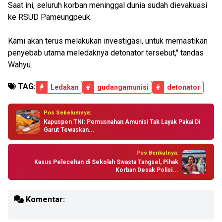
Saat ini, seluruh korban meninggal dunia sudah dievakuasi
ke RSUD Pameungpeuk.
Kami akan terus melakukan investigasi, untuk memastikan
penyebab utama meledaknya detonator tersebut," tandas
Wahyu.
TAG:
#
Ledakan
#
gudangamunisi
#
detonator
Pos Sebelumnya:
Kapuspen TNI: Pemusnahan Amunisi Tak Layak Pakai Di
Garut Tewaskan...
Pos Berikutnya:
Kasus Pelecehan di Sekolah Swasta Tangsel, Pihak
Korban Desak Polisi...
Komentar: