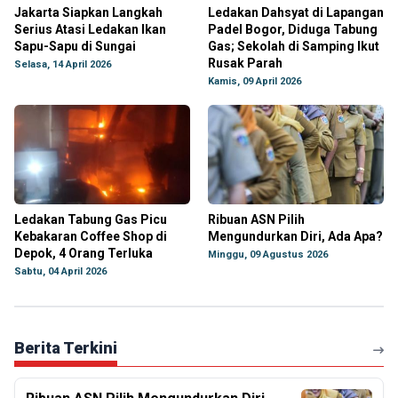
Jakarta Siapkan Langkah
Ledakan Dahsyat di Lapangan
Serius Atasi Ledakan Ikan
Padel Bogor, Diduga Tabung
Sapu-Sapu di Sungai
Gas; Sekolah di Samping Ikut
Rusak Parah
Selasa, 14 April 2026
Kamis, 09 April 2026
Ledakan Tabung Gas Picu
Ribuan ASN Pilih
Kebakaran Coffee Shop di
Mengundurkan Diri, Ada Apa?
Depok, 4 Orang Terluka
Minggu, 09 Agustus 2026
Sabtu, 04 April 2026
Berita Terkini