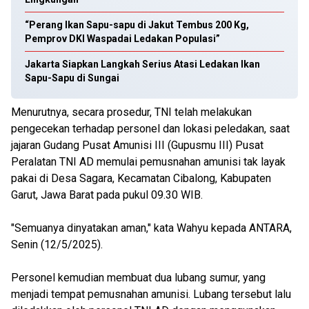
“Perang Ikan Sapu-sapu di Jakut Tembus 200 Kg,
Pemprov DKI Waspadai Ledakan Populasi”
Jakarta Siapkan Langkah Serius Atasi Ledakan Ikan
Sapu-Sapu di Sungai
Menurutnya, secara prosedur, TNI telah melakukan
pengecekan terhadap personel dan lokasi peledakan, saat
jajaran Gudang Pusat Amunisi III (Gupusmu III) Pusat
Peralatan TNI AD memulai pemusnahan amunisi tak layak
pakai di Desa Sagara, Kecamatan Cibalong, Kabupaten
Garut, Jawa Barat pada pukul 09.30 WIB.
"Semuanya dinyatakan aman," kata Wahyu kepada ANTARA,
Senin (12/5/2025).
Personel kemudian membuat dua lubang sumur, yang
menjadi tempat pemusnahan amunisi. Lubang tersebut lalu