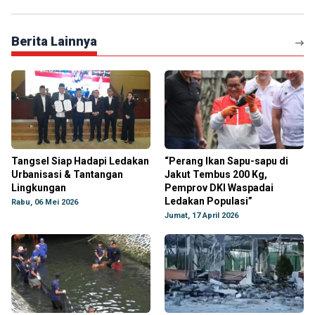
Berita Lainnya
Tangsel Siap Hadapi Ledakan
“Perang Ikan Sapu-sapu di
Urbanisasi & Tantangan
Jakut Tembus 200 Kg,
Lingkungan
Pemprov DKI Waspadai
Ledakan Populasi”
Rabu, 06 Mei 2026
Jumat, 17 April 2026