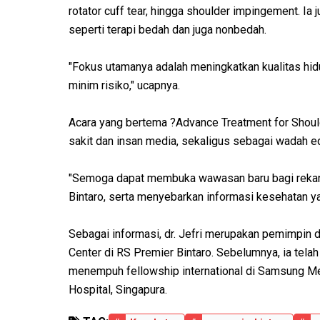
rotator cuff tear, hingga shoulder impingement. I
seperti terapi bedah dan juga nonbedah.
"Fokus utamanya adalah meningkatkan kualitas hid
minim risiko," ucapnya.
Acara yang bertema ?Advance Treatment for Should
sakit dan insan media, sekaligus sebagai wadah ed
"Semoga dapat membuka wawasan baru bagi rekan
Bintaro, serta menyebarkan informasi kesehatan y
Sebagai informasi, dr. Jefri merupakan pemimpin d
Center di RS Premier Bintaro. Sebelumnya, ia tela
menempuh fellowship international di Samsung Medi
Hospital, Singapura.