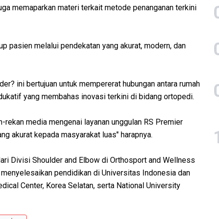
a juga memaparkan materi terkait metode penanganan terkini
up pasien melalui pendekatan yang akurat, modern, dan
er? ini bertujuan untuk mempererat hubungan antara rumah
ukatif yang membahas inovasi terkini di bidang ortopedi.
-rekan media mengenai layanan unggulan RS Premier
ang akurat kepada masyarakat luas" harapnya.
ari Divisi Shoulder and Elbow di Orthosport and Wellness
h menyelesaikan pendidikan di Universitas Indonesia dan
cal Center, Korea Selatan, serta National University