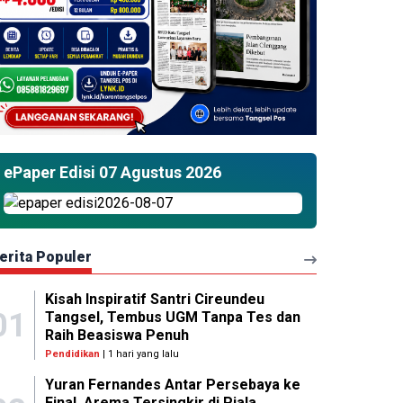
ePaper Edisi 07 Agustus 2026
erita Populer
Kisah Inspiratif Santri Cireundeu
01
Tangsel, Tembus UGM Tanpa Tes dan
Raih Beasiswa Penuh
Pendidikan
| 1 hari yang lalu
Yuran Fernandes Antar Persebaya ke
Final, Arema Tersingkir di Piala