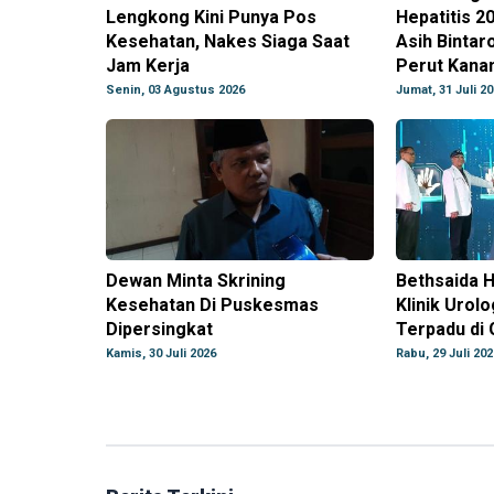
Lengkong Kini Punya Pos
Hepatitis 2
Kesehatan, Nakes Siaga Saat
Asih Bintar
Jam Kerja
Perut Kana
Senin, 03 Agustus 2026
Jumat, 31 Juli 2
Dewan Minta Skrining
Bethsaida H
Kesehatan Di Puskesmas
Klinik Urolo
Dipersingkat
Terpadu di
Kamis, 30 Juli 2026
Rabu, 29 Juli 202