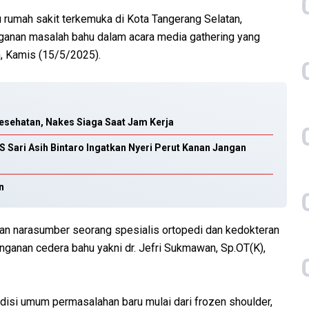
 rumah sakit terkemuka di Kota Tangerang Selatan,
ganan masalah bahu dalam acara media gathering yang
n, Kamis (15/5/2025).
sehatan, Nakes Siaga Saat Jam Kerja
S Sari Asih Bintaro Ingatkan Nyeri Perut Kanan Jangan
n
rkan narasumber seorang spesialis ortopedi dan kedokteran
nganan cedera bahu yakni dr. Jefri Sukmawan, Sp.OT(K),
ndisi umum permasalahan baru mulai dari frozen shoulder,