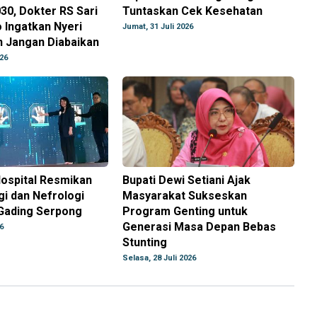
030, Dokter RS Sari
Tuntaskan Cek Kesehatan
o Ingatkan Nyeri
Jumat, 31 Juli 2026
n Jangan Diabaikan
026
ospital Resmikan
Bupati Dewi Setiani Ajak
gi dan Nefrologi
Masyarakat Sukseskan
 Gading Serpong
Program Genting untuk
Generasi Masa Depan Bebas
6
Stunting
Selasa, 28 Juli 2026