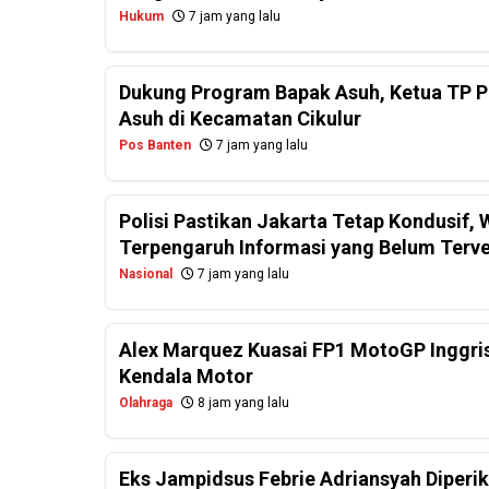
Hukum
7 jam yang lalu
Dukung Program Bapak Asuh, Ketua TP PK
Asuh di Kecamatan Cikulur
Pos Banten
7 jam yang lalu
Polisi Pastikan Jakarta Tetap Kondusif
Terpengaruh Informasi yang Belum Terver
Nasional
7 jam yang lalu
Alex Marquez Kuasai FP1 MotoGP Inggris
Kendala Motor
Olahraga
8 jam yang lalu
Eks Jampidsus Febrie Adriansyah Diperi