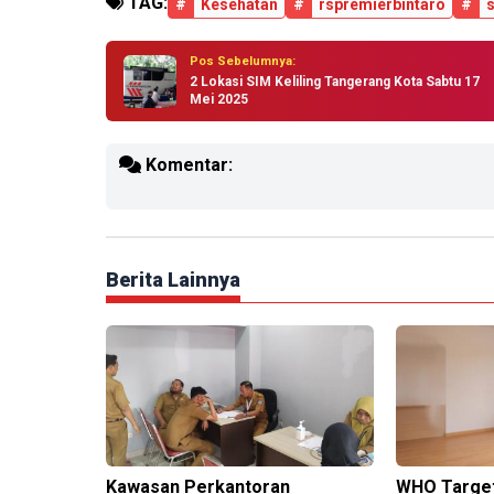
TAG:
#
Kesehatan
#
rspremierbintaro
#
Pos Sebelumnya:
2 Lokasi SIM Keliling Tangerang Kota Sabtu 17
Mei 2025
Komentar:
Berita Lainnya
Kawasan Perkantoran
WHO Target