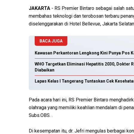
JAKARTA
- RS Premier Bintaro sebagai salah satu
membahas teknologi dan terobosan terbaru penan
diselenggarakan di Hotel Bellevue, Jakarta Selata
BACA JUGA
Kawasan Perkantoran Lengkong Kini Punya Pos Ke
WHO Targetkan Eliminasi Hepatitis 2030, Dokter R
Diabaikan
Lapas Kelas I Tangerang Tuntaskan Cek Kesehata
Pada acara hari ini, RS Premier Bintaro menghadi
olahraga yang memiliki keahlian mendalam di pena
Subs.OBS. .
Di kesempatan itu, dr. Jefri mengulas berbagai ko