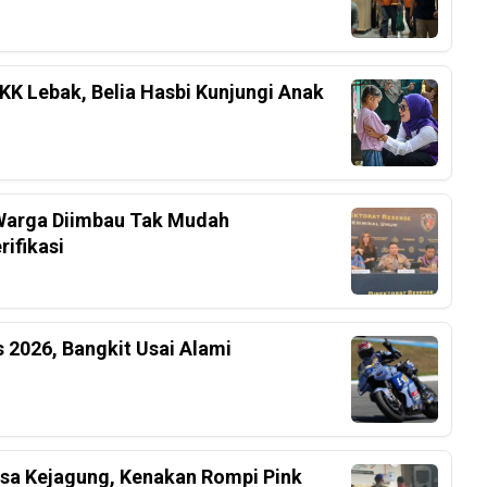
K Lebak, Belia Hasbi Kunjungi Anak
, Warga Diimbau Tak Mudah
ifikasi
 2026, Bangkit Usai Alami
ksa Kejagung, Kenakan Rompi Pink