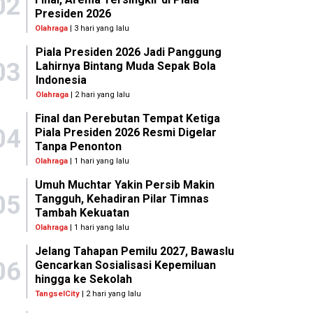
02
Presiden 2026
Olahraga
| 3 hari yang lalu
Piala Presiden 2026 Jadi Panggung
03
Lahirnya Bintang Muda Sepak Bola
Indonesia
Olahraga
| 2 hari yang lalu
Final dan Perebutan Tempat Ketiga
04
Piala Presiden 2026 Resmi Digelar
Tanpa Penonton
Olahraga
| 1 hari yang lalu
Umuh Muchtar Yakin Persib Makin
05
Tangguh, Kehadiran Pilar Timnas
Tambah Kekuatan
Olahraga
| 1 hari yang lalu
Jelang Tahapan Pemilu 2027, Bawaslu
06
Gencarkan Sosialisasi Kepemiluan
hingga ke Sekolah
TangselCity
| 2 hari yang lalu