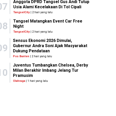
Anggota DPRD Tangsel Gus Andi Tutup
07
Usia Alami Kecelakaan Di Tol Cipali
TangselCity
| 2 hari yang lalu
Tangsel Matangkan Event Car Free
08
Night
TangselCity
| 2 hari yang lalu
Sensus Ekonomi 2026 Dimulai,
09
Gubernur Andra Soni Ajak Masyarakat
Dukung Pendataan
Pos Banten
| 2 hari yang lalu
Juventus Tumbangkan Chelsea, Derby
10
Milan Berakhir Imbang Jelang Tur
Pramusim
Olahraga
| 1 hari yang lalu