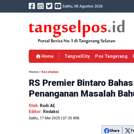
Sabtu, 08 Agustus 2026
Home
TangselCity
Pos Tangerang
Home
/
Kesehatan
RS Premier Bintaro Bahas
Penanganan Masalah Bah
Oleh:
Rudi.AE
Editor:
Redaksi
Sabtu, 17 Mei 2025 | 07:35 WIB
Share
T