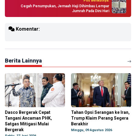
Pos Berikutnya:
Cegah Penumpukan, Jemaah Haji Dihimbau Lempar
Jumrah Pada Dini Hari
Komentar:
Berita Lainnya
Dasco Bergerak Cepat
Tahan Opsi Serangan ke Iran,
Tangani Ancaman PHK,
Trump Klaim Perang Segera
Satgas Mitigasi Mulai
Berakhir
Bergerak
Minggu, 09 Agustus 2026
Sabtu, 27 Juni 2026