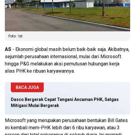
Foto : Ist
AS
- Ekonomi global masih belum baik-baik saja. Akibatnya,
sejumlah perusahaan internasional, mulai dari Microsoft
hingga P&G melakukan aksi pemutusan hubungan kerja
alias PHK ke ribuan karyawannya.
BACA JUGA
Dasco Bergerak Cepat Tangani Ancaman PHK, Satgas
Mitigasi Mulai Bergerak
Microsoft yang merupakan perusahaan bentukan Bill Gates
ini kembali mem-PHK lebih dari 6 ribu karyawan, atau 3
persen dari total pekerjanya di seluruh dunia. Ini menjadi