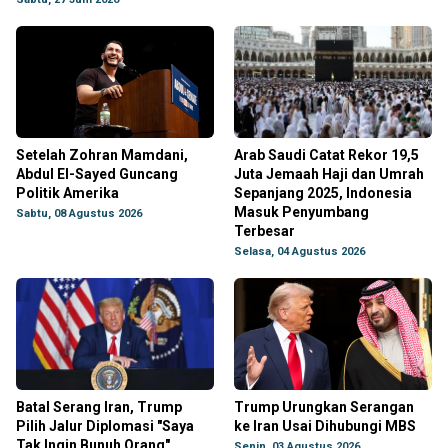
Setelah Zohran Mamdani,
Arab Saudi Catat Rekor 19,5
Abdul El-Sayed Guncang
Juta Jemaah Haji dan Umrah
Politik Amerika
Sepanjang 2025, Indonesia
Masuk Penyumbang
Sabtu, 08 Agustus 2026
Terbesar
Selasa, 04 Agustus 2026
Batal Serang Iran, Trump
Trump Urungkan Serangan
Pilih Jalur Diplomasi "Saya
ke Iran Usai Dihubungi MBS
Tak Ingin Bunuh Orang"
Senin, 03 Agustus 2026