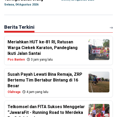
Selasa, 04 Agustus 2026
Berita Terkini
Meriahkan HUT ke-81 RI, Ratusan
Warga Ciekek Karaton, Pandeglang
Ikuti Jalan Santai
Pos Banten
3 jam yang lalu
Susah Payah Lewati Bina Remaja, ZRP
Bertemu Tim Bertabur Bintang di 16
Besar
Olahraga
4 jam yang lalu
Telkomsel dan FITA Sukses Menggelar
“JawaraFit - Running Road to Merdeka