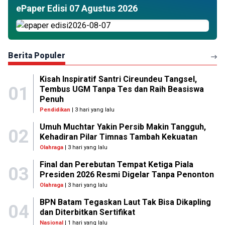
ePaper Edisi 07 Agustus 2026
Berita Populer
Kisah Inspiratif Santri Cireundeu Tangsel,
01
Tembus UGM Tanpa Tes dan Raih Beasiswa
Penuh
Pendidikan
| 3 hari yang lalu
Umuh Muchtar Yakin Persib Makin Tangguh,
02
Kehadiran Pilar Timnas Tambah Kekuatan
Olahraga
| 3 hari yang lalu
Final dan Perebutan Tempat Ketiga Piala
03
Presiden 2026 Resmi Digelar Tanpa Penonton
Olahraga
| 3 hari yang lalu
BPN Batam Tegaskan Laut Tak Bisa Dikapling
04
dan Diterbitkan Sertifikat
Nasional
| 1 hari yang lalu