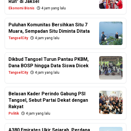
Run” di Jaksel
Ekonomi Bisnis
4 jam yang lalu
Puluhan Komunitas Bersihkan Situ 7
Muara, Sempadan Situ Diminta Ditata
TangselCity
4 jam yang lalu
Dikbud Tangsel Turun Pantau PKBM,
Dana BOSP hingga Data Siswa Dicek
TangselCity
4 jam yang lalu
Belasan Kader Perindo Gabung PSI
Tangsel, Sebut Partai Dekat dengan
Rakyat
Politik
4 jam yang lalu
A380 Emirates Ukir Sejarah, Perdana