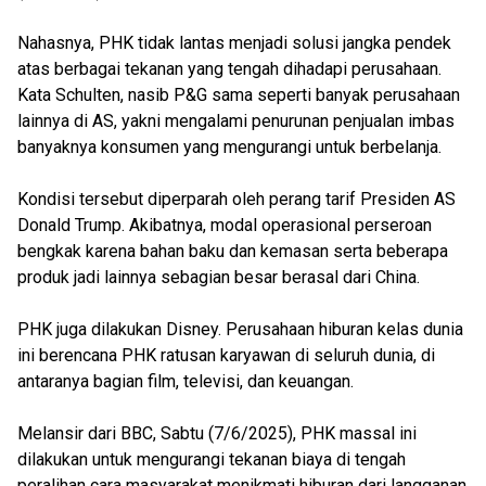
Nahasnya, PHK tidak lantas menjadi solusi jangka pendek
atas berbagai tekanan yang tengah dihadapi perusahaan.
Kata Schulten, nasib P&G sama seperti banyak perusahaan
lainnya di AS, yakni mengalami penurunan penjualan imbas
banyaknya konsumen yang mengurangi untuk berbelanja.
Kondisi tersebut diperparah oleh perang tarif Presiden AS
Donald Trump. Akibatnya, modal operasional perseroan
bengkak karena bahan baku dan kemasan serta beberapa
produk jadi lainnya sebagian besar berasal dari China.
PHK juga dilakukan Disney. Perusahaan hiburan kelas dunia
ini berencana PHK ratusan karyawan di seluruh dunia, di
antaranya bagian film, televisi, dan keuangan.
Melansir dari BBC, Sabtu (7/6/2025), PHK massal ini
dilakukan untuk mengurangi tekanan biaya di tengah
peralihan cara masyarakat menikmati hiburan dari langganan