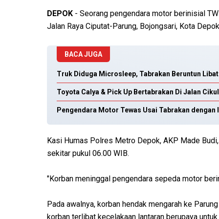
DEPOK
- Seorang pengendara motor berinisial TW 
Jalan Raya Ciputat-Parung, Bojongsari, Kota Depok
BACA JUGA
Truk Diduga Microsleep, Tabrakan Beruntun Liba
Toyota Calya & Pick Up Bertabrakan Di Jalan Cik
Pengendara Motor Tewas Usai Tabrakan dengan Inn
Kasi Humas Polres Metro Depok, AKP Made Budi, me
sekitar pukul 06.00 WIB.
"Korban meninggal pengendara sepeda motor berinis
Pada awalnya, korban hendak mengarah ke Parung d
korban terlibat kecelakaan lantaran berupaya untuk 