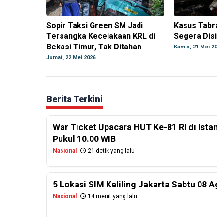
Sopir Taksi Green SM Jadi
Kasus Tabra
Tersangka Kecelakaan KRL di
Segera Dis
Bekasi Timur, Tak Ditahan
Kamis, 21 Mei 2
Jumat, 22 Mei 2026
Berita Terkini
War Ticket Upacara HUT Ke-81 RI di Istan
Pukul 10.00 WIB
Nasional
21 detik yang lalu
5 Lokasi SIM Keliling Jakarta Sabtu 08 
Nasional
14 menit yang lalu