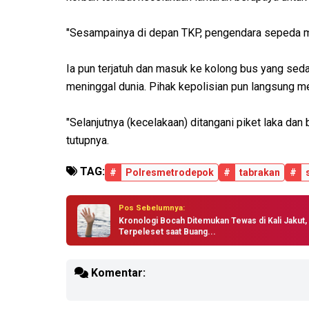
"Sesampainya di depan TKP, pengendara sepeda mo
Ia pun terjatuh dan masuk ke kolong bus yang seda
meninggal dunia. Pihak kepolisian pun langsung me
"Selanjutnya (kecelakaan) ditangani piket laka dan
tutupnya.
TAG:
#
Polresmetrodepok
#
tabrakan
#
Pos Sebelumnya:
Kronologi Bocah Ditemukan Tewas di Kali Jakut,
Terpeleset saat Buang...
Komentar: