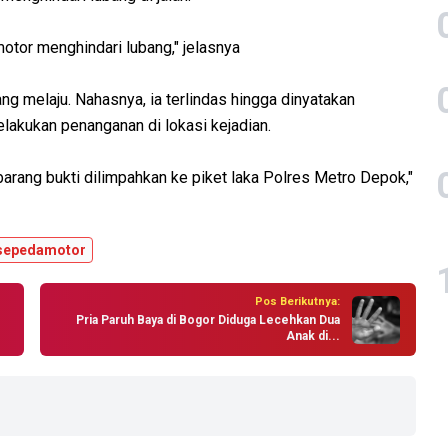
tor menghindari lubang," jelasnya
ng melaju. Nahasnya, ia terlindas hingga dinyatakan
lakukan penanganan di lokasi kejadian.
 barang bukti dilimpahkan ke piket laka Polres Metro Depok,"
sepedamotor
Pos Berikutnya:
Pria Paruh Baya di Bogor Diduga Lecehkan Dua
Anak di...