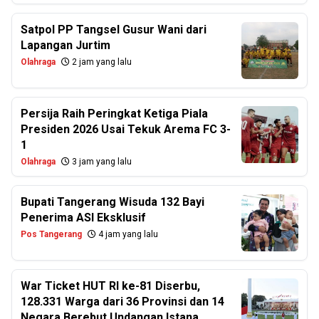
Satpol PP Tangsel Gusur Wani dari
Lapangan Jurtim
Olahraga
2 jam yang lalu
Persija Raih Peringkat Ketiga Piala
Presiden 2026 Usai Tekuk Arema FC 3-
1
Olahraga
3 jam yang lalu
Bupati Tangerang Wisuda 132 Bayi
Penerima ASI Eksklusif
Pos Tangerang
4 jam yang lalu
War Ticket HUT RI ke-81 Diserbu,
128.331 Warga dari 36 Provinsi dan 14
Negara Berebut Undangan Istana