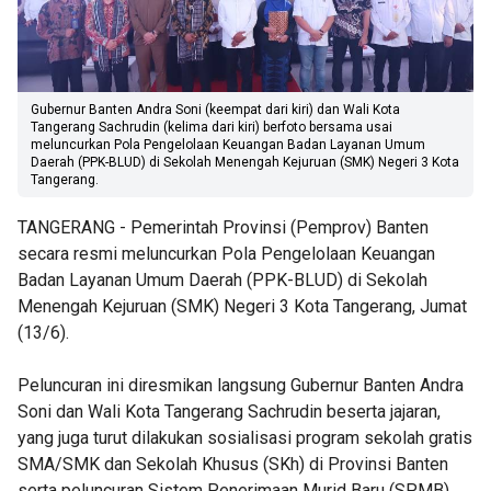
Gubernur Banten Andra Soni (keempat dari kiri) dan Wali Kota
Tangerang Sachrudin (kelima dari kiri) berfoto bersama usai
meluncurkan Pola Pengelolaan Keuangan Badan Layanan Umum
Daerah (PPK-BLUD) di Sekolah Menengah Kejuruan (SMK) Negeri 3 Kota
Tangerang.
TANGERANG - Pemerintah Provinsi (Pemprov) Banten
secara resmi meluncurkan Pola Pengelolaan Keuangan
Badan Layanan Umum Daerah (PPK-BLUD) di Sekolah
Menengah Kejuruan (SMK) Negeri 3 Kota Tangerang, Jumat
(13/6).
Peluncuran ini diresmikan langsung Gubernur Banten Andra
Soni dan Wali Kota Tangerang Sachrudin beserta jajaran,
yang juga turut dilakukan sosialisasi program sekolah gratis
SMA/SMK dan Sekolah Khusus (SKh) di Provinsi Banten
serta peluncuran Sistem Penerimaan Murid Baru (SPMB)