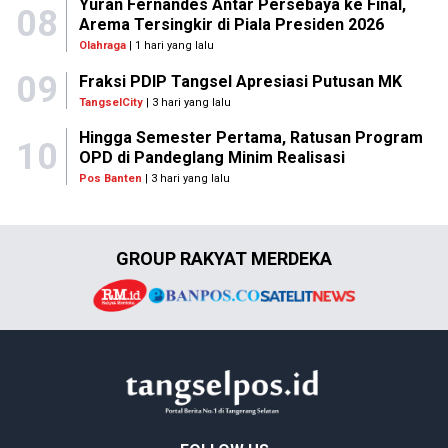
Yuran Fernandes Antar Persebaya ke Final,
08
Arema Tersingkir di Piala Presiden 2026
Olahraga
| 1 hari yang lalu
09
Fraksi PDIP Tangsel Apresiasi Putusan MK
TangselCity
| 3 hari yang lalu
Hingga Semester Pertama, Ratusan Program
10
OPD di Pandeglang Minim Realisasi
Pos Banten
| 3 hari yang lalu
GROUP RAKYAT MERDEKA