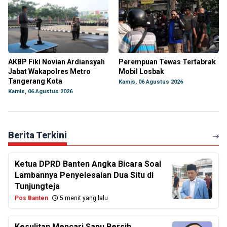
AKBP Fiki Novian Ardiansyah
Perempuan Tewas Tertabrak
Jabat Wakapolres Metro
Mobil Losbak
Tangerang Kota
Kamis, 06 Agustus 2026
Kamis, 06 Agustus 2026
Berita Terkini
Ketua DPRD Banten Angka Bicara Soal
Lambannya Penyelesaian Dua Situ di
Tunjungteja
Pos Banten
5 menit yang lalu
Kesulitan Mencari Sapu Bersih