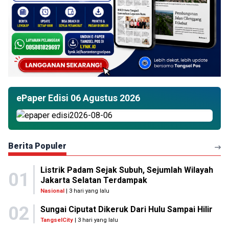
ePaper Edisi 06 Agustus 2026
Berita Populer
Listrik Padam Sejak Subuh, Sejumlah Wilayah
01
Jakarta Selatan Terdampak
Nasional
| 3 hari yang lalu
02
Sungai Ciputat Dikeruk Dari Hulu Sampai Hilir
TangselCity
| 3 hari yang lalu