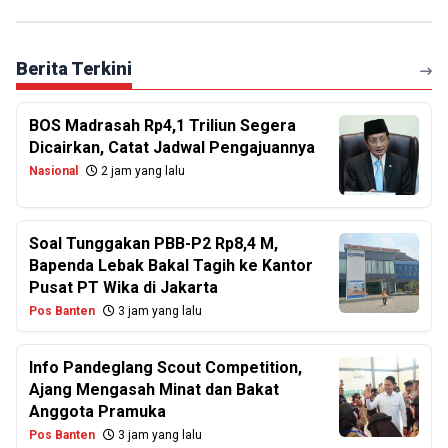
Berita Terkini
BOS Madrasah Rp4,1 Triliun Segera
Dicairkan, Catat Jadwal Pengajuannya
Nasional
2 jam yang lalu
Soal Tunggakan PBB-P2 Rp8,4 M,
Bapenda Lebak Bakal Tagih ke Kantor
Pusat PT Wika di Jakarta
Pos Banten
3 jam yang lalu
Info Pandeglang Scout Competition,
Ajang Mengasah Minat dan Bakat
Anggota Pramuka
Pos Banten
3 jam yang lalu