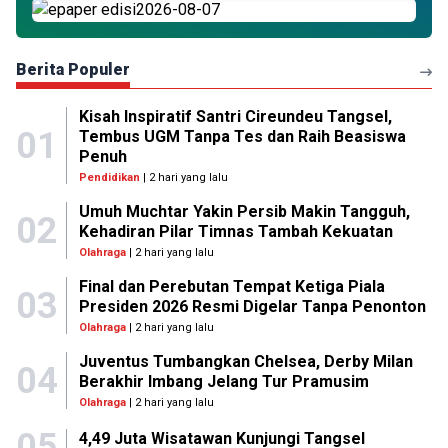
Berita Populer
Kisah Inspiratif Santri Cireundeu Tangsel,
01
Tembus UGM Tanpa Tes dan Raih Beasiswa
Penuh
Pendidikan
| 2 hari yang lalu
Umuh Muchtar Yakin Persib Makin Tangguh,
02
Kehadiran Pilar Timnas Tambah Kekuatan
Olahraga
| 2 hari yang lalu
Final dan Perebutan Tempat Ketiga Piala
03
Presiden 2026 Resmi Digelar Tanpa Penonton
Olahraga
| 2 hari yang lalu
Juventus Tumbangkan Chelsea, Derby Milan
04
Berakhir Imbang Jelang Tur Pramusim
Olahraga
| 2 hari yang lalu
05
4,49 Juta Wisatawan Kunjungi Tangsel