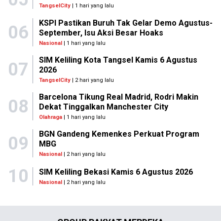
TangselCity
| 1 hari yang lalu
KSPI Pastikan Buruh Tak Gelar Demo Agustus-
06
September, Isu Aksi Besar Hoaks
Nasional
| 1 hari yang lalu
SIM Keliling Kota Tangsel Kamis 6 Agustus
07
2026
TangselCity
| 2 hari yang lalu
Barcelona Tikung Real Madrid, Rodri Makin
08
Dekat Tinggalkan Manchester City
Olahraga
| 1 hari yang lalu
BGN Gandeng Kemenkes Perkuat Program
09
MBG
Nasional
| 2 hari yang lalu
10
SIM Keliling Bekasi Kamis 6 Agustus 2026
Nasional
| 2 hari yang lalu