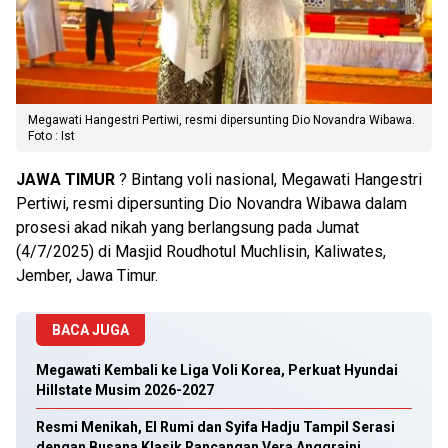
Megawati Hangestri Pertiwi, resmi dipersunting Dio Novandra Wibawa.
Foto : Ist
JAWA
TIMUR
? Bintang voli nasional, Megawati Hangestri
Pertiwi, resmi dipersunting Dio Novandra Wibawa dalam
prosesi akad nikah yang berlangsung pada Jumat
(4/7/2025) di Masjid Roudhotul Muchlisin, Kaliwates,
Jember, Jawa Timur.
BACA JUGA
Megawati Kembali ke Liga Voli Korea, Perkuat Hyundai
Hillstate Musim 2026-2027
Resmi Menikah, El Rumi dan Syifa Hadju Tampil Serasi
dengan Busana Klasik Rancangan Vera Anggraini