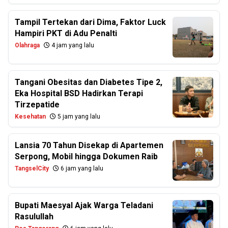
Tampil Tertekan dari Dima, Faktor Luck
Hampiri PKT di Adu Penalti
Olahraga
4 jam yang lalu
Tangani Obesitas dan Diabetes Tipe 2,
Eka Hospital BSD Hadirkan Terapi
Tirzepatide
Kesehatan
5 jam yang lalu
Lansia 70 Tahun Disekap di Apartemen
Serpong, Mobil hingga Dokumen Raib
TangselCity
6 jam yang lalu
Bupati Maesyal Ajak Warga Teladani
Rasulullah