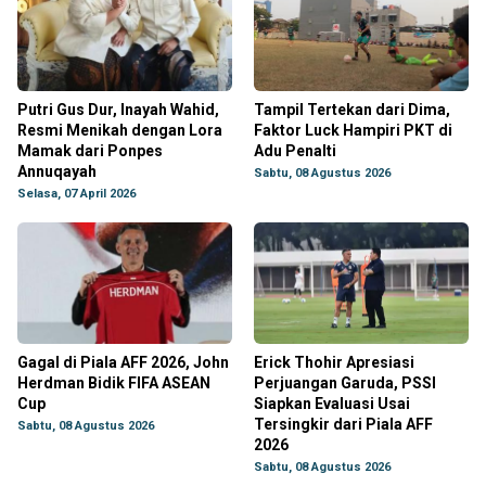
Putri Gus Dur, Inayah Wahid,
Tampil Tertekan dari Dima,
Resmi Menikah dengan Lora
Faktor Luck Hampiri PKT di
Mamak dari Ponpes
Adu Penalti
Annuqayah
Sabtu, 08 Agustus 2026
Selasa, 07 April 2026
Gagal di Piala AFF 2026, John
Erick Thohir Apresiasi
Herdman Bidik FIFA ASEAN
Perjuangan Garuda, PSSI
Cup
Siapkan Evaluasi Usai
Tersingkir dari Piala AFF
Sabtu, 08 Agustus 2026
2026
Sabtu, 08 Agustus 2026