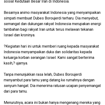
sosial Kedutaan Besar Iran di Indonesia.
Besarnya animo masyarakat Indonesia yang menyampaikan
simpati membuat Dubes Boroujerdi terharu. Dia menyebut,
semangat dan dukungan rakyat Indonesia merupakan energi
tambahan bagi rakyat Iran untuk terus melawan tekanan
Israel dan kroninya.
?Kegiatan hari ini untuk memberi ruang kepada masyarakat
Indonesia menyampaikan duka dan solidaritas kepada
keluarga korban serangan Israel. Kami sangat berterima
kasih,? ujarnya.
Tanpa menunjukkan rasa lelah, Dubes Boroujerdi
menyambut para tamu yang datang ke rumahnya dengan
senyum hangat. Dia menerima ratusan ucapan penyemangat
dari para tamu.
Menurutnya, acara ini bukan hanya mengenang mereka yang