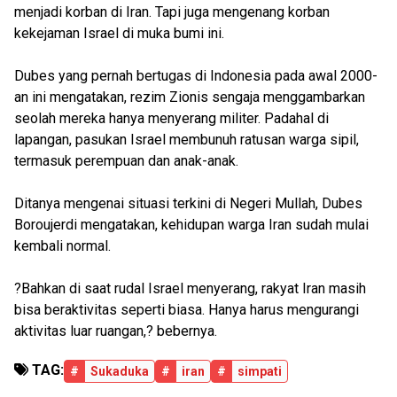
menjadi korban di Iran. Tapi juga mengenang korban
kekejaman Israel di muka bumi ini.
Dubes yang pernah bertugas di Indonesia pada awal 2000-
an ini mengatakan, rezim Zionis sengaja menggambarkan
seolah mereka hanya menyerang militer. Padahal di
lapangan, pasukan Israel membunuh ratusan warga sipil,
termasuk perempuan dan anak-anak.
Ditanya mengenai situasi terkini di Negeri Mullah, Dubes
Boroujerdi mengatakan, kehidupan warga Iran sudah mulai
kembali normal.
?Bahkan di saat rudal Israel menyerang, rakyat Iran masih
bisa beraktivitas seperti biasa. Hanya harus mengurangi
aktivitas luar ruangan,? bebernya.
TAG:
#
Sukaduka
#
iran
#
simpati