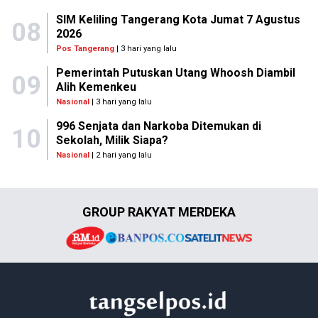
SIM Keliling Tangerang Kota Jumat 7 Agustus
08
2026
Pos Tangerang
| 3 hari yang lalu
Pemerintah Putuskan Utang Whoosh Diambil
09
Alih Kemenkeu
Nasional
| 3 hari yang lalu
996 Senjata dan Narkoba Ditemukan di
10
Sekolah, Milik Siapa?
Nasional
| 2 hari yang lalu
GROUP RAKYAT MERDEKA