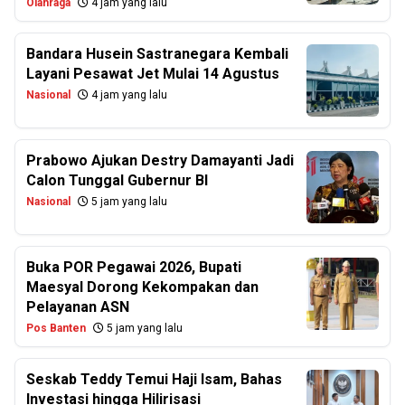
Olahraga
4 jam yang lalu
Bandara Husein Sastranegara Kembali
Layani Pesawat Jet Mulai 14 Agustus
Nasional
4 jam yang lalu
Prabowo Ajukan Destry Damayanti Jadi
Calon Tunggal Gubernur BI
Nasional
5 jam yang lalu
Buka POR Pegawai 2026, Bupati
Maesyal Dorong Kekompakan dan
Pelayanan ASN
Pos Banten
5 jam yang lalu
Seskab Teddy Temui Haji Isam, Bahas
Investasi hingga Hilirisasi