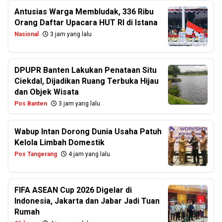
Antusias Warga Membludak, 336 Ribu
Orang Daftar Upacara HUT RI di Istana
Nasional
3 jam yang lalu
DPUPR Banten Lakukan Penataan Situ
Ciekdal, Dijadikan Ruang Terbuka Hijau
dan Objek Wisata
Pos Banten
3 jam yang lalu
Wabup Intan Dorong Dunia Usaha Patuh
Kelola Limbah Domestik
Pos Tangerang
4 jam yang lalu
FIFA ASEAN Cup 2026 Digelar di
Indonesia, Jakarta dan Jabar Jadi Tuan
Rumah