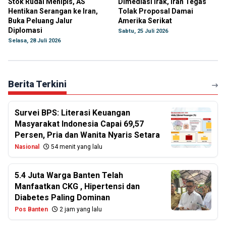
Stok Rudal Menipis, AS
Dimediasi Irak, Iran Tegas
Hentikan Serangan ke Iran,
Tolak Proposal Damai
Buka Peluang Jalur
Amerika Serikat
Diplomasi
Sabtu, 25 Juli 2026
Selasa, 28 Juli 2026
Berita Terkini
Survei BPS: Literasi Keuangan
Masyarakat Indonesia Capai 69,57
Persen, Pria dan Wanita Nyaris Setara
Nasional
54 menit yang lalu
5.4 Juta Warga Banten Telah
Manfaatkan CKG , Hipertensi dan
Diabetes Paling Dominan
Pos Banten
2 jam yang lalu