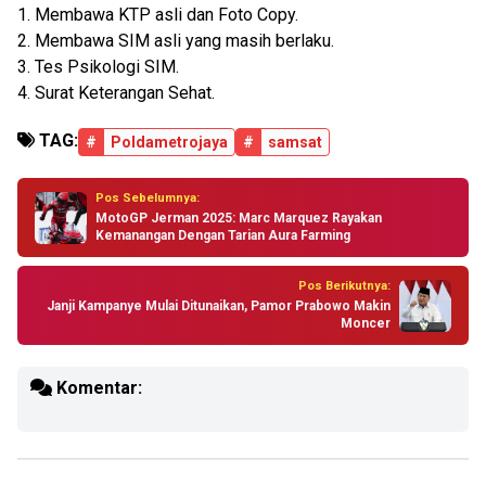
1. Membawa KTP asli dan Foto Copy.
2. Membawa SIM asli yang masih berlaku.
3. Tes Psikologi SIM.
4. Surat Keterangan Sehat.
TAG:
#
Poldametrojaya
#
samsat
Pos Sebelumnya:
MotoGP Jerman 2025: Marc Marquez Rayakan
Kemanangan Dengan Tarian Aura Farming
Pos Berikutnya:
Janji Kampanye Mulai Ditunaikan, Pamor Prabowo Makin
Moncer
Komentar: