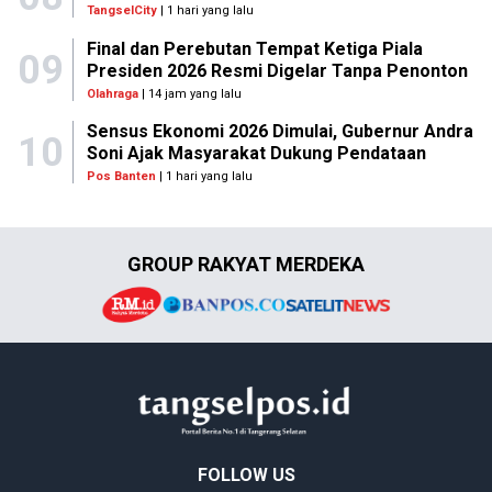
TangselCity
| 1 hari yang lalu
Final dan Perebutan Tempat Ketiga Piala
09
Presiden 2026 Resmi Digelar Tanpa Penonton
Olahraga
| 14 jam yang lalu
Sensus Ekonomi 2026 Dimulai, Gubernur Andra
10
Soni Ajak Masyarakat Dukung Pendataan
Pos Banten
| 1 hari yang lalu
GROUP RAKYAT MERDEKA
FOLLOW US