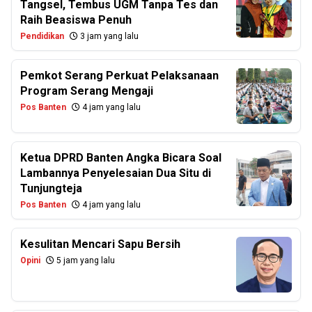
Tangsel, Tembus UGM Tanpa Tes dan
Raih Beasiswa Penuh
Pendidikan
3 jam yang lalu
Pemkot Serang Perkuat Pelaksanaan
Program Serang Mengaji
Pos Banten
4 jam yang lalu
Ketua DPRD Banten Angka Bicara Soal
Lambannya Penyelesaian Dua Situ di
Tunjungteja
Pos Banten
4 jam yang lalu
Kesulitan Mencari Sapu Bersih
Opini
5 jam yang lalu