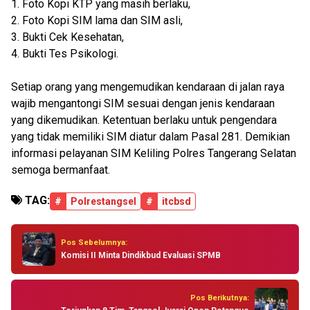
1. Foto Kopi KTP yang masih berlaku,
2. Foto Kopi SIM lama dan SIM asli,
3. Bukti Cek Kesehatan,
4. Bukti Tes Psikologi.
Setiap orang yang mengemudikan kendaraan di jalan raya
wajib mengantongi SIM sesuai dengan jenis kendaraan
yang dikemudikan. Ketentuan berlaku untuk pengendara
yang tidak memiliki SIM diatur dalam Pasal 281. Demikian
informasi pelayanan SIM Keliling Polres Tangerang Selatan
semoga bermanfaat.
TAG:
#
Polrestangsel
#
itcbsd
Pos Sebelumnya:
Komisi II Minta Dindikbud Evaluasi SPMB
Pos Berikutnya: