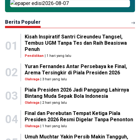
Berita Populer
Kisah Inspiratif Santri Cireundeu Tangsel,
01
Tembus UGM Tanpa Tes dan Raih Beasiswa
Penuh
Pendidikan
| 1 hari yang lalu
Yuran Fernandes Antar Persebaya ke Final,
02
Arema Tersingkir di Piala Presiden 2026
Olahraga
| 3 hari yang lalu
Piala Presiden 2026 Jadi Panggung Lahirnya
03
Bintang Muda Sepak Bola Indonesia
Olahraga
| 2 hari yang lalu
Final dan Perebutan Tempat Ketiga Piala
04
Presiden 2026 Resmi Digelar Tanpa Penonton
Olahraga
| 1 hari yang lalu
Umuh Muchtar Yakin Persib Makin Tangguh,