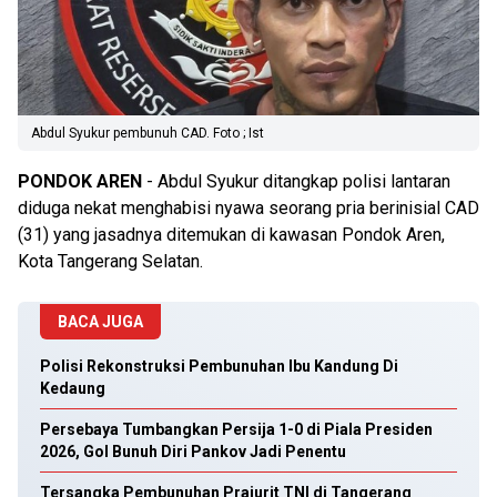
Abdul Syukur pembunuh CAD. Foto ; Ist
PONDOK
AREN
- Abdul Syukur ditangkap polisi lantaran
diduga nekat menghabisi nyawa seorang pria berinisial CAD
(31) yang jasadnya ditemukan di kawasan Pondok Aren,
Kota Tangerang Selatan.
BACA JUGA
Polisi Rekonstruksi Pembunuhan Ibu Kandung Di
Kedaung
Persebaya Tumbangkan Persija 1-0 di Piala Presiden
2026, Gol Bunuh Diri Pankov Jadi Penentu
Tersangka Pembunuhan Prajurit TNI di Tangerang