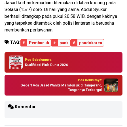
Jasad korban kemudian ditemukan di lahan kosong pada
Selasa (15/7) sore. Di hari yang sama, Abdul Syukur
berhasil ditangkap pada pukul 20.58 WIB, dengan kakinya
yang terpaksa ditembak oleh polisi lantaran ia berusaha
memberikan perlawanan.
TAG:
#
Pembunuh
#
pank
#
pondokaren
Pos Sebelumnya:
Kualifikasi Piala Dunia 2026
Pos Berikutnya:
Geger! Ada Jasad Wanita Membusuk di Tangerang,
Tangannya Terborgol
Komentar: