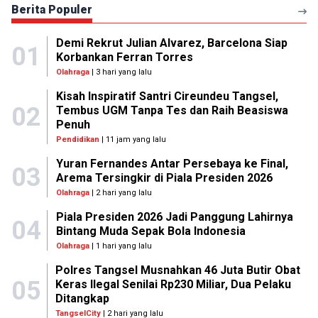
Berita Populer
Demi Rekrut Julian Alvarez, Barcelona Siap
01
Korbankan Ferran Torres
Olahraga
| 3 hari yang lalu
Kisah Inspiratif Santri Cireundeu Tangsel,
02
Tembus UGM Tanpa Tes dan Raih Beasiswa
Penuh
Pendidikan
| 11 jam yang lalu
Yuran Fernandes Antar Persebaya ke Final,
03
Arema Tersingkir di Piala Presiden 2026
Olahraga
| 2 hari yang lalu
Piala Presiden 2026 Jadi Panggung Lahirnya
04
Bintang Muda Sepak Bola Indonesia
Olahraga
| 1 hari yang lalu
Polres Tangsel Musnahkan 46 Juta Butir Obat
05
Keras Ilegal Senilai Rp230 Miliar, Dua Pelaku
Ditangkap
TangselCity
| 2 hari yang lalu