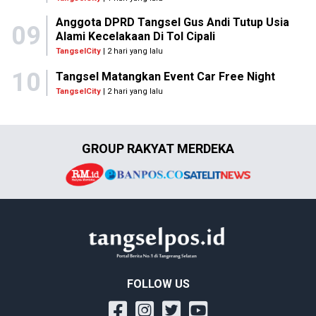
Anggota DPRD Tangsel Gus Andi Tutup Usia
09
Alami Kecelakaan Di Tol Cipali
TangselCity
| 2 hari yang lalu
10
Tangsel Matangkan Event Car Free Night
TangselCity
| 2 hari yang lalu
GROUP RAKYAT MERDEKA
FOLLOW US