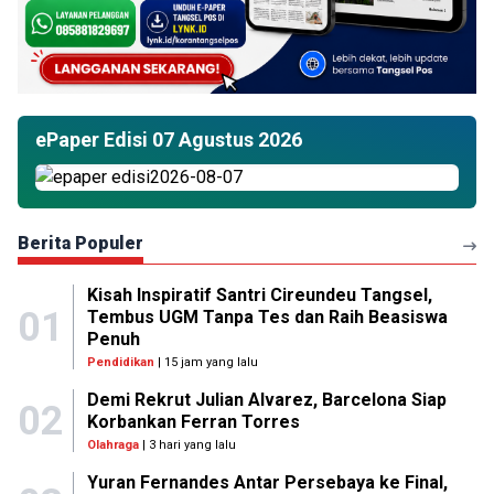
ePaper Edisi 07 Agustus 2026
Berita Populer
Kisah Inspiratif Santri Cireundeu Tangsel,
01
Tembus UGM Tanpa Tes dan Raih Beasiswa
Penuh
Pendidikan
| 15 jam yang lalu
Demi Rekrut Julian Alvarez, Barcelona Siap
02
Korbankan Ferran Torres
Olahraga
| 3 hari yang lalu
Yuran Fernandes Antar Persebaya ke Final,