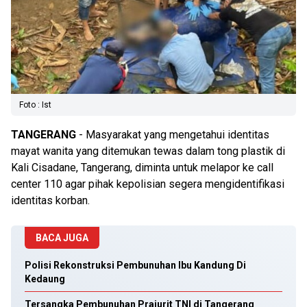
Foto : Ist
TANGERANG
- Masyarakat yang mengetahui identitas
mayat wanita yang ditemukan tewas dalam tong plastik di
Kali Cisadane, Tangerang, diminta untuk melapor ke call
center 110 agar pihak kepolisian segera mengidentifikasi
identitas korban.
BACA JUGA
Polisi Rekonstruksi Pembunuhan Ibu Kandung Di
Kedaung
Tersangka Pembunuhan Prajurit TNI di Tangerang