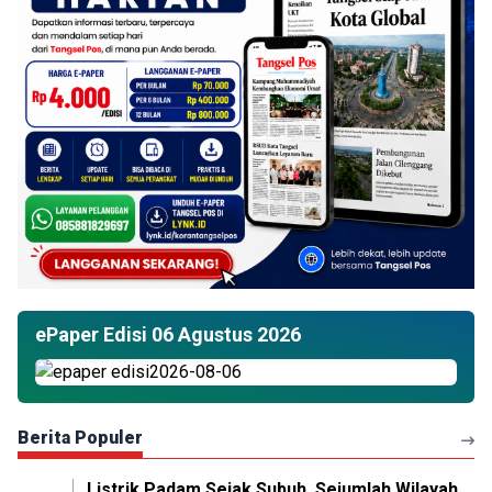
ePaper Edisi 06 Agustus 2026
Berita Populer
Listrik Padam Sejak Subuh, Sejumlah Wilayah