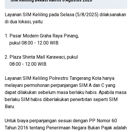
SIM Keliling Bekasi Kamis 6 Agustus 2026
Layanan SIM Keliling pada Selasa (5/8/2025) dilaksanakan
di dua lokasi, yaitu:
1. Pasar Modern Graha Raya Pinang,
pukul 08.00 - 12.00 WIB.
2. Plaza Shinta Mall Karawaci, pukul
08.00 - 12.00 WIB.
Layanan SIM Keliling Polrestro Tangerang Kota hanya
melayani permohonan perpanjangan SIM A dan C yang
dapat dilakukan sebelum masa berlaku habis. Apabila masa
berlaku SIM habis diberlakukan penerbitan seperti SIM
Baru.
Untuk biaya perpanjangan sesuai dengan PP Nomor 60
Tahun 2016 tentang Penerimaan Negara Bukan Pajak adalah