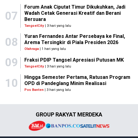
Forum Anak Ciputat Timur Dikukuhkan, Jadi
07
Wadah Cetak Generasi Kreatif dan Berani
Bersuara
TangselCity
| 3 hari yang lalu
Yuran Fernandes Antar Persebaya ke Final,
08
Arema Tersingkir di Piala Presiden 2026
Olahraga
| 1 hari yang lalu
09
Fraksi PDIP Tangsel Apresiasi Putusan MK
TangselCity
| 3 hari yang lalu
Hingga Semester Pertama, Ratusan Program
10
OPD di Pandeglang Minim Realisasi
Pos Banten
| 3 hari yang lalu
GROUP RAKYAT MERDEKA