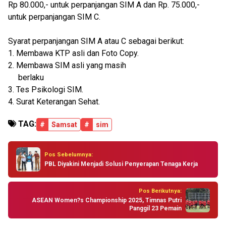
Rp 80.000,- untuk perpanjangan SIM A dan Rp. 75.000,-
untuk perpanjangan SIM C.
Syarat perpanjangan SIM A atau C sebagai berikut:
1. Membawa KTP asli dan Foto Copy.
2. Membawa SIM asli yang masih
berlaku
3. Tes Psikologi SIM.
4. Surat Keterangan Sehat.
TAG:
#
Samsat
#
sim
Pos Sebelumnya:
PBL Diyakini Menjadi Solusi Penyerapan Tenaga Kerja
Pos Berikutnya:
ASEAN Women?s Championship 2025, Timnas Putri
Panggil 23 Pemain