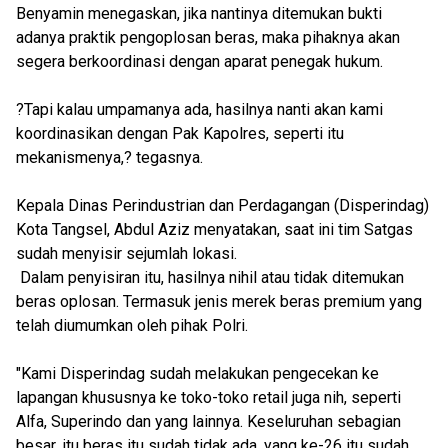
Benyamin menegaskan, jika nantinya ditemukan bukti
adanya praktik pengoplosan beras, maka pihaknya akan
segera berkoordinasi dengan aparat penegak hukum.
?Tapi kalau umpamanya ada, hasilnya nanti akan kami
koordinasikan dengan Pak Kapolres, seperti itu
mekanismenya,? tegasnya.
Kepala Dinas Perindustrian dan Perdagangan (Disperindag)
Kota Tangsel, Abdul Aziz menyatakan, saat ini tim Satgas
sudah menyisir sejumlah lokasi.
Dalam penyisiran itu, hasilnya nihil atau tidak ditemukan
beras oplosan. Termasuk jenis merek beras premium yang
telah diumumkan oleh pihak Polri.
"Kami Disperindag sudah melakukan pengecekan ke
lapangan khususnya ke toko-toko retail juga nih, seperti
Alfa, Superindo dan yang lainnya. Keseluruhan sebagian
besar, itu beras itu sudah tidak ada, yang ke-26 itu sudah