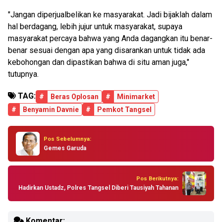
"Jangan diperjualbelikan ke masyarakat. Jadi bijaklah dalam
hal berdagang, lebih jujur untuk masyarakat, supaya
masyarakat percaya bahwa yang Anda dagangkan itu benar-
benar sesuai dengan apa yang disarankan untuk tidak ada
kebohongan dan dipastikan bahwa di situ aman juga,"
tutupnya.
TAG:
#
Beras Oplosan
#
Minimarket
#
Benyamin Davnie
#
Pemkot Tangsel
Pos Sebelumnya:
Gemes Garuda
Pos Berikutnya:
Hadirkan Ustadz, Polres Tangsel Diberi Tausiyah Tahanan
Komentar: