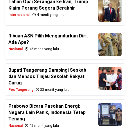
Tahan Opsi Serangan ke Iran, Trump
Klaim Perang Segera Berakhir
Internasional
4 menit yang lalu
Ribuan ASN Pilih Mengundurkan Diri,
Ada Apa?
Nasional
15 menit yang lalu
Bupati Tangerang Dampingi Seskab
dan Mensos Tinjau Sekolah Rakyat
Curug
Pos Tangerang
33 menit yang lalu
Prabowo Bicara Pasokan Energi:
Negara Lain Panik, Indonesia Tetap
Tenang
Nasional
45 menit yang lalu