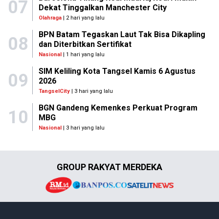
07
Dekat Tinggalkan Manchester City
Olahraga
| 2 hari yang lalu
BPN Batam Tegaskan Laut Tak Bisa Dikapling
08
dan Diterbitkan Sertifikat
Nasional
| 1 hari yang lalu
SIM Keliling Kota Tangsel Kamis 6 Agustus
09
2026
TangselCity
| 3 hari yang lalu
BGN Gandeng Kemenkes Perkuat Program
10
MBG
Nasional
| 3 hari yang lalu
GROUP RAKYAT MERDEKA