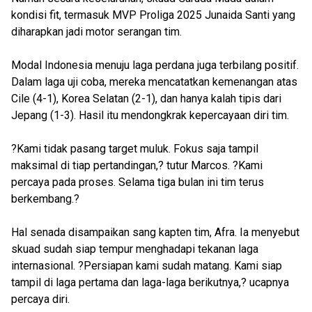
kondisi fit, termasuk MVP Proliga 2025 Junaida Santi yang
diharapkan jadi motor serangan tim.
Modal Indonesia menuju laga perdana juga terbilang positif.
Dalam laga uji coba, mereka mencatatkan kemenangan atas
Cile (4-1), Korea Selatan (2-1), dan hanya kalah tipis dari
Jepang (1-3). Hasil itu mendongkrak kepercayaan diri tim.
?Kami tidak pasang target muluk. Fokus saja tampil
maksimal di tiap pertandingan,? tutur Marcos. ?Kami
percaya pada proses. Selama tiga bulan ini tim terus
berkembang.?
Hal senada disampaikan sang kapten tim, Afra. Ia menyebut
skuad sudah siap tempur menghadapi tekanan laga
internasional. ?Persiapan kami sudah matang. Kami siap
tampil di laga pertama dan laga-laga berikutnya,? ucapnya
percaya diri.