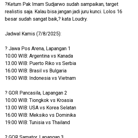
?Ketum Pak Imam Sudjarwo sudah sampaikan, target
realistis saja. Kalau bisa jangan jadi juru kunci. Lolos 16
besar sudah sangat baik,? kata Loudry.
Jadwal Kamis (7/8/2025):
? Jawa Pos Arena, Lapangan 1
10.00 WIB: Argentina vs Kanada
13.00 WIB: Puerto Riko vs Serbia
16.00 WIB: Brasil vs Bulgaria
19.00 WIB: Indonesia vs Vietnam
? GOR Pancasila, Lapangan 2
10.00 WIB: Tiongkok vs Kroasia
13.00 WIB: USA vs Korea Selatan
16.00 WIB: Meksiko vs Dominika
19.00 WIB: Tunisia vs Thailand
? GOR Samator, Lapangan 3