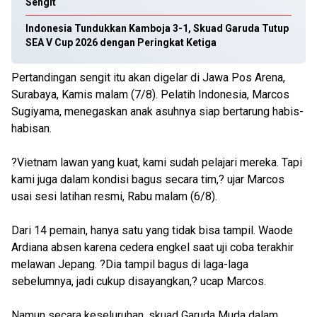
Sengit
Indonesia Tundukkan Kamboja 3-1, Skuad Garuda Tutup
SEA V Cup 2026 dengan Peringkat Ketiga
Pertandingan sengit itu akan digelar di Jawa Pos Arena,
Surabaya, Kamis malam (7/8). Pelatih Indonesia, Marcos
Sugiyama, menegaskan anak asuhnya siap bertarung habis-
habisan.
?Vietnam lawan yang kuat, kami sudah pelajari mereka. Tapi
kami juga dalam kondisi bagus secara tim,? ujar Marcos
usai sesi latihan resmi, Rabu malam (6/8).
Dari 14 pemain, hanya satu yang tidak bisa tampil. Waode
Ardiana absen karena cedera engkel saat uji coba terakhir
melawan Jepang. ?Dia tampil bagus di laga-laga
sebelumnya, jadi cukup disayangkan,? ucap Marcos.
Namun secara keseluruhan, skuad Garuda Muda dalam