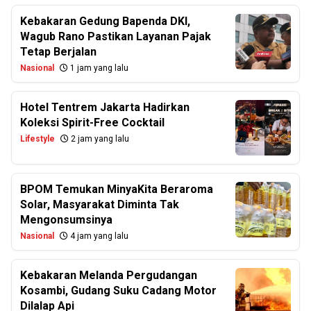
Kebakaran Gedung Bapenda DKI,
Wagub Rano Pastikan Layanan Pajak
Tetap Berjalan
Nasional
1 jam yang lalu
Hotel Tentrem Jakarta Hadirkan
Koleksi Spirit-Free Cocktail
Lifestyle
2 jam yang lalu
BPOM Temukan MinyaKita Beraroma
Solar, Masyarakat Diminta Tak
Mengonsumsinya
Nasional
4 jam yang lalu
Kebakaran Melanda Pergudangan
Kosambi, Gudang Suku Cadang Motor
Dilalap Api