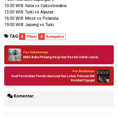
10.00 WIB: Italia vs Cekoslowakia
13.00 WIB: Turki vs Aljazair
16.00 WIB: Mesir vs Polandia
19.00 WIB: Jepang vs Turki.
TAG:
#
Pbvsi
#
kompetisi
Pos Sebelumnya:
MBG Buka Peluang Kerja Dan Rezeki Untuk Lansia
Pos Berikutnya:
Soal Pemisahan Pemilu Nasional Dan Lokal, Putusan MK
Kembali Digugat
Komentar: