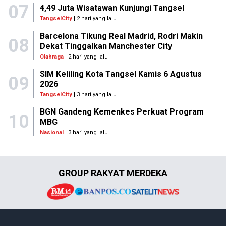
07
4,49 Juta Wisatawan Kunjungi Tangsel
TangselCity
| 2 hari yang lalu
Barcelona Tikung Real Madrid, Rodri Makin
08
Dekat Tinggalkan Manchester City
Olahraga
| 2 hari yang lalu
SIM Keliling Kota Tangsel Kamis 6 Agustus
09
2026
TangselCity
| 3 hari yang lalu
BGN Gandeng Kemenkes Perkuat Program
10
MBG
Nasional
| 3 hari yang lalu
GROUP RAKYAT MERDEKA