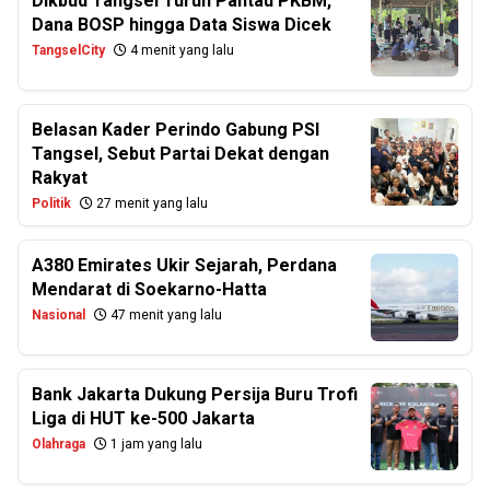
Dikbud Tangsel Turun Pantau PKBM,
Dana BOSP hingga Data Siswa Dicek
TangselCity
4 menit yang lalu
Belasan Kader Perindo Gabung PSI
Tangsel, Sebut Partai Dekat dengan
Rakyat
Politik
27 menit yang lalu
A380 Emirates Ukir Sejarah, Perdana
Mendarat di Soekarno-Hatta
Nasional
47 menit yang lalu
Bank Jakarta Dukung Persija Buru Trofi
Liga di HUT ke-500 Jakarta
Olahraga
1 jam yang lalu