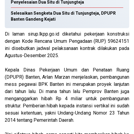
Penyelesaian Dua Situ di Tunjungteja
Selesaikan Sengketa Dua Situ di Tunjungteja, DPUPR
Banten Gandeng Kejati
Di laman sirup.lkpp.go.id diketahui pekerjaan konstruksi
dengan Kode Rencana Umum Pengadaan (RUP) 59624151
ini disebutkan jadwal pelaksanaan kontrak dilakukan pada
Agustus-Desember 2025.
Kepala Dinas Pekerjaan Umum dan Penataan Ruang
(DPUPR) Banten, Arlan Marzan menjelaskan, pembangunan
mess pegawai BPK Banten ini merupakan proyek lanjutan
dari tahun lalu. Di mana tahun lalu Pemprov Banten juga
menganggarkan hibah Rp 4 miliar untuk pembangunan
struktur. Pemberian hibah kepada instansi vertikal ini sudah
sesuai ketentuan, yakni Undang-Undang Nomor 23 Tahun
2014 tentang Pemerintah Daerah.