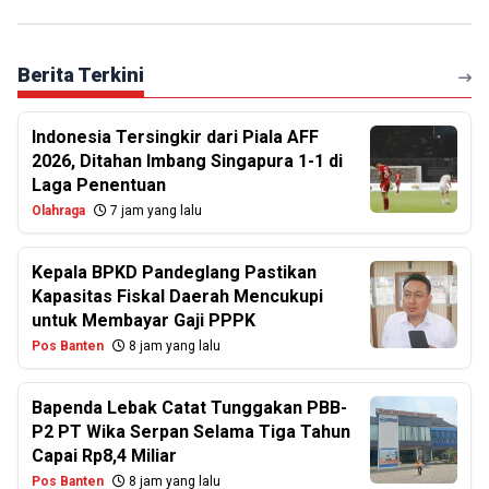
Berita Terkini
Indonesia Tersingkir dari Piala AFF
2026, Ditahan Imbang Singapura 1-1 di
Laga Penentuan
Olahraga
7 jam yang lalu
Kepala BPKD Pandeglang Pastikan
Kapasitas Fiskal Daerah Mencukupi
untuk Membayar Gaji PPPK
Pos Banten
8 jam yang lalu
Bapenda Lebak Catat Tunggakan PBB-
P2 PT Wika Serpan Selama Tiga Tahun
Capai Rp8,4 Miliar
Pos Banten
8 jam yang lalu