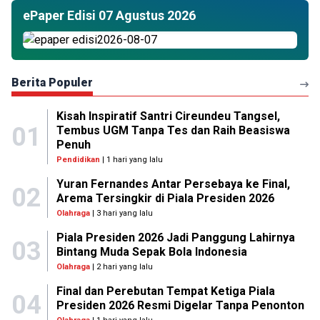
ePaper Edisi 07 Agustus 2026
Berita Populer
Kisah Inspiratif Santri Cireundeu Tangsel,
01
Tembus UGM Tanpa Tes dan Raih Beasiswa
Penuh
Pendidikan
| 1 hari yang lalu
Yuran Fernandes Antar Persebaya ke Final,
02
Arema Tersingkir di Piala Presiden 2026
Olahraga
| 3 hari yang lalu
Piala Presiden 2026 Jadi Panggung Lahirnya
03
Bintang Muda Sepak Bola Indonesia
Olahraga
| 2 hari yang lalu
Final dan Perebutan Tempat Ketiga Piala
04
Presiden 2026 Resmi Digelar Tanpa Penonton