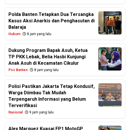
Polda Banten Tetapkan Dua Tersangka
Kasus Aksi Anarkis dan Penghasutan di
Balaraja
Hukum
8 jam yang lalu
Dukung Program Bapak Asuh, Ketua
TP PKK Lebak, Belia Hasbi Kunjungi
Anak Asuh di Kecamatan Cikulur
Pos Banten
8 jam yang lalu
Polisi Pastikan Jakarta Tetap Kondusif,
Warga Diimbau Tak Mudah
Terpengaruh Informasi yang Belum
Terverifikasi
Nasional
9 jam yang lalu
Alex Marquez Kuasai FP1 MotoGP