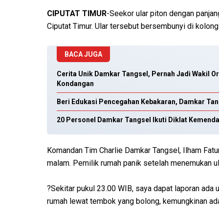
CIPUTAT TIMUR
-Seekor ular piton dengan panja
Ciputat Timur. Ular tersebut bersembunyi di kolong
BACA JUGA
Cerita Unik Damkar Tangsel, Pernah Jadi Wakil 
Kondangan
Beri Edukasi Pencegahan Kebakaran, Damkar Tan
20 Personel Damkar Tangsel Ikuti Diklat Kemenda
Komandan Tim Charlie Damkar Tangsel, Ilham Fat
malam. Pemilik rumah panik setelah menemukan ula
?Sekitar pukul 23.00 WIB, saya dapat laporan ada u
rumah lewat tembok yang bolong, kemungkinan ada ak