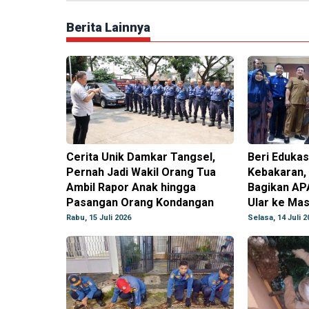
Berita Lainnya
Cerita Unik Damkar Tangsel,
Beri Eduka
Pernah Jadi Wakil Orang Tua
Kebakaran,
Ambil Rapor Anak hingga
Bagikan AP
Pasangan Orang Kondangan
Ular ke Ma
Rabu, 15 Juli 2026
Selasa, 14 Juli 2