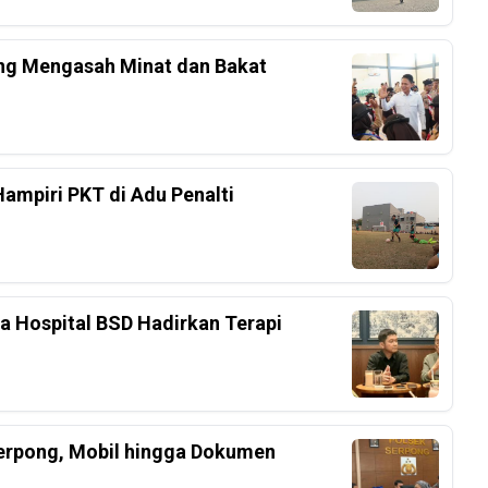
ang Mengasah Minat dan Bakat
Hampiri PKT di Adu Penalti
ka Hospital BSD Hadirkan Terapi
Serpong, Mobil hingga Dokumen