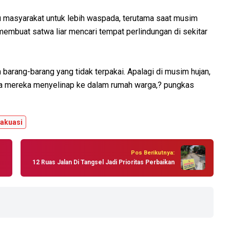
 masyarakat untuk lebih waspada, terutama saat musim
 membuat satwa liar mencari tempat perlindungan di sekitar
rang-barang yang tidak terpakai. Apalagi di musim hujan,
ya mereka menyelinap ke dalam rumah warga,? pungkas
akuasi
Pos Berikutnya:
12 Ruas Jalan Di Tangsel Jadi Prioritas Perbaikan