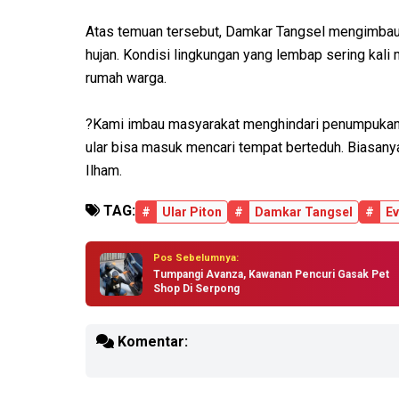
Atas temuan tersebut, Damkar Tangsel mengimbau
hujan. Kondisi lingkungan yang lembap sering kali
rumah warga.
?Kami imbau masyarakat menghindari penumpukan ba
ular bisa masuk mencari tempat berteduh. Biasan
Ilham.
TAG:
#
Ular Piton
#
Damkar Tangsel
#
Ev
Pos Sebelumnya:
Tumpangi Avanza, Kawanan Pencuri Gasak Pet
Shop Di Serpong
Komentar: