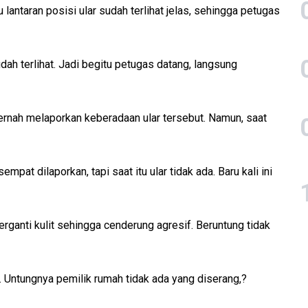
u lantaran posisi ular sudah terlihat jelas, sehingga petugas
dah terlihat. Jadi begitu petugas datang, langsung
nah melaporkan keberadaan ular tersebut. Namun, saat
mpat dilaporkan, tapi saat itu ular tidak ada. Baru kali ini
rganti kulit sehingga cenderung agresif. Beruntung tidak
if. Untungnya pemilik rumah tidak ada yang diserang,?