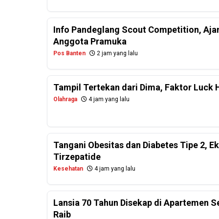
Info Pandeglang Scout Competition, Aj
Anggota Pramuka
Pos Banten
2 jam yang lalu
Tampil Tertekan dari Dima, Faktor Luck 
Olahraga
4 jam yang lalu
Tangani Obesitas dan Diabetes Tipe 2, E
Tirzepatide
Kesehatan
4 jam yang lalu
Lansia 70 Tahun Disekap di Apartemen 
Raib