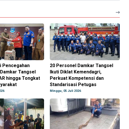
si Pencegahan
20 Personel Damkar Tangsel
 Damkar Tangsel
Ikuti Diklat Kemendagri,
AR hingga Tongkat
Perkuat Kompetensi dan
syarakat
Standarisasi Petugas
026
Minggu, 05 Juli 2026