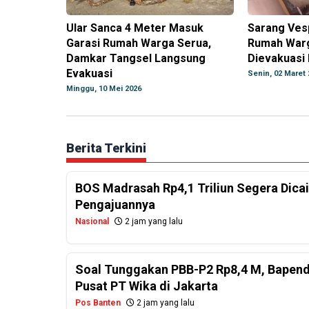
Ular Sanca 4 Meter Masuk
Sarang Ves
Garasi Rumah Warga Serua,
Rumah War
Damkar Tangsel Langsung
Dievakuasi
Evakuasi
Senin, 02 Maret 
Minggu, 10 Mei 2026
Berita Terkini
BOS Madrasah Rp4,1 Triliun Segera Dicai
Pengajuannya
Nasional
2 jam yang lalu
Soal Tunggakan PBB-P2 Rp8,4 M, Bapend
Pusat PT Wika di Jakarta
Pos Banten
2 jam yang lalu