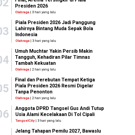
02
Presiden 2026
Olahraga
| 3 hari yang lalu
Piala Presiden 2026 Jadi Panggung
03
Lahirnya Bintang Muda Sepak Bola
Indonesia
Olahraga
| 3 hari yang lalu
Umuh Muchtar Yakin Persib Makin
04
Tangguh, Kehadiran Pilar Timnas
Tambah Kekuatan
Olahraga
| 2 hari yang lalu
Final dan Perebutan Tempat Ketiga
05
Piala Presiden 2026 Resmi Digelar
Tanpa Penonton
Olahraga
| 2 hari yang lalu
Anggota DPRD Tangsel Gus Andi Tutup
06
Usia Alami Kecelakaan Di Tol Cipali
TangselCity
| 3 hari yang lalu
Jelang Tahapan Pemilu 2027, Bawaslu