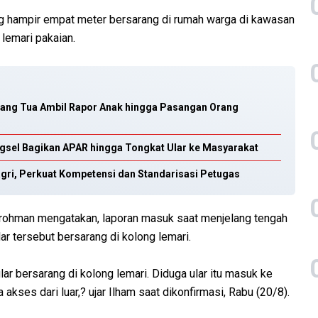
ng hampir empat meter bersarang di rumah warga di kawasan
 lemari pakaian.
Orang Tua Ambil Rapor Anak hingga Pasangan Orang
gsel Bagikan APAR hingga Tongkat Ular ke Masyarakat
gri, Perkuat Kompetensi dan Standarisasi Petugas
urohman mengatakan, laporan masuk saat menjelang tengah
r tersebut bersarang di kolong lemari.
lar bersarang di kolong lemari. Diduga ular itu masuk ke
ses dari luar,? ujar Ilham saat dikonfirmasi, Rabu (20/8).