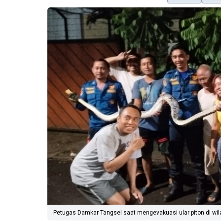
Petugas Damkar Tangsel saat mengevakuasi ular piton di wila