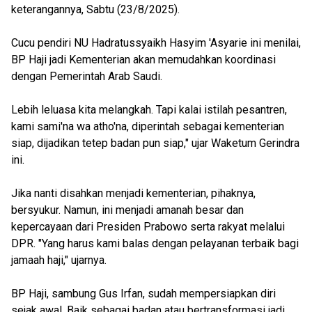
keterangannya, Sabtu (23/8/2025).
Cucu pendiri NU Hadratussyaikh Hasyim 'Asyarie ini menilai,
BP Haji jadi Kementerian akan memudahkan koordinasi
dengan Pemerintah Arab Saudi.
Lebih leluasa kita melangkah. Tapi kalai istilah pesantren,
kami sami'na wa atho'na, diperintah sebagai kementerian
siap, dijadikan tetep badan pun siap," ujar Waketum Gerindra
ini.
Jika nanti disahkan menjadi kementerian, pihaknya,
bersyukur. Namun, ini menjadi amanah besar dan
kepercayaan dari Presiden Prabowo serta rakyat melalui
DPR. "Yang harus kami balas dengan pelayanan terbaik bagi
jamaah haji," ujarnya.
BP Haji, sambung Gus Irfan, sudah mempersiapkan diri
sejak awal. Baik sebagai badan atau bertransformasi jadi