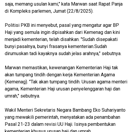
saja, memang usulan kami," kata Marwan saat Rapat Panja
di Kompleks parlemen, Jumat (22/8/2025).
Politisi PKB ini menyebut, pasal yang mengatur agar BP
Haji yang semula ingin dipisahkan dari Kemenag dan kini
menjadi kementerian, telah disahkan. "Sudah disepakati
bunyi pasalnya, bunyi frasanya kementerian.Sudah
dirumuskan tadi kayaknya sudah jelas arahnya," sebutnya.
Marwan memastikan, kewenangan Kementerian Haji tak
akan tumpang tindih dengan kerja Kementerian Agama
(Kemenag). "Tak akan tumpang tindih. Urusan agama menteri
agama, Kementerian Haji urusan penyelenggaran haji dan
umrah," sebutnya.
Wakil Menteri Sekretaris Negara Bambang Eko Suhariyanto
yang mewakili pemerintah, menyatakan ada penambahan
Pasal 21-23 dalam revisi UU Haji. Isinya pembentukan
kementerian khusus urusan haji dan umrah.