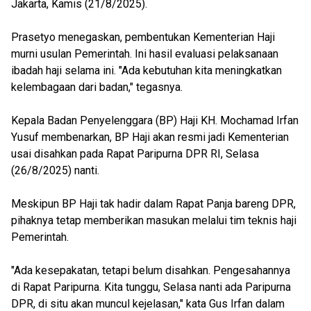
Jakarta, Kamis (21/8/2025).
Prasetyo menegaskan, pembentukan Kementerian Haji
murni usulan Pemerintah. Ini hasil evaluasi pelaksanaan
ibadah haji selama ini. "Ada kebutuhan kita meningkatkan
kelembagaan dari badan," tegasnya.
Kepala Badan Penyelenggara (BP) Haji KH. Mochamad Irfan
Yusuf membenarkan, BP Haji akan resmi jadi Kementerian
usai disahkan pada Rapat Paripurna DPR RI, Selasa
(26/8/2025) nanti.
Meskipun BP Haji tak hadir dalam Rapat Panja bareng DPR,
pihaknya tetap memberikan masukan melalui tim teknis haji
Pemerintah.
"Ada kesepakatan, tetapi belum disahkan. Pengesahannya
di Rapat Paripurna. Kita tunggu, Selasa nanti ada Paripurna
DPR, di situ akan muncul kejelasan," kata Gus Irfan dalam