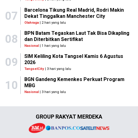
Barcelona Tikung Real Madrid, Rodri Makin
07
Dekat Tinggalkan Manchester City
Olahraga
| 2 hari yang lalu
BPN Batam Tegaskan Laut Tak Bisa Dikapling
08
dan Diterbitkan Sertifikat
Nasional
| 1 hari yang lalu
SIM Keliling Kota Tangsel Kamis 6 Agustus
09
2026
TangselCity
| 3 hari yang lalu
BGN Gandeng Kemenkes Perkuat Program
10
MBG
Nasional
| 3 hari yang lalu
GROUP RAKYAT MERDEKA