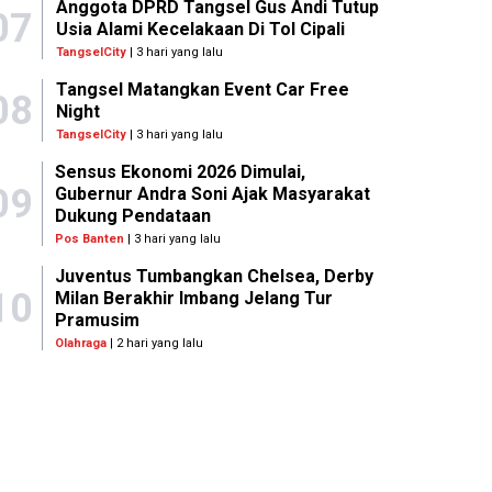
Anggota DPRD Tangsel Gus Andi Tutup
07
Usia Alami Kecelakaan Di Tol Cipali
TangselCity
| 3 hari yang lalu
Tangsel Matangkan Event Car Free
08
Night
TangselCity
| 3 hari yang lalu
Sensus Ekonomi 2026 Dimulai,
09
Gubernur Andra Soni Ajak Masyarakat
Dukung Pendataan
Pos Banten
| 3 hari yang lalu
Juventus Tumbangkan Chelsea, Derby
10
Milan Berakhir Imbang Jelang Tur
Pramusim
Olahraga
| 2 hari yang lalu