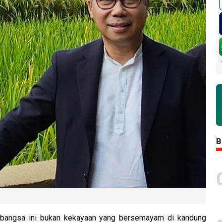
B
 bangsa ini bukan kekayaan yang bersemayam di kandung