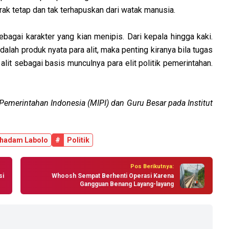
corak tetap dan tak terhapuskan dari watak manusia.
sebagai karakter yang kian menipis. Dari kepala hingga kaki.
adalah produk nyata para alit, maka penting kiranya bila tugas
 alit sebagai basis munculnya para elit politik pemerintahan.
emerintahan Indonesia (MIPI) dan Guru Besar pada Institut
hadam Labolo
#
Politik
Pos Berikutnya:
si
Whoosh Sempat Berhenti Operasi Karena
Gangguan Benang Layang-layang