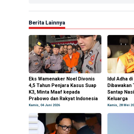
Berita Lainnya
Eks Wamenaker Noel Divonis
Idul Adha d
4,5 Tahun Penjara Kasus Suap
Dibawakan 
K3, Minta Maaf kepada
Santap Nasi
Prabowo dan Rakyat Indonesia
Keluarga
Kamis, 04 Juni 2026
Kamis, 28 Mei 2