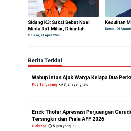
Sidang K3: Saksi Sebut Noel
Kesulitan M
Minta Rp1 Miliar, Dibantah
Kamis, 06 Agust
Selasa, 21 April 2026
Berita Terkini
Wabup Intan Ajak Warga Kelapa Dua Per
Pos Tangerang
3 jam yang lalu
Erick Thohir Apresiasi Perjuangan Garud
Tersingkir dari Piala AFF 2026
Olahraga
5 jam yang lalu