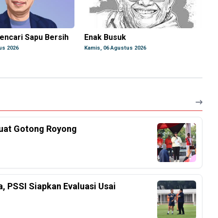
encari Sapu Bersih
Enak Busuk
us 2026
Kamis, 06 Agustus 2026
kuat Gotong Royong
a, PSSI Siapkan Evaluasi Usai