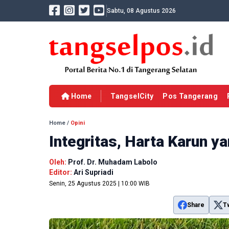
Sabtu, 08 Agustus 2026
Home
TangselCity
Pos Tangerang
Home
/
Opini
Integritas, Harta Karun y
Oleh:
Prof. Dr. Muhadam Labolo
Editor:
Ari Supriadi
Senin, 25 Agustus 2025 | 10:00 WIB
Share
T