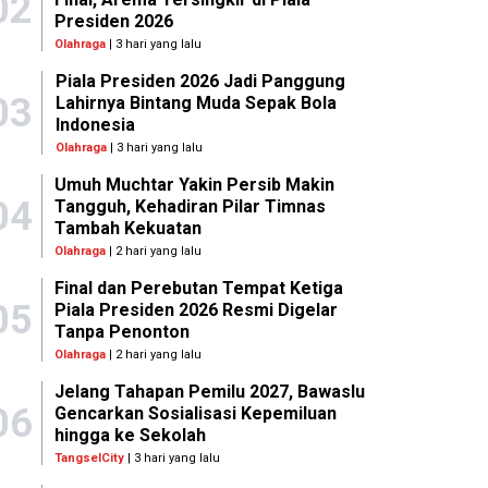
02
Presiden 2026
Olahraga
| 3 hari yang lalu
Piala Presiden 2026 Jadi Panggung
03
Lahirnya Bintang Muda Sepak Bola
Indonesia
Olahraga
| 3 hari yang lalu
Umuh Muchtar Yakin Persib Makin
04
Tangguh, Kehadiran Pilar Timnas
Tambah Kekuatan
Olahraga
| 2 hari yang lalu
Final dan Perebutan Tempat Ketiga
05
Piala Presiden 2026 Resmi Digelar
Tanpa Penonton
Olahraga
| 2 hari yang lalu
Jelang Tahapan Pemilu 2027, Bawaslu
06
Gencarkan Sosialisasi Kepemiluan
hingga ke Sekolah
TangselCity
| 3 hari yang lalu