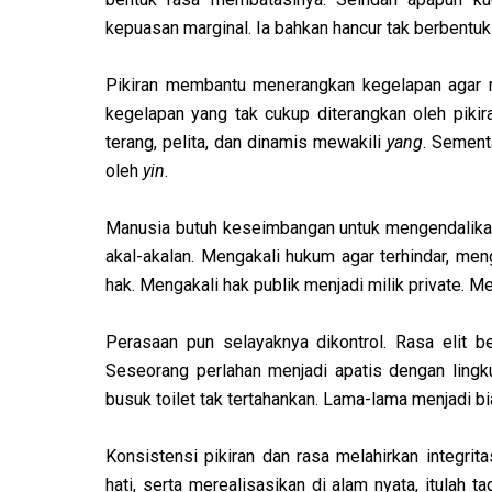
kepuasan marginal. Ia bahkan hancur tak berbentuk
Pikiran membantu menerangkan kegelapan agar 
kegelapan yang tak cukup diterangkan oleh pikira
terang, pelita, dan dinamis mewakili
yang
. Sementa
oleh
yin
.
Manusia butuh keseimbangan untuk mengendalikan 
akal-akalan. Mengakali hukum agar terhindar, men
hak. Mengakali hak publik menjadi milik private. 
Perasaan pun selayaknya dikontrol. Rasa elit b
Seseorang perlahan menjadi apatis dengan lingk
busuk toilet tak tertahankan. Lama-lama menjadi b
Konsistensi pikiran dan rasa melahirkan integri
hati, serta merealisasikan di alam nyata, itulah