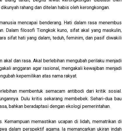
 dikunyah rahang dan ditelan habis oleh kerongkongan.
manusia mencapai benderang. Hati dalam rasa menembus
n. Dalam filosofi Tiongkok kuno, sifat akal yang maskulin,
ra sifat hati yang dalam, teduh, feminim, dan pasif diwakili
akal dan rasa. Akal berlebihan mengubah perilaku menjadi
gakali anggaran agar rasional, mengakali kewajiban menjadi
Mengubah kepemilikan atas nama rakyat.
erlebihan membentuk semacam antibodi dari kritik sosial.
ungannya. Dulu kritis sekarang membebek. Sehari-dua bau
iasa, bahkan beradaptasi dengan ekologi pemerintahan.
tas. Kemampuan memastikan ucapan di lidah, mematrikan di
 taqwa dalam perspektif agama. Ia memancarkan ukiran indah