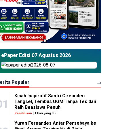
ePaper Edisi 07 Agustus 2026
erita Populer
Kisah Inspiratif Santri Cireundeu
01
Tangsel, Tembus UGM Tanpa Tes dan
Raih Beasiswa Penuh
Pendidikan
| 1 hari yang lalu
Yuran Fernandes Antar Persebaya ke
Final, Arema Tersingkir di Piala