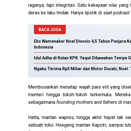
raganya, tapi integritas. Satu kekayaan nilai yang
deras ke laku tindak. Hanya lipstik di saat
podcast
.
BACA JUGA
Eks Wamenaker Noel Divonis 4,5 Tahun Penjara K
Indonesia
Idul Adha di Rutan KPK: Yaqut Dibawakan Tempe G
Ngaku Terima Rp3 Miliar dan Motor Ducati, Noel:
Membosankan menatap wajah para elit yang diseka
menteri hingga tokoh-tokoh terkemuka. Mereka
sebagaimana
founding mothers and fathers
di mas
Hatta, mantan wapres, hingga akhir hayat tak s
sebuah toko. Hoegeng mantan Kapolri, sampai tutu