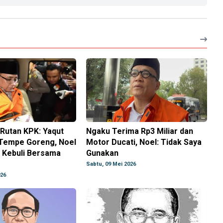
i Rutan KPK: Yaqut
Ngaku Terima Rp3 Miliar dan
Tempe Goreng, Noel
Motor Ducati, Noel: Tidak Saya
 Kebuli Bersama
Gunakan
Sabtu, 09 Mei 2026
026