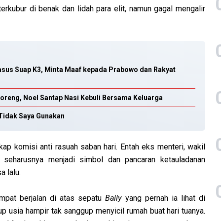
 terkubur di benak dan lidah para elit, namun gagal mengalir
asus Suap K3, Minta Maaf kepada Prabowo dan Rakyat
oreng, Noel Santap Nasi Kebuli Bersama Keluarga
 Tidak Saya Gunakan
p komisi anti rasuah saban hari. Entah eks menteri, wakil
 seharusnya menjadi simbol dan pancaran ketauladanan
a lalu.
empat berjalan di atas sepatu
Bally
yang pernah ia lihat di
p usia hampir tak sanggup menyicil rumah buat hari tuanya.