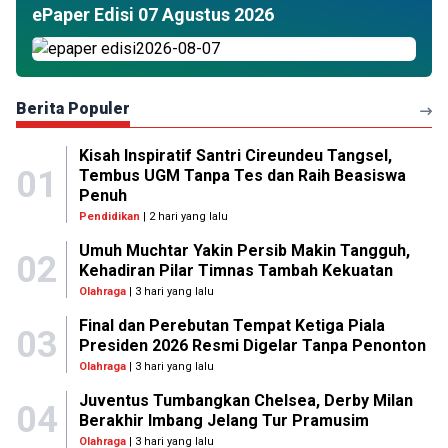
ePaper Edisi 07 Agustus 2026
Berita Populer
Kisah Inspiratif Santri Cireundeu Tangsel,
01
Tembus UGM Tanpa Tes dan Raih Beasiswa
Penuh
Pendidikan
| 2 hari yang lalu
Umuh Muchtar Yakin Persib Makin Tangguh,
02
Kehadiran Pilar Timnas Tambah Kekuatan
Olahraga
| 3 hari yang lalu
Final dan Perebutan Tempat Ketiga Piala
03
Presiden 2026 Resmi Digelar Tanpa Penonton
Olahraga
| 3 hari yang lalu
Juventus Tumbangkan Chelsea, Derby Milan
04
Berakhir Imbang Jelang Tur Pramusim
Olahraga
| 3 hari yang lalu