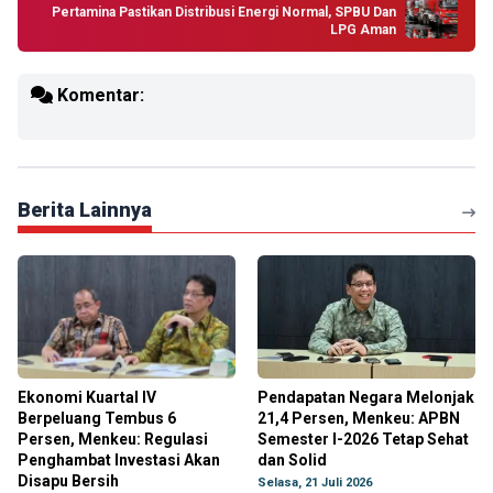
Pertamina Pastikan Distribusi Energi Normal, SPBU Dan
LPG Aman
Komentar:
Berita Lainnya
Ekonomi Kuartal IV
Pendapatan Negara Melonjak
Berpeluang Tembus 6
21,4 Persen, Menkeu: APBN
Persen, Menkeu: Regulasi
Semester I-2026 Tetap Sehat
Penghambat Investasi Akan
dan Solid
Disapu Bersih
Selasa, 21 Juli 2026