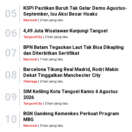
KSPI Pastikan Buruh Tak Gelar Demo Agustus-
05
September, Isu Aksi Besar Hoaks
Nasional
| 2 hari yang lalu
06
4,49 Juta Wisatawan Kunjungi Tangsel
TangselCity
| 2 hari yang lalu
BPN Batam Tegaskan Laut Tak Bisa Dikapling
07
dan Diterbitkan Sertifikat
Nasional
| 1 hari yang lalu
Barcelona Tikung Real Madrid, Rodri Makin
08
Dekat Tinggalkan Manchester City
Olahraga
| 2 hari yang lalu
SIM Keliling Kota Tangsel Kamis 6 Agustus
09
2026
TangselCity
| 3 hari yang lalu
BGN Gandeng Kemenkes Perkuat Program
10
MBG
Nasional
| 3 hari yang lalu