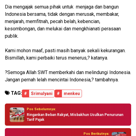
Dia mengajak semua pihak untuk menjaga dan bangun
Indonesia bersama, tidak dengan merusak, membakar,
menjarah, memfitnah, pecah belah, kebencian,
kesombongan, dan melukai dan mengkhianati perasaan
publik.
Kami mohon maaf, pasti masih banyak sekali kekurangan.
Bismillah, kami perbaiki terus menerus,? katanya.
?Semoga Allah SWT memberkahi dan melindungi Indonesia.
Jangan pernah lelah mencintai Indonesia,? tambahnya.
TAG:
#
Srimulyani
#
menkeu
Pos Sebelumnya:
Ringankan Beban Rakyat, Misbakhun Usulkan Penurunan
Tarif Pajak
Pos Berikutnya: