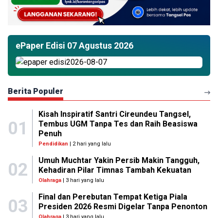
ePaper Edisi 07 Agustus 2026
Berita Populer
Kisah Inspiratif Santri Cireundeu Tangsel,
01
Tembus UGM Tanpa Tes dan Raih Beasiswa
Penuh
Pendidikan
| 2 hari yang lalu
Umuh Muchtar Yakin Persib Makin Tangguh,
02
Kehadiran Pilar Timnas Tambah Kekuatan
Olahraga
| 3 hari yang lalu
Final dan Perebutan Tempat Ketiga Piala
03
Presiden 2026 Resmi Digelar Tanpa Penonton
Olahraga
| 3 hari yang lalu