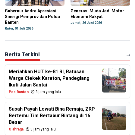
Gubernur Andra Apresiasi
Generasi Muda Jadi Motor
Sinergi Pemprov dan Polda
Ekonomi Rakyat
Banten
Jumat, 26 Juni 2026
Rabu, 01 Juli 2026
Berita Terkini
Meriahkan HUT ke-81 RI, Ratusan
Warga Ciekek Karaton, Pandeglang
Ikuti Jalan Santai
Pos Banten
3 jam yang lalu
Susah Payah Lewati Bina Remaja, ZRP
Bertemu Tim Bertabur Bintang di 16
Besar
Olahraga
3 jam yang lalu