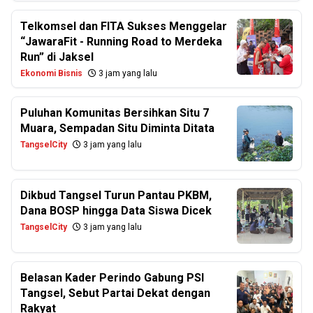
Telkomsel dan FITA Sukses Menggelar
“JawaraFit - Running Road to Merdeka
Run” di Jaksel
Ekonomi Bisnis
3 jam yang lalu
Puluhan Komunitas Bersihkan Situ 7
Muara, Sempadan Situ Diminta Ditata
TangselCity
3 jam yang lalu
Dikbud Tangsel Turun Pantau PKBM,
Dana BOSP hingga Data Siswa Dicek
TangselCity
3 jam yang lalu
Belasan Kader Perindo Gabung PSI
Tangsel, Sebut Partai Dekat dengan
Rakyat