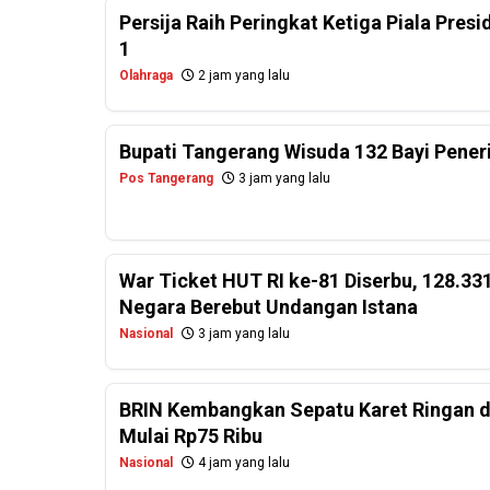
Persija Raih Peringkat Ketiga Piala Pres
1
Olahraga
2 jam yang lalu
Bupati Tangerang Wisuda 132 Bayi Pener
Pos Tangerang
3 jam yang lalu
War Ticket HUT RI ke-81 Diserbu, 128.331
Negara Berebut Undangan Istana
Nasional
3 jam yang lalu
BRIN Kembangkan Sepatu Karet Ringan d
Mulai Rp75 Ribu
Nasional
4 jam yang lalu