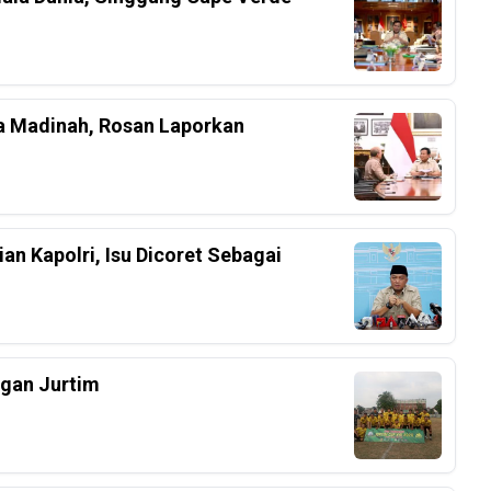
a Madinah, Rosan Laporkan
an Kapolri, Isu Dicoret Sebagai
ngan Jurtim