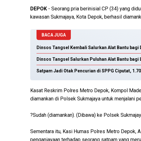
DEPOK
- Seorang pria berinisial CP (34) yang did
kawasan Sukmajaya, Kota Depok, berhasil diamankan
BACA JUGA
Dinsos Tangsel Kembali Salurkan Alat Bantu bagi D
Dinsos Tangsel Salurkan Puluhan Alat Bantu bagi 
Satpam Jadi Otak Pencurian di SPPG Ciputat, 1.
Kasat Reskrim Polres Metro Depok, Kompol Made 
diamankan di Polsek Sukmajaya untuk menjalani pem
?Sudah (diamankan). (Dibawa) ke Polsek Sukmajay
Sementara itu, Kasi Humas Polres Metro Depok, 
penganiayaan terhadap seorang satpam yang merupaka