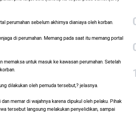
tal perumahan sebelum akhirnya dianiaya oleh korban.
enjaga di perumahan. Memang pada saat itu memang portal
g dan memaksa untuk masuk ke kawasan perumahan. Setelah
korban.
ung dilakukan oleh pemuda tersebut,? jelasnya.
 dan memar di wajahnya karena dipukul oleh pelaku. Pihak
tiwa tersebut langsung melakukan penyelidikan, sampai