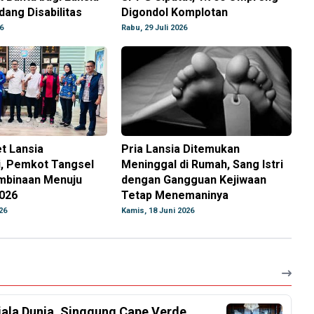
ang Disabilitas
Digondol Komplotan
6
Rabu, 29 Juli 2026
t Lansia
Pria Lansia Ditemukan
i, Pemkot Tangsel
Meninggal di Rumah, Sang Istri
mbinaan Menuju
dengan Gangguan Kejiwaan
026
Tetap Menemaninya
26
Kamis, 18 Juni 2026
iala Dunia, Singgung Cape Verde