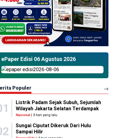
ePaper Edisi 06 Agustus 2026
erita Populer
Listrik Padam Sejak Subuh, Sejumlah
01
Wilayah Jakarta Selatan Terdampak
Nasional
| 3 hari yang lalu
Sungai Ciputat Dikeruk Dari Hulu
02
Sampai Hilir