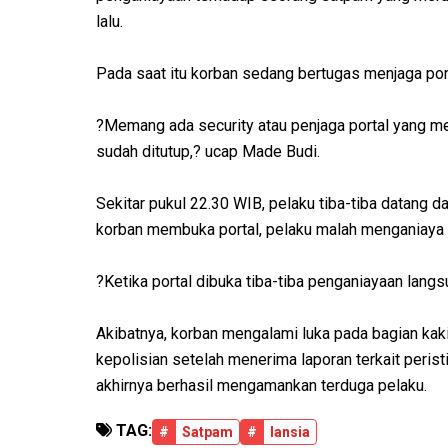
lalu.
Pada saat itu korban sedang bertugas menjaga por
?Memang ada security atau penjaga portal yang m
sudah ditutup,? ucap Made Budi.
Sekitar pukul 22.30 WIB, pelaku tiba-tiba datan
korban membuka portal, pelaku malah menganiaya 
?Ketika portal dibuka tiba-tiba penganiayaan langs
Akibatnya, korban mengalami luka pada bagian kaki
kepolisian setelah menerima laporan terkait peris
akhirnya berhasil mengamankan terduga pelaku.
TAG:
#
Satpam
#
lansia