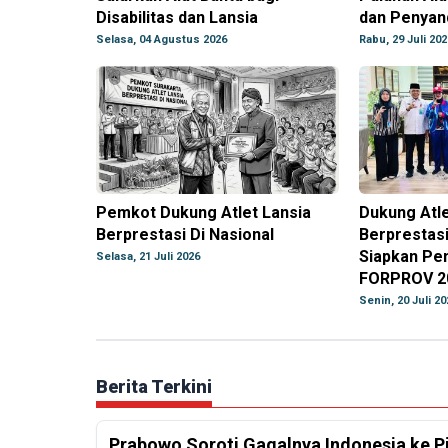
Disabilitas dan Lansia
dan Penyand
Selasa, 04 Agustus 2026
Rabu, 29 Juli 202
Pemkot Dukung Atlet Lansia
Dukung Atle
Berprestasi Di Nasional
Berprestas
Siapkan Pe
Selasa, 21 Juli 2026
FORPROV 2
Senin, 20 Juli 20
Berita Terkini
Prabowo Soroti Gagalnya Indonesia ke P