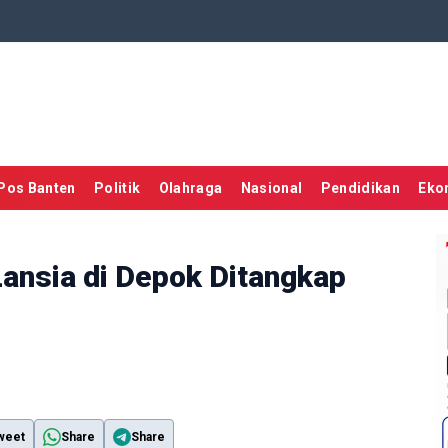
Pos Banten
Politik
Olahraga
Nasional
Pendidikan
Eko
ansia di Depok Ditangkap
weet
Share
Share