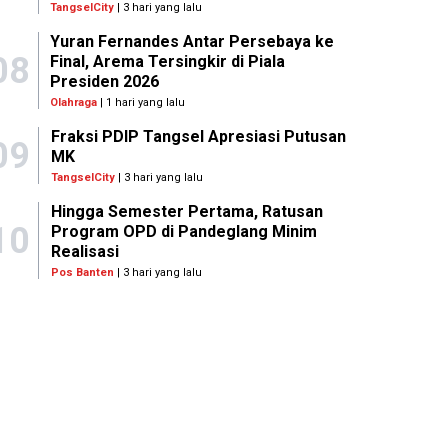
TangselCity
| 3 hari yang lalu
Yuran Fernandes Antar Persebaya ke
08
Final, Arema Tersingkir di Piala
Presiden 2026
Olahraga
| 1 hari yang lalu
Fraksi PDIP Tangsel Apresiasi Putusan
09
MK
TangselCity
| 3 hari yang lalu
Hingga Semester Pertama, Ratusan
10
Program OPD di Pandeglang Minim
Realisasi
Pos Banten
| 3 hari yang lalu