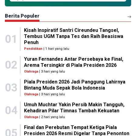
Berita Populer
Kisah Inspiratif Santri Cireundeu Tangsel,
01
Tembus UGM Tanpa Tes dan Raih Beasiswa
Penuh
Pendidikan
| 1 hari yang lalu
Yuran Fernandes Antar Persebaya ke Final,
02
Arema Tersingkir di Piala Presiden 2026
Olahraga
| 3 hari yang lalu
Piala Presiden 2026 Jadi Panggung Lahirnya
03
Bintang Muda Sepak Bola Indonesia
Olahraga
| 3 hari yang lalu
Umuh Muchtar Yakin Persib Makin Tangguh,
04
Kehadiran Pilar Timnas Tambah Kekuatan
Olahraga
| 2 hari yang lalu
Final dan Perebutan Tempat Ketiga Piala
05
Presiden 2026 Resmi Digelar Tanpa Penonton