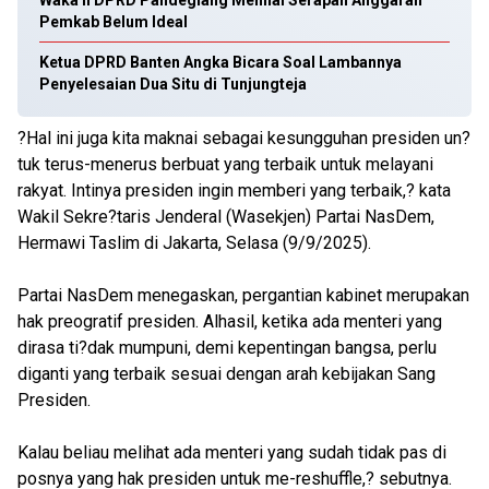
Waka II DPRD Pandeglang Menilai Serapan Anggaran
Pemkab Belum Ideal
Ketua DPRD Banten Angka Bicara Soal Lambannya
Penyelesaian Dua Situ di Tunjungteja
?Hal ini juga kita maknai sebagai kesungguhan presiden un?
tuk terus-menerus berbuat yang terbaik untuk melayani
rakyat. Intinya presiden ingin memberi yang terbaik,? kata
Wakil Sekre?taris Jenderal (Wasekjen) Partai NasDem,
Hermawi Taslim di Jakarta, Selasa (9/9/2025).
Partai NasDem menegaskan, pergantian kabinet merupakan
hak preogratif presiden. Alhasil, ketika ada menteri yang
dirasa ti?dak mumpuni, demi kepentingan bangsa, perlu
diganti yang terbaik sesuai dengan arah kebijakan Sang
Presiden.
Kalau beliau melihat ada menteri yang sudah tidak pas di
posnya yang hak presiden untuk me-reshuffle,? sebutnya.