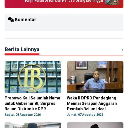
Banjir Parah Di Bali Dan NTT, 15 Orang Meninggal
Komentar:
Berita Lainnya
Prabowo Kaji Sejumlah Nama
Waka II DPRD Pandeglang
untuk Gubernur BI, Surpres
Menilai Serapan Anggaran
Belum Dikirim ke DPR
Pemkab Belum Ideal
Sabtu, 08 Agustus 2026
Jumat, 07 Agustus 2026