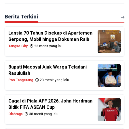
Berita Terkini
Lansia 70 Tahun Disekap di Apartemen
Serpong, Mobil hingga Dokumen Raib
TangselCity
23 menit yang lalu
Bupati Maesyal Ajak Warga Teladani
Rasulullah
Pos Tangerang
23 menit yang lalu
Gagal di Piala AFF 2026, John Herdman
Bidik FIFA ASEAN Cup
Olahraga
38 menit yang lalu