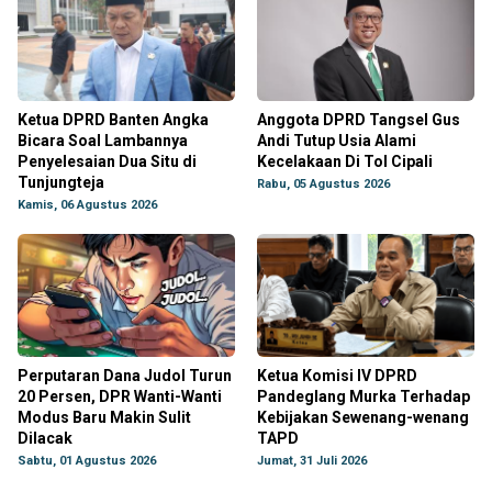
Ketua DPRD Banten Angka
Anggota DPRD Tangsel Gus
Bicara Soal Lambannya
Andi Tutup Usia Alami
Penyelesaian Dua Situ di
Kecelakaan Di Tol Cipali
Tunjungteja
Rabu, 05 Agustus 2026
Kamis, 06 Agustus 2026
Perputaran Dana Judol Turun
Ketua Komisi IV DPRD
20 Persen, DPR Wanti-Wanti
Pandeglang Murka Terhadap
Modus Baru Makin Sulit
Kebijakan Sewenang-wenang
Dilacak
TAPD
Sabtu, 01 Agustus 2026
Jumat, 31 Juli 2026