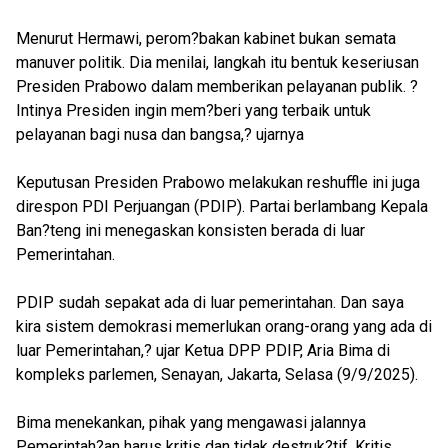
Menurut Hermawi, perom?bakan kabinet bukan semata
manuver politik. Dia menilai, langkah itu bentuk keseriusan
Presiden Prabowo dalam memberikan pelayanan publik. ?
Intinya Presiden ingin mem?beri yang terbaik untuk
pelayanan bagi nusa dan bangsa,? ujarnya
Keputusan Presiden Prabowo melakukan reshuffle ini juga
direspon PDI Perjuangan (PDIP). Partai berlambang Kepala
Ban?teng ini menegaskan konsisten berada di luar
Pemerintahan.
PDIP sudah sepakat ada di luar pemerintahan. Dan saya
kira sistem demokrasi memerlukan orang-orang yang ada di
luar Pemerintahan,? ujar Ketua DPP PDIP, Aria Bima di
kompleks parlemen, Senayan, Jakarta, Selasa (9/9/2025).
Bima menekankan, pihak yang mengawasi jalannya
Pemerintah?an harus kritis dan tidak destruk?tif. Kritis