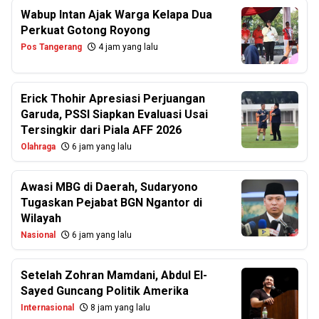
Wabup Intan Ajak Warga Kelapa Dua
Perkuat Gotong Royong
Pos Tangerang
4 jam yang lalu
Erick Thohir Apresiasi Perjuangan
Garuda, PSSI Siapkan Evaluasi Usai
Tersingkir dari Piala AFF 2026
Olahraga
6 jam yang lalu
Awasi MBG di Daerah, Sudaryono
Tugaskan Pejabat BGN Ngantor di
Wilayah
Nasional
6 jam yang lalu
Setelah Zohran Mamdani, Abdul El-
Sayed Guncang Politik Amerika
Internasional
8 jam yang lalu