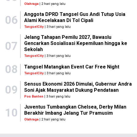
Olahraga
| 2 hari yang lalu
Anggota DPRD Tangsel Gus Andi Tutup Usia
06
Alami Kecelakaan Di Tol Cipali
TangselCity
| 3 hari yang lalu
Jelang Tahapan Pemilu 2027, Bawaslu
07
Gencarkan Sosialisasi Kepemiluan hingga ke
Sekolah
TangselCity
| 3 hari yang lalu
08
Tangsel Matangkan Event Car Free Night
TangselCity
| 3 hari yang lalu
Sensus Ekonomi 2026 Dimulai, Gubernur Andra
09
Soni Ajak Masyarakat Dukung Pendataan
Pos Banten
| 3 hari yang lalu
Juventus Tumbangkan Chelsea, Derby Milan
10
Berakhir Imbang Jelang Tur Pramusim
Olahraga
| 2 hari yang lalu