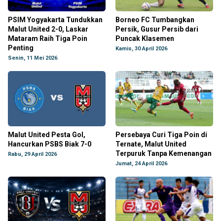
PSIM Yogyakarta Tundukkan
Borneo FC Tumbangkan
Malut United 2-0, Laskar
Persik, Gusur Persib dari
Mataram Raih Tiga Poin
Puncak Klasemen
Penting
Kamis, 30 April 2026
Senin, 11 Mei 2026
Malut United Pesta Gol,
Persebaya Curi Tiga Poin di
Hancurkan PSBS Biak 7-0
Ternate, Malut United
Terpuruk Tanpa Kemenangan
Rabu, 29 April 2026
Jumat, 24 April 2026