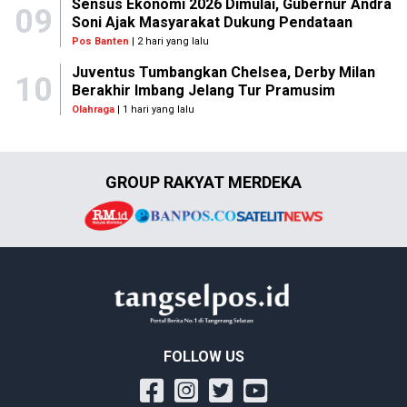
Sensus Ekonomi 2026 Dimulai, Gubernur Andra
09
Soni Ajak Masyarakat Dukung Pendataan
Pos Banten
| 2 hari yang lalu
Juventus Tumbangkan Chelsea, Derby Milan
10
Berakhir Imbang Jelang Tur Pramusim
Olahraga
| 1 hari yang lalu
GROUP RAKYAT MERDEKA
FOLLOW US