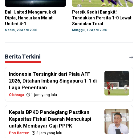
Bali United Mengamuk di
Persik Kediri Bangkit!
Dipta, Hancurkan Malut
Tundukkan Persita 1-0 Lewat
United 4-1
Sundulan Toral
Senin, 20 April 2026
Minggu, 19 April 2026
Berita Terkini
Indonesia Tersingkir dari Piala AFF
2026, Ditahan Imbang Singapura 1-1 di
Laga Penentuan
Olahraga
1 jam yang lalu
Kepala BPKD Pandeglang Pastikan
Kapasitas Fiskal Daerah Mencukupi
untuk Membayar Gaji PPPK
Pos Banten
3 jam yang lalu