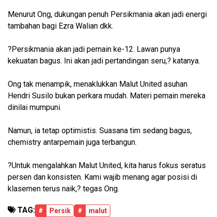
Menurut Ong, dukungan penuh Persikmania akan jadi energi
tambahan bagi Ezra Walian dkk.
?Persikmania akan jadi pemain ke-12. Lawan punya
kekuatan bagus. Ini akan jadi pertandingan seru,? katanya.
Ong tak menampik, menaklukkan Malut United asuhan
Hendri Susilo bukan perkara mudah. Materi pemain mereka
dinilai mumpuni.
Namun, ia tetap optimistis. Suasana tim sedang bagus,
chemistry antarpemain juga terbangun.
?Untuk mengalahkan Malut United, kita harus fokus seratus
persen dan konsisten. Kami wajib menang agar posisi di
klasemen terus naik,? tegas Ong.
TAG:
#
Persik
#
malut