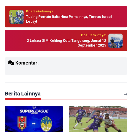
Pos Sebelumnya:
Tuding Pemain Italia Hina Pemainnya, Timnas Israel
Lebay!
Pos Berikutnya:
2 Lokasi SIM Keliling Kota Tangerang, Jumat 12
September 2025
Komentar:
Berita Lainnya