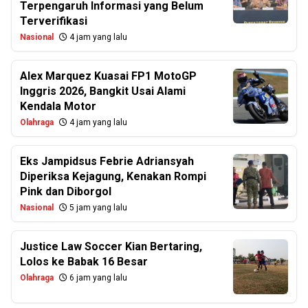
Terpengaruh Informasi yang Belum
Terverifikasi
Nasional
4 jam yang lalu
Alex Marquez Kuasai FP1 MotoGP
Inggris 2026, Bangkit Usai Alami
Kendala Motor
Olahraga
4 jam yang lalu
Eks Jampidsus Febrie Adriansyah
Diperiksa Kejagung, Kenakan Rompi
Pink dan Diborgol
Nasional
5 jam yang lalu
Justice Law Soccer Kian Bertaring,
Lolos ke Babak 16 Besar
Olahraga
6 jam yang lalu