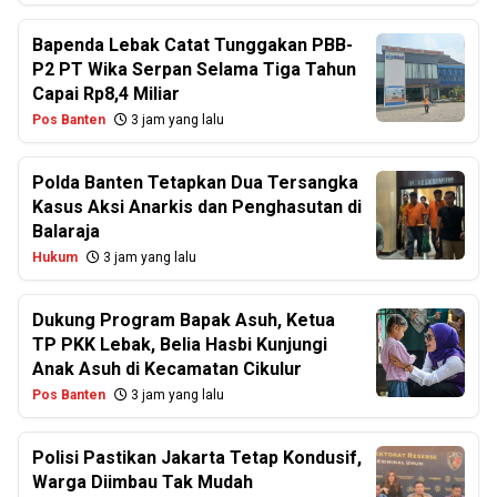
Bapenda Lebak Catat Tunggakan PBB-
P2 PT Wika Serpan Selama Tiga Tahun
Capai Rp8,4 Miliar
Pos Banten
3 jam yang lalu
Polda Banten Tetapkan Dua Tersangka
Kasus Aksi Anarkis dan Penghasutan di
Balaraja
Hukum
3 jam yang lalu
Dukung Program Bapak Asuh, Ketua
TP PKK Lebak, Belia Hasbi Kunjungi
Anak Asuh di Kecamatan Cikulur
Pos Banten
3 jam yang lalu
Polisi Pastikan Jakarta Tetap Kondusif,
Warga Diimbau Tak Mudah