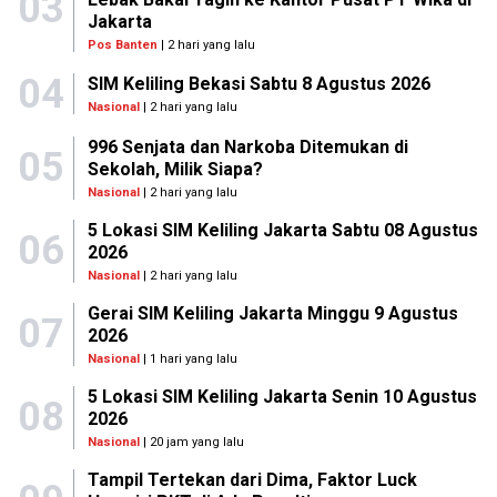
03
Jakarta
Pos Banten
| 2 hari yang lalu
04
SIM Keliling Bekasi Sabtu 8 Agustus 2026
Nasional
| 2 hari yang lalu
996 Senjata dan Narkoba Ditemukan di
05
Sekolah, Milik Siapa?
Nasional
| 2 hari yang lalu
5 Lokasi SIM Keliling Jakarta Sabtu 08 Agustus
06
2026
Nasional
| 2 hari yang lalu
Gerai SIM Keliling Jakarta Minggu 9 Agustus
07
2026
Nasional
| 1 hari yang lalu
5 Lokasi SIM Keliling Jakarta Senin 10 Agustus
08
2026
Nasional
| 20 jam yang lalu
Tampil Tertekan dari Dima, Faktor Luck