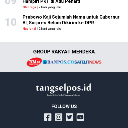
09
Hampiri PKT di Adu Penalti
Olahraga
| 2 hari yang lalu
Prabowo Kaji Sejumlah Nama untuk Gubernur
10
BI, Surpres Belum Dikirim ke DPR
Nasional
| 2 hari yang lalu
GROUP RAKYAT MERDEKA
FOLLOW US