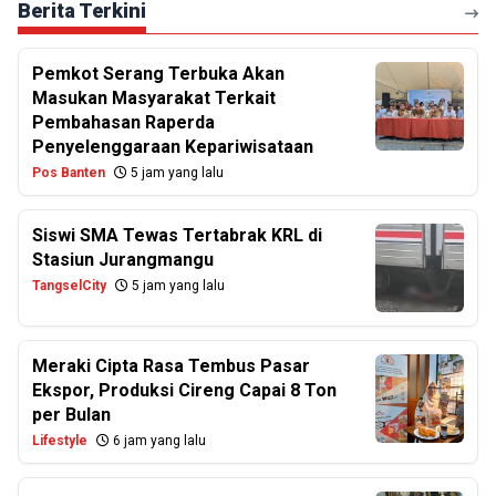
Berita Terkini
Pemkot Serang Terbuka Akan
Masukan Masyarakat Terkait
Pembahasan Raperda
Penyelenggaraan Kepariwisataan
Pos Banten
5 jam yang lalu
Siswi SMA Tewas Tertabrak KRL di
Stasiun Jurangmangu
TangselCity
5 jam yang lalu
Meraki Cipta Rasa Tembus Pasar
Ekspor, Produksi Cireng Capai 8 Ton
per Bulan
Lifestyle
6 jam yang lalu