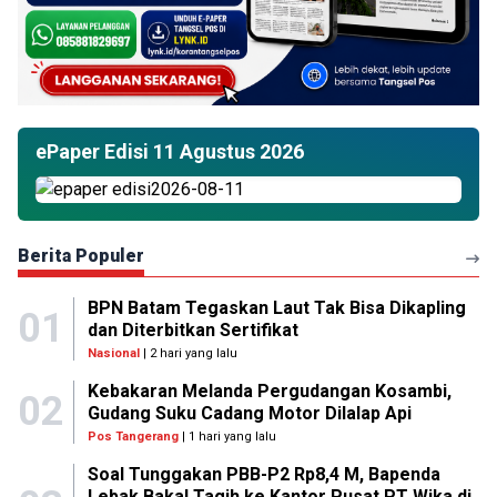
ePaper Edisi 11 Agustus 2026
Berita Populer
BPN Batam Tegaskan Laut Tak Bisa Dikapling
01
dan Diterbitkan Sertifikat
Nasional
| 2 hari yang lalu
Kebakaran Melanda Pergudangan Kosambi,
02
Gudang Suku Cadang Motor Dilalap Api
Pos Tangerang
| 1 hari yang lalu
Soal Tunggakan PBB-P2 Rp8,4 M, Bapenda
Lebak Bakal Tagih ke Kantor Pusat PT Wika di