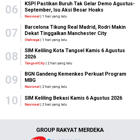
KSPI Pastikan Buruh Tak Gelar Demo Agustus-
06
September, Isu Aksi Besar Hoaks
Nasional
| 1 hari yang lalu
Barcelona Tikung Real Madrid, Rodri Makin
07
Dekat Tinggalkan Manchester City
Olahraga
| 1 hari yang lalu
SIM Keliling Kota Tangsel Kamis 6 Agustus
08
2026
TangselCity
| 2 hari yang lalu
BGN Gandeng Kemenkes Perkuat Program
09
MBG
Nasional
| 2 hari yang lalu
10
SIM Keliling Bekasi Kamis 6 Agustus 2026
Nasional
| 2 hari yang lalu
GROUP RAKYAT MERDEKA