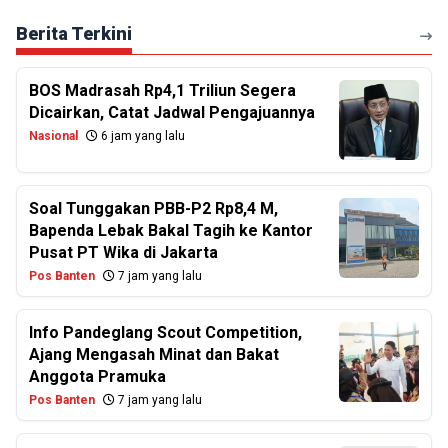
Berita Terkini
BOS Madrasah Rp4,1 Triliun Segera
Dicairkan, Catat Jadwal Pengajuannya
Nasional
6 jam yang lalu
Soal Tunggakan PBB-P2 Rp8,4 M,
Bapenda Lebak Bakal Tagih ke Kantor
Pusat PT Wika di Jakarta
Pos Banten
7 jam yang lalu
Info Pandeglang Scout Competition,
Ajang Mengasah Minat dan Bakat
Anggota Pramuka
Pos Banten
7 jam yang lalu