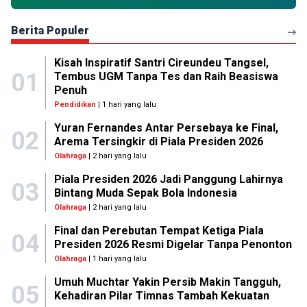
Berita Populer
Kisah Inspiratif Santri Cireundeu Tangsel,
01
Tembus UGM Tanpa Tes dan Raih Beasiswa
Penuh
Pendidikan
| 1 hari yang lalu
Yuran Fernandes Antar Persebaya ke Final,
02
Arema Tersingkir di Piala Presiden 2026
Olahraga
| 2 hari yang lalu
Piala Presiden 2026 Jadi Panggung Lahirnya
03
Bintang Muda Sepak Bola Indonesia
Olahraga
| 2 hari yang lalu
Final dan Perebutan Tempat Ketiga Piala
04
Presiden 2026 Resmi Digelar Tanpa Penonton
Olahraga
| 1 hari yang lalu
Umuh Muchtar Yakin Persib Makin Tangguh,
05
Kehadiran Pilar Timnas Tambah Kekuatan