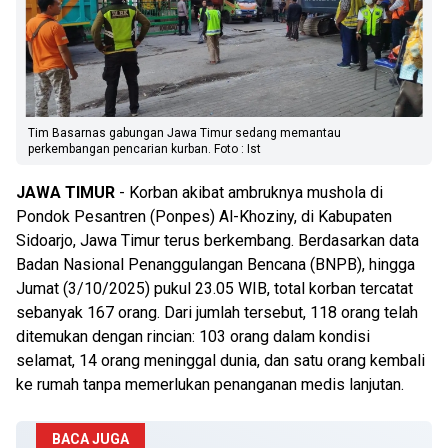
Tim Basarnas gabungan Jawa Timur sedang memantau
perkembangan pencarian kurban. Foto : Ist
JAWA
TIMUR
- Korban akibat ambruknya mushola di
Pondok Pesantren (Ponpes) Al-Khoziny, di Kabupaten
Sidoarjo, Jawa Timur terus berkembang. Berdasarkan data
Badan Nasional Penanggulangan Bencana (BNPB), hingga
Jumat (3/10/2025) pukul 23.05 WIB, total korban tercatat
sebanyak 167 orang. Dari jumlah tersebut, 118 orang telah
ditemukan dengan rincian: 103 orang dalam kondisi
selamat, 14 orang meninggal dunia, dan satu orang kembali
ke rumah tanpa memerlukan penanganan medis lanjutan.
BACA JUGA