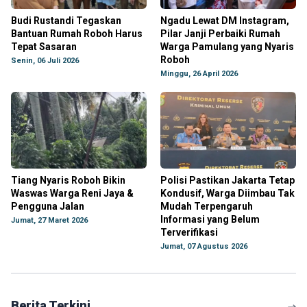
Budi Rustandi Tegaskan
Ngadu Lewat DM Instagram,
Bantuan Rumah Roboh Harus
Pilar Janji Perbaiki Rumah
Tepat Sasaran
Warga Pamulang yang Nyaris
Roboh
Senin, 06 Juli 2026
Minggu, 26 April 2026
Tiang Nyaris Roboh Bikin
Polisi Pastikan Jakarta Tetap
Waswas Warga Reni Jaya &
Kondusif, Warga Diimbau Tak
Pengguna Jalan
Mudah Terpengaruh
Informasi yang Belum
Jumat, 27 Maret 2026
Terverifikasi
Jumat, 07 Agustus 2026
Berita Terkini