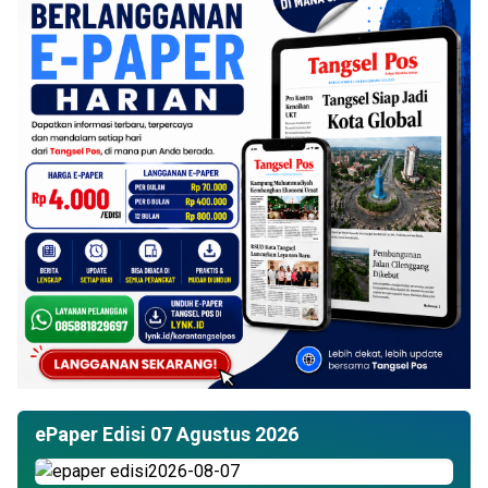
ePaper Edisi 07 Agustus 2026