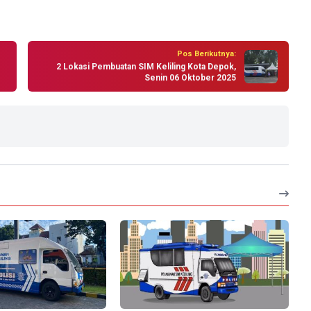
Pos Berikutnya:
2 Lokasi Pembuatan SIM Keliling Kota Depok,
Senin 06 Oktober 2025