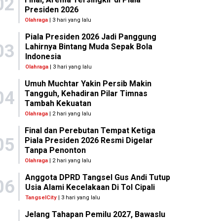
02
Presiden 2026
Olahraga
| 3 hari yang lalu
Piala Presiden 2026 Jadi Panggung
03
Lahirnya Bintang Muda Sepak Bola
Indonesia
Olahraga
| 3 hari yang lalu
Umuh Muchtar Yakin Persib Makin
04
Tangguh, Kehadiran Pilar Timnas
Tambah Kekuatan
Olahraga
| 2 hari yang lalu
Final dan Perebutan Tempat Ketiga
05
Piala Presiden 2026 Resmi Digelar
Tanpa Penonton
Olahraga
| 2 hari yang lalu
Anggota DPRD Tangsel Gus Andi Tutup
06
Usia Alami Kecelakaan Di Tol Cipali
TangselCity
| 3 hari yang lalu
Jelang Tahapan Pemilu 2027, Bawaslu