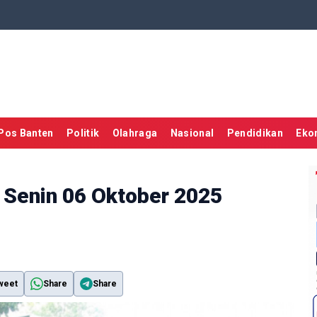
Pos Banten
Politik
Olahraga
Nasional
Pendidikan
Eko
l Senin 06 Oktober 2025
weet
Share
Share