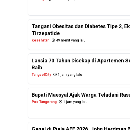
Tangani Obesitas dan Diabetes Tipe 2, E
Tirzepatide
Kesehatan
49 menit yang lalu
Lansia 70 Tahun Disekap di Apartemen 
Raib
TangselCity
1 jam yang lalu
Bupati Maesyal Ajak Warga Teladani Rasu
Pos Tangerang
1 jam yang lalu
Gagal di Piala AFF 2026, John Herdman 