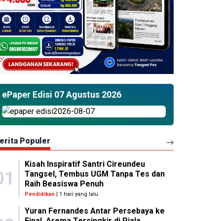
ePaper Edisi 07 Agustus 2026
erita Populer
Kisah Inspiratif Santri Cireundeu
01
Tangsel, Tembus UGM Tanpa Tes dan
Raih Beasiswa Penuh
Pendidikan
| 1 hari yang lalu
Yuran Fernandes Antar Persebaya ke
Final, Arema Tersingkir di Piala