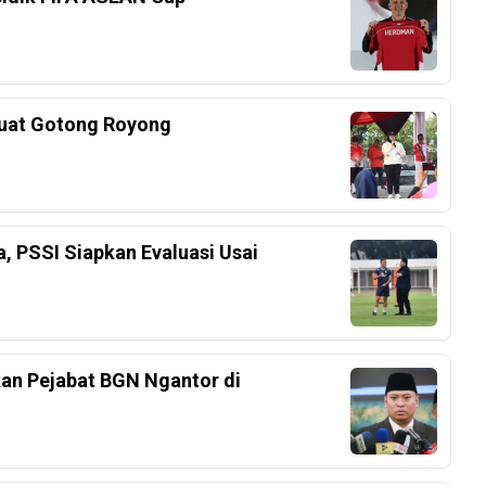
kuat Gotong Royong
a, PSSI Siapkan Evaluasi Usai
an Pejabat BGN Ngantor di