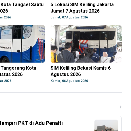
g Kota Tangsel Sabtu
5 Lokasi SIM Keliling Jakarta
2026
Jumat 7 Agustus 2026
us 2026
Jumat, 07 Agustus 2026
g Tangerang Kota
SIM Keliling Bekasi Kamis 6
ustus 2026
Agustus 2026
us 2026
Kamis, 06 Agustus 2026
Hampiri PKT di Adu Penalti