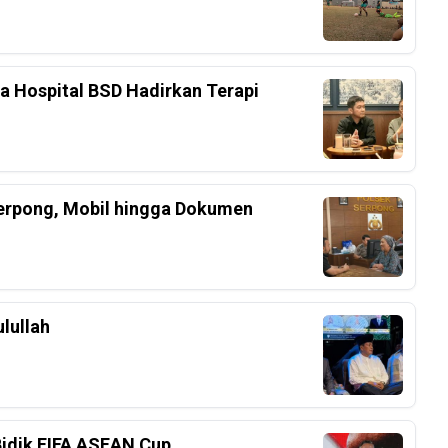
ka Hospital BSD Hadirkan Terapi
Serpong, Mobil hingga Dokumen
lullah
Bidik FIFA ASEAN Cup