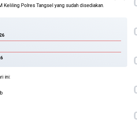
 Keliling Polres Tangsel yang sudah disediakan.
026
26
i ini:
ib