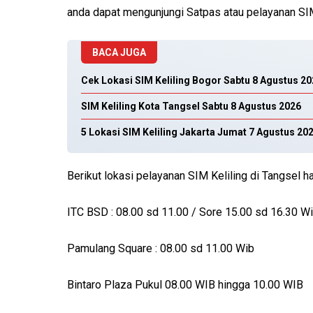
anda dapat mengunjungi Satpas atau pelayanan SIM
BACA JUGA
Cek Lokasi SIM Keliling Bogor Sabtu 8 Agustus 2
SIM Keliling Kota Tangsel Sabtu 8 Agustus 2026
5 Lokasi SIM Keliling Jakarta Jumat 7 Agustus 20
Berikut lokasi pelayanan SIM Keliling di Tangsel har
ITC BSD : 08.00 sd 11.00 / Sore 15.00 sd 16.30 W
Pamulang Square : 08.00 sd 11.00 Wib
Bintaro Plaza Pukul 08.00 WIB hingga 10.00 WIB