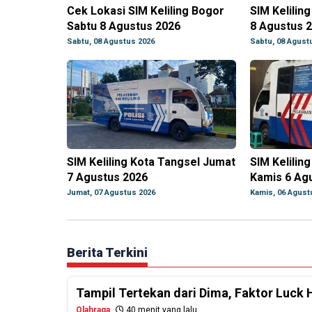
Cek Lokasi SIM Keliling Bogor
SIM Kelilin
Sabtu 8 Agustus 2026
8 Agustus 
Sabtu, 08 Agustus 2026
Sabtu, 08 Agust
SIM Keliling Kota Tangsel Jumat
SIM Kelilin
7 Agustus 2026
Kamis 6 Ag
Jumat, 07 Agustus 2026
Kamis, 06 Agust
Berita Terkini
Tampil Tertekan dari Dima, Faktor Luck 
Olahraga
40 menit yang lalu