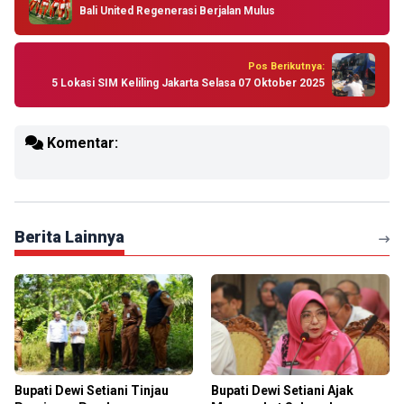
Bali United Regenerasi Berjalan Mulus
Pos Berikutnya:
5 Lokasi SIM Keliling Jakarta Selasa 07 Oktober 2025
Komentar:
Berita Lainnya
Bupati Dewi Setiani Tinjau
Bupati Dewi Setiani Ajak