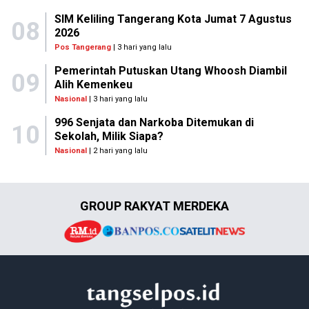
SIM Keliling Tangerang Kota Jumat 7 Agustus
08
2026
Pos Tangerang
| 3 hari yang lalu
Pemerintah Putuskan Utang Whoosh Diambil
09
Alih Kemenkeu
Nasional
| 3 hari yang lalu
996 Senjata dan Narkoba Ditemukan di
10
Sekolah, Milik Siapa?
Nasional
| 2 hari yang lalu
GROUP RAKYAT MERDEKA