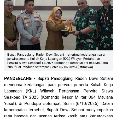
Bupati Pandeglang, Raden Dewi Setiani menerima kedatangan para
perwira peserta Kuliah Kerja Lapangan (KKL) Wilayah Pertahanan
Perwira Siswa Seskoad TA 2025 (Komando Resor Militer 064 Maulana
Yusuf), di Pendopo setempat, Senin (6/10/2025).(Istimewa)
PANDEGLANG
- Bupati Pandeglang, Raden Dewi Setiani
menerima kedatangan para perwira peserta Kuliah Kerja
Lapangan (KKL) Wilayah Pertahanan Perwira Siswa
Seskoad TA 2025 (Komando Resor Militer 064 Maulana
Yusuf), di Pendopo setempat, Senin (6/10/2025). Dalam
kesempatan tersebut, Bupati Dewi Setiani menyampaikan
rasa bangga dan ucapan terima kasih atas kepercayaan