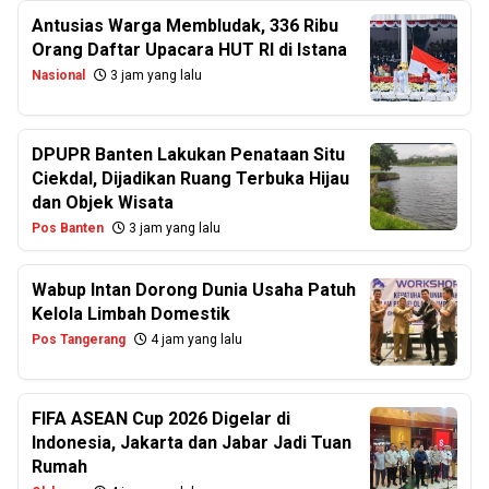
Antusias Warga Membludak, 336 Ribu
Orang Daftar Upacara HUT RI di Istana
Nasional
3 jam yang lalu
DPUPR Banten Lakukan Penataan Situ
Ciekdal, Dijadikan Ruang Terbuka Hijau
dan Objek Wisata
Pos Banten
3 jam yang lalu
Wabup Intan Dorong Dunia Usaha Patuh
Kelola Limbah Domestik
Pos Tangerang
4 jam yang lalu
FIFA ASEAN Cup 2026 Digelar di
Indonesia, Jakarta dan Jabar Jadi Tuan
Rumah