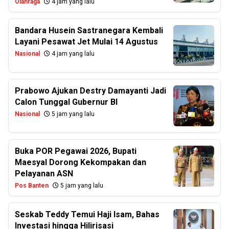
Olahraga
4 jam yang lalu
Bandara Husein Sastranegara Kembali
Layani Pesawat Jet Mulai 14 Agustus
Nasional
4 jam yang lalu
Prabowo Ajukan Destry Damayanti Jadi
Calon Tunggal Gubernur BI
Nasional
5 jam yang lalu
Buka POR Pegawai 2026, Bupati
Maesyal Dorong Kekompakan dan
Pelayanan ASN
Pos Banten
5 jam yang lalu
Seskab Teddy Temui Haji Isam, Bahas
Investasi hingga Hilirisasi