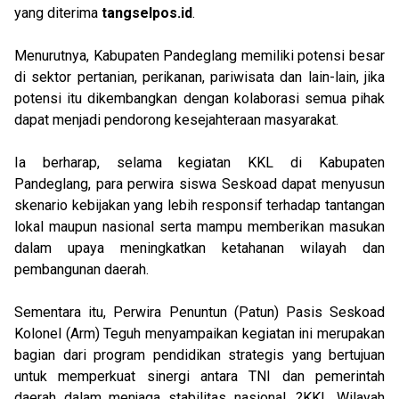
yang diterima
tangselpos.id
.
Menurutnya, Kabupaten Pandeglang memiliki potensi besar
di sektor pertanian, perikanan, pariwisata dan lain-lain, jika
potensi itu dikembangkan dengan kolaborasi semua pihak
dapat menjadi pendorong kesejahteraan masyarakat.
Ia berharap, selama kegiatan KKL di Kabupaten
Pandeglang, para perwira siswa Seskoad dapat menyusun
skenario kebijakan yang lebih responsif terhadap tantangan
lokal maupun nasional serta mampu memberikan masukan
dalam upaya meningkatkan ketahanan wilayah dan
pembangunan daerah.
Sementara itu, Perwira Penuntun (Patun) Pasis Seskoad
Kolonel (Arm) Teguh menyampaikan kegiatan ini merupakan
bagian dari program pendidikan strategis yang bertujuan
untuk memperkuat sinergi antara TNI dan pemerintah
daerah dalam menjaga stabilitas nasional. ?KKL Wilayah