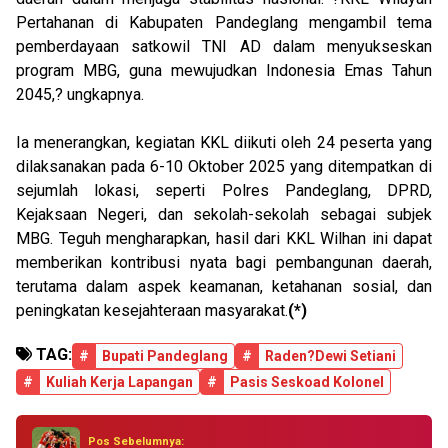
Pertahanan di Kabupaten Pandeglang mengambil tema
pemberdayaan satkowil TNI AD dalam menyukseskan
program MBG, guna mewujudkan Indonesia Emas Tahun
2045,? ungkapnya.
Ia menerangkan, kegiatan KKL diikuti oleh 24 peserta yang
dilaksanakan pada 6-10 Oktober 2025 yang ditempatkan di
sejumlah lokasi, seperti Polres Pandeglang, DPRD,
Kejaksaan Negeri, dan sekolah-sekolah sebagai subjek
MBG. Teguh mengharapkan, hasil dari KKL Wilhan ini dapat
memberikan kontribusi nyata bagi pembangunan daerah,
terutama dalam aspek keamanan, ketahanan sosial, dan
peningkatan kesejahteraan masyarakat.
(*)
TAG:
#
Bupati Pandeglang
#
Raden?Dewi Setiani
#
Kuliah Kerja Lapangan
#
Pasis Seskoad Kolonel
Pos Sebelumnya: