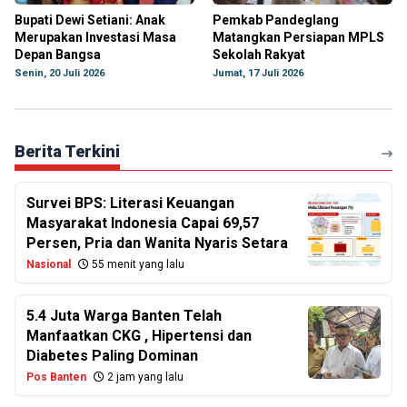
Bupati Dewi Setiani: Anak
Pemkab Pandeglang
Merupakan Investasi Masa
Matangkan Persiapan MPLS
Depan Bangsa
Sekolah Rakyat
Senin, 20 Juli 2026
Jumat, 17 Juli 2026
Berita Terkini
Survei BPS: Literasi Keuangan
Masyarakat Indonesia Capai 69,57
Persen, Pria dan Wanita Nyaris Setara
Nasional
55 menit yang lalu
5.4 Juta Warga Banten Telah
Manfaatkan CKG , Hipertensi dan
Diabetes Paling Dominan
Pos Banten
2 jam yang lalu