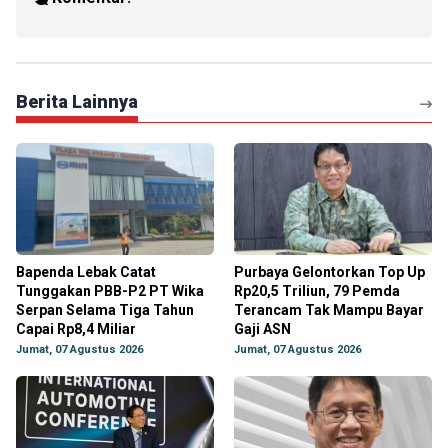
Berita Lainnya
Bapenda Lebak Catat
Purbaya Gelontorkan Top Up
Tunggakan PBB-P2 PT Wika
Rp20,5 Triliun, 79 Pemda
Serpan Selama Tiga Tahun
Terancam Tak Mampu Bayar
Capai Rp8,4 Miliar
Gaji ASN
Jumat, 07 Agustus 2026
Jumat, 07 Agustus 2026