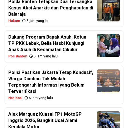
Polda Banten Tetapkan Dua Tersangka
Kasus Aksi Anarkis dan Penghasutan di
Balaraja
Hukum
5 jam yang lalu
Dukung Program Bapak Asuh, Ketua
TP PKK Lebak, Belia Hasbi Kunjungi
Anak Asuh di Kecamatan Cikulur
Pos Banten
5 jam yang lalu
Polisi Pastikan Jakarta Tetap Kondusif,
Warga Diimbau Tak Mudah
Terpengaruh Informasi yang Belum
Terverifikasi
Nasional
6 jam yang lalu
Alex Marquez Kuasai FP1 MotoGP
Inggris 2026, Bangkit Usai Alami
Kendala Motor