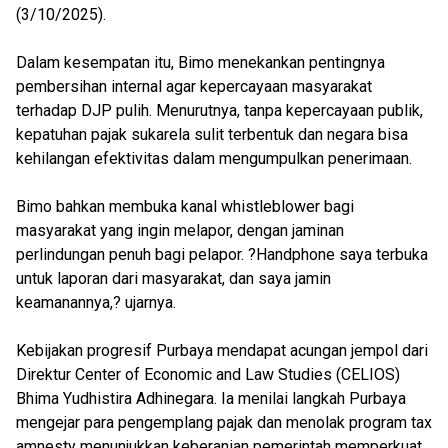
(3/10/2025).
Dalam kesempatan itu, Bimo menekankan pentingnya
pembersihan internal agar kepercayaan masyarakat
terhadap DJP pulih. Menurutnya, tanpa kepercayaan publik,
kepatuhan pajak sukarela sulit terbentuk dan negara bisa
kehilangan efektivitas dalam mengumpulkan penerimaan.
Bimo bahkan membuka kanal whistleblower bagi
masyarakat yang ingin melapor, dengan jaminan
perlindungan penuh bagi pelapor. ?Handphone saya terbuka
untuk laporan dari masyarakat, dan saya jamin
keamanannya,? ujarnya.
Kebijakan progresif Purbaya mendapat acungan jempol dari
Direktur Center of Economic and Law Studies (CELIOS)
Bhima Yudhistira Adhinegara. Ia menilai langkah Purbaya
mengejar para pengemplang pajak dan menolak program tax
amnesty menunjukkan keberanian pemerintah memperkuat