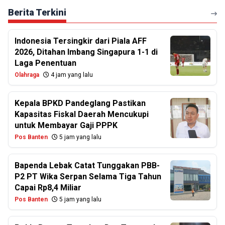
Berita Terkini
Indonesia Tersingkir dari Piala AFF
2026, Ditahan Imbang Singapura 1-1 di
Laga Penentuan
Olahraga
4 jam yang lalu
Kepala BPKD Pandeglang Pastikan
Kapasitas Fiskal Daerah Mencukupi
untuk Membayar Gaji PPPK
Pos Banten
5 jam yang lalu
Bapenda Lebak Catat Tunggakan PBB-
P2 PT Wika Serpan Selama Tiga Tahun
Capai Rp8,4 Miliar
Pos Banten
5 jam yang lalu