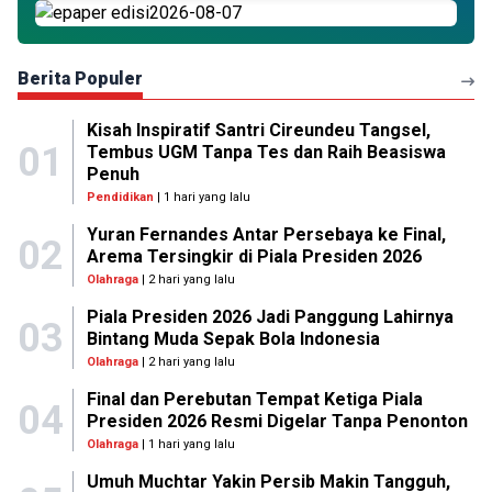
Berita Populer
Kisah Inspiratif Santri Cireundeu Tangsel,
01
Tembus UGM Tanpa Tes dan Raih Beasiswa
Penuh
Pendidikan
| 1 hari yang lalu
Yuran Fernandes Antar Persebaya ke Final,
02
Arema Tersingkir di Piala Presiden 2026
Olahraga
| 2 hari yang lalu
Piala Presiden 2026 Jadi Panggung Lahirnya
03
Bintang Muda Sepak Bola Indonesia
Olahraga
| 2 hari yang lalu
Final dan Perebutan Tempat Ketiga Piala
04
Presiden 2026 Resmi Digelar Tanpa Penonton
Olahraga
| 1 hari yang lalu
Umuh Muchtar Yakin Persib Makin Tangguh,