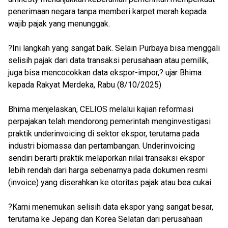
penerimaan negara tanpa memberi karpet merah kepada
wajib pajak yang menunggak.
?Ini langkah yang sangat baik. Selain Purbaya bisa menggali
selisih pajak dari data transaksi perusahaan atau pemilik,
juga bisa mencocokkan data ekspor-impor,? ujar Bhima
kepada Rakyat Merdeka, Rabu (8/10/2025)
Bhima menjelaskan, CELIOS melalui kajian reformasi
perpajakan telah mendorong pemerintah menginvestigasi
praktik underinvoicing di sektor ekspor, terutama pada
industri biomassa dan pertambangan. Underinvoicing
sendiri berarti praktik melaporkan nilai transaksi ekspor
lebih rendah dari harga sebenarnya pada dokumen resmi
(invoice) yang diserahkan ke otoritas pajak atau bea cukai.
?Kami menemukan selisih data ekspor yang sangat besar,
terutama ke Jepang dan Korea Selatan dari perusahaan