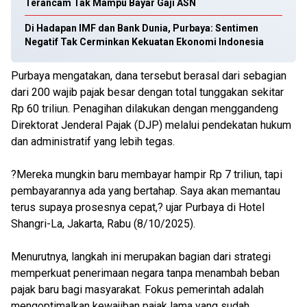
Terancam Tak Mampu Bayar Gaji ASN
Di Hadapan IMF dan Bank Dunia, Purbaya: Sentimen
Negatif Tak Cerminkan Kekuatan Ekonomi Indonesia
Purbaya mengatakan, dana tersebut berasal dari sebagian
dari 200 wajib pajak besar dengan total tunggakan sekitar
Rp 60 triliun. Penagihan dilakukan dengan menggandeng
Direktorat Jenderal Pajak (DJP) melalui pendekatan hukum
dan administratif yang lebih tegas.
?Mereka mungkin baru membayar hampir Rp 7 triliun, tapi
pembayarannya ada yang bertahap. Saya akan memantau
terus supaya prosesnya cepat,? ujar Purbaya di Hotel
Shangri-La, Jakarta, Rabu (8/10/2025).
Menurutnya, langkah ini merupakan bagian dari strategi
memperkuat penerimaan negara tanpa menambah beban
pajak baru bagi masyarakat. Fokus pemerintah adalah
mengoptimalkan kewajiban pajak lama yang sudah