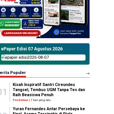
ePaper Edisi 07 Agustus 2026
erita Populer
Kisah Inspiratif Santri Cireundeu
01
Tangsel, Tembus UGM Tanpa Tes dan
Raih Beasiswa Penuh
Pendidikan
| 1 hari yang lalu
Yuran Fernandes Antar Persebaya ke
Final, Arema Tersingkir di Piala