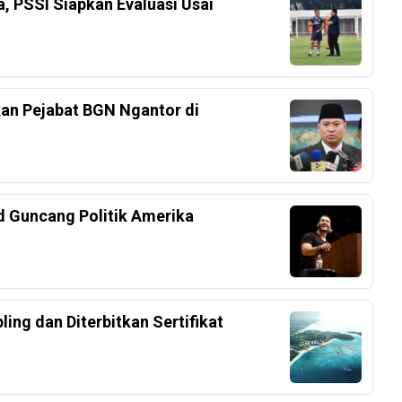
a, PSSI Siapkan Evaluasi Usai
an Pejabat BGN Ngantor di
d Guncang Politik Amerika
ing dan Diterbitkan Sertifikat