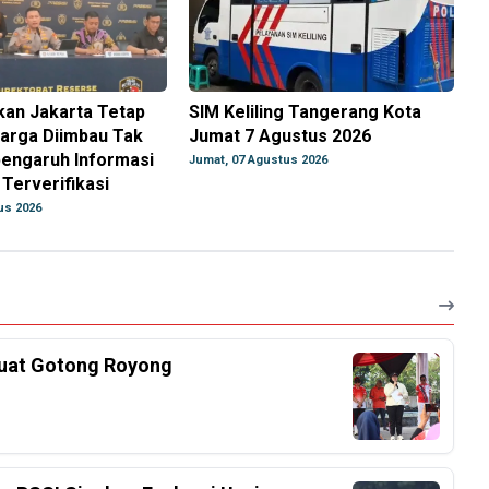
ikan Jakarta Tetap
SIM Keliling Tangerang Kota
Warga Diimbau Tak
Jumat 7 Agustus 2026
engaruh Informasi
Jumat, 07 Agustus 2026
Terverifikasi
us 2026
kuat Gotong Royong