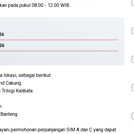
an pada pukul 08.00 - 12.00 WIB.
26
026
a lokasi, sebagai berikut:
and Cakung.
 Trilogi Kalibata
n
 Banteng.
ayani permohonan perpanjangan SIM A dan C yang dapat