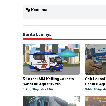
Komentar:
Berita Lainnya
5 Lokasi SIM Keliling Jakarta
Cek Lokasi 
Sabtu 08 Agustus 2026
Sabtu 8 Ag
Sabtu, 08 Agustus 2026
Sabtu, 08 Agust