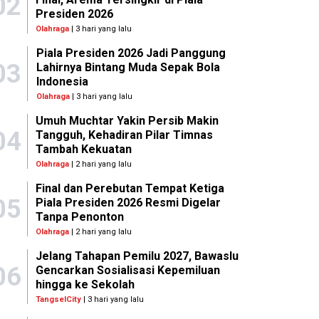
02
Presiden 2026
Olahraga
| 3 hari yang lalu
Piala Presiden 2026 Jadi Panggung
03
Lahirnya Bintang Muda Sepak Bola
Indonesia
Olahraga
| 3 hari yang lalu
Umuh Muchtar Yakin Persib Makin
04
Tangguh, Kehadiran Pilar Timnas
Tambah Kekuatan
Olahraga
| 2 hari yang lalu
Final dan Perebutan Tempat Ketiga
05
Piala Presiden 2026 Resmi Digelar
Tanpa Penonton
Olahraga
| 2 hari yang lalu
Jelang Tahapan Pemilu 2027, Bawaslu
06
Gencarkan Sosialisasi Kepemiluan
hingga ke Sekolah
TangselCity
| 3 hari yang lalu