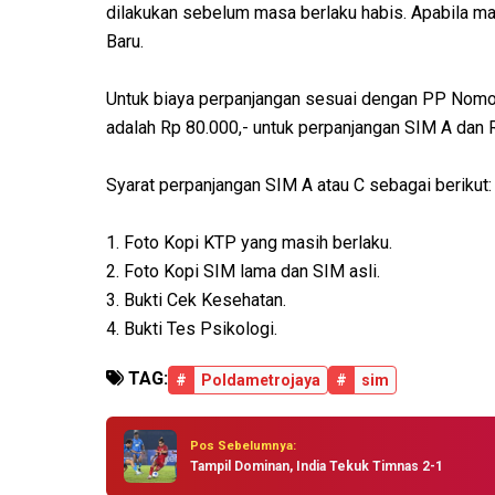
dilakukan sebelum masa berlaku habis. Apabila ma
Baru.
Untuk biaya perpanjangan sesuai dengan PP Nomo
adalah Rp 80.000,- untuk perpanjangan SIM A dan R
Syarat perpanjangan SIM A atau C sebagai berikut:
1. Foto Kopi KTP yang masih berlaku.
2. Foto Kopi SIM lama dan SIM asli.
3. Bukti Cek Kesehatan.
4. Bukti Tes Psikologi.
TAG:
#
Poldametrojaya
#
sim
Pos Sebelumnya:
Tampil Dominan, India Tekuk Timnas 2-1