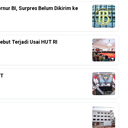
nur BI, Surpres Belum Dikirim ke
ebut Terjadi Usai HUT RI
3T