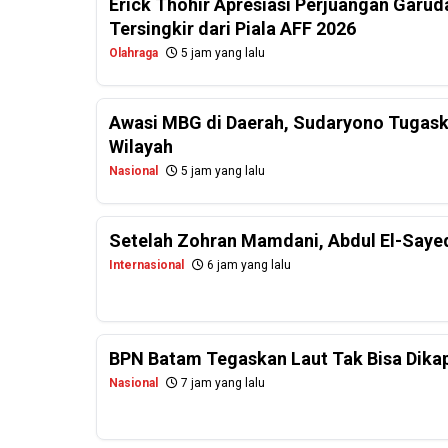
Erick Thohir Apresiasi Perjuangan Garud
Tersingkir dari Piala AFF 2026
Olahraga
5 jam yang lalu
Awasi MBG di Daerah, Sudaryono Tugask
Wilayah
Nasional
5 jam yang lalu
Setelah Zohran Mamdani, Abdul El-Saye
Internasional
6 jam yang lalu
BPN Batam Tegaskan Laut Tak Bisa Dikapl
Nasional
7 jam yang lalu