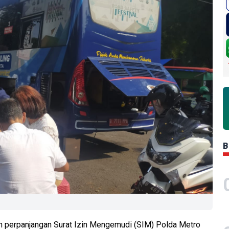
B
an perpanjangan Surat Izin Mengemudi (SIM) Polda Metro