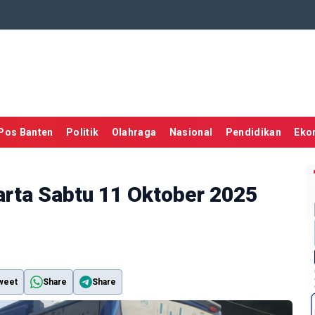
Pos Banten
Politik
Olahraga
Nasional
Pendidikan
Eko
arta Sabtu 11 Oktober 2025
weet
Share
Share