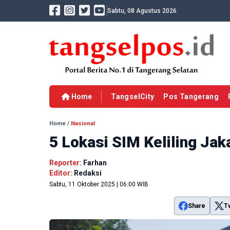
Sabtu, 08 Agustus 2026
Home
TangselCity
Pos Tangerang
Home
/
Nasional
5 Lokasi SIM Keliling Jak
Reporter:
Farhan
Editor:
Redaksi
Sabtu, 11 Oktober 2025 | 06:00 WIB
Share
T