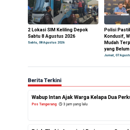
2 Lokasi SIM Keliling Depok
Polisi Past
Sabtu 8 Agustus 2026
Kondusif, 
Mudah Terp
Sabtu, 08 Agustus 2026
yang Belum 
Jumat, 07 Agust
Berita Terkini
Wabup Intan Ajak Warga Kelapa Dua Per
Pos Tangerang
3 jam yang lalu