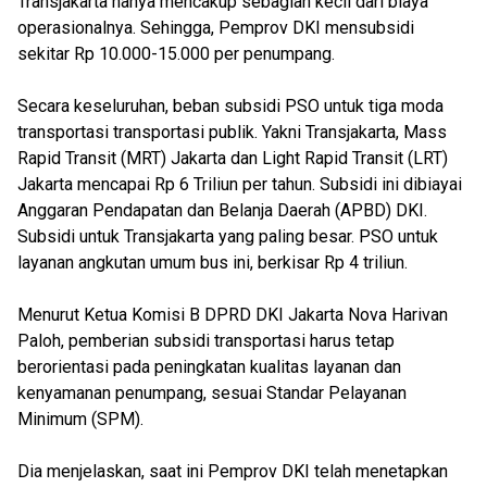
Transjakarta hanya mencakup sebagian kecil dari biaya
operasionalnya. Sehingga, Pemprov DKI mensubsidi
sekitar Rp 10.000-15.000 per penumpang.
Secara keseluruhan, beban subsidi PSO untuk tiga moda
transportasi transportasi publik. Yakni Transjakarta, Mass
Rapid Transit (MRT) Jakarta dan Light Rapid Transit (LRT)
Jakarta mencapai Rp 6 Triliun per tahun. Subsidi ini dibiayai
Anggaran Pendapatan dan Belanja Daerah (APBD) DKI.
Subsidi untuk Transjakarta yang paling besar. PSO untuk
layanan angkutan umum bus ini, berkisar Rp 4 triliun.
Menurut Ketua Komisi B DPRD DKI Jakarta Nova Harivan
Paloh, pemberian subsidi transportasi harus tetap
berorientasi pada peningkatan kualitas layanan dan
kenyamanan penumpang, sesuai Standar Pelayanan
Minimum (SPM).
Dia menjelaskan, saat ini Pemprov DKI telah menetapkan