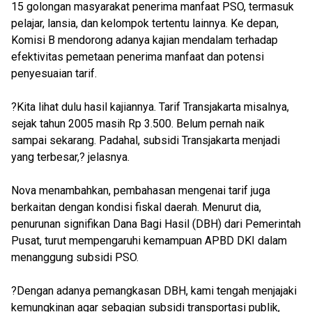
15 golongan masyarakat penerima manfaat PSO, termasuk
pelajar, lansia, dan kelompok tertentu lainnya. Ke depan,
Komisi B mendorong adanya kajian mendalam terhadap
efektivitas pemetaan penerima manfaat dan potensi
penyesuaian tarif.
?Kita lihat dulu hasil kajiannya. Tarif Transjakarta misalnya,
sejak tahun 2005 masih Rp 3.500. Belum pernah naik
sampai sekarang. Padahal, subsidi Transjakarta menjadi
yang terbesar,? jelasnya.
Nova menambahkan, pembahasan mengenai tarif juga
berkaitan dengan kondisi fiskal daerah. Menurut dia,
penurunan signifikan Dana Bagi Hasil (DBH) dari Pemerintah
Pusat, turut mempengaruhi kemampuan APBD DKI dalam
menanggung subsidi PSO.
?Dengan adanya pemangkasan DBH, kami tengah menjajaki
kemungkinan agar sebagian subsidi transportasi publik,