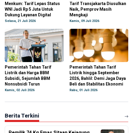
Menkum: Tarif Lepas Status
Tarif Transjakarta Diusulkan
WNI Jadi Rp 5 Juta Untuk
Naik, Pemprov Masih
Dukung Layanan Digital
Mengkaji
Selasa, 21 Juli 2026
Kamis, 09 Juli 2026
Pemerintah Tahan Tarif
Pemerintah Tahan Tarif
Listrik dan Harga BBM
Listrik hingga September
Subsidi, Sejumlah BBM
2026, Bahlil: Demi Jaga Daya
Nonsubsidi Turun
Beli dan Stabilitas Ekonomi
Kamis, 02 Juli 2026
Rabu, 01 Juli 2026
Berita Terkini
Pemilik 74 Kg Emas Sitaan Kejagung