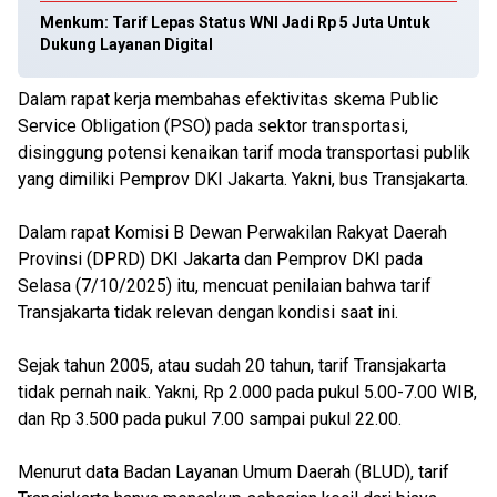
Menkum: Tarif Lepas Status WNI Jadi Rp 5 Juta Untuk
Dukung Layanan Digital
Dalam rapat kerja membahas efektivitas skema Public
Service Obligation (PSO) pada sektor transportasi,
disinggung potensi kenaikan tarif moda transportasi publik
yang dimiliki Pemprov DKI Jakarta. Yakni, bus Transjakarta.
Dalam rapat Komisi B Dewan Perwakilan Rakyat Daerah
Provinsi (DPRD) DKI Jakarta dan Pemprov DKI pada
Selasa (7/10/2025) itu, mencuat penilaian bahwa tarif
Transjakarta tidak relevan dengan kondisi saat ini.
Sejak tahun 2005, atau sudah 20 tahun, tarif Transjakarta
tidak pernah naik. Yakni, Rp 2.000 pada pukul 5.00-7.00 WIB,
dan Rp 3.500 pada pukul 7.00 sampai pukul 22.00.
Menurut data Badan Layanan Umum Daerah (BLUD), tarif