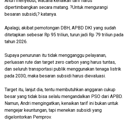
Andri menyebut, wacana kenaikan tarif harus
dipertimbangkan secara matang. ?Untuk mengurangi
besaran subsidi,? katanya.
Apalagi, akibat pemotongan DBH, APBD DKI yang sudah
ditetapkan sebesar Rp 95 triliun, turun jadi Rp 79 triliun pada
tahun 2026.
Supaya penurunan itu tidak mengganggu pelayanan,
perluasan rute dan target zero carbon yang harus tuntas,
dan seluruh transportasi publik menggunakan tenaga listrik
pada 2030, maka besaran subsidi harus dievaluasi.
Target itu, lanjut dia, tentu membutuhkan anggaran cukup
besar yang tidak bisa selalu mengandalkan PSO dari APBD.
Namun, Andri mengingatkan, kenaikan tarif ini bukan untuk
mengejar keuntungan, tapi menekan subsidi yang
digelontorkan Pemprov.