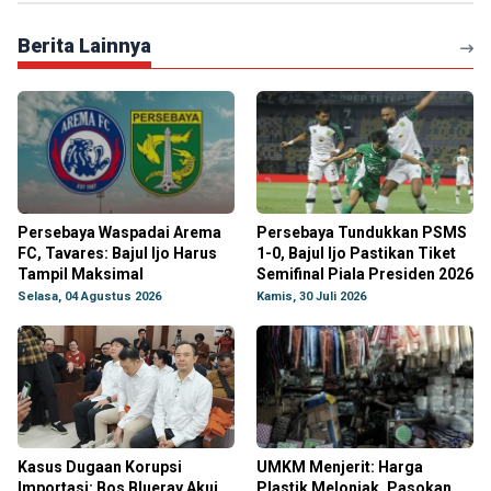
Berita Lainnya
Persebaya Waspadai Arema
Persebaya Tundukkan PSMS
FC, Tavares: Bajul Ijo Harus
1-0, Bajul Ijo Pastikan Tiket
Tampil Maksimal
Semifinal Piala Presiden 2026
Selasa, 04 Agustus 2026
Kamis, 30 Juli 2026
Kasus Dugaan Korupsi
UMKM Menjerit: Harga
Importasi: Bos Blueray Akui
Plastik Melonjak, Pasokan