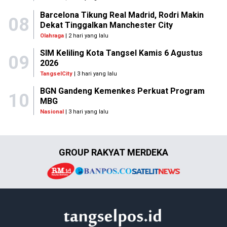
Barcelona Tikung Real Madrid, Rodri Makin
08
Dekat Tinggalkan Manchester City
Olahraga
| 2 hari yang lalu
SIM Keliling Kota Tangsel Kamis 6 Agustus
09
2026
TangselCity
| 3 hari yang lalu
BGN Gandeng Kemenkes Perkuat Program
10
MBG
Nasional
| 3 hari yang lalu
GROUP RAKYAT MERDEKA