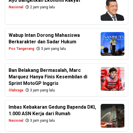
Ayo Bangkitkan Ekonomi Rakyat
Nasional
2 jam yang lalu
Wabup Intan Dorong Mahasiswa
Berkarakter dan Sadar Hukum
Pos Tangerang
3 jam yang lalu
Ban Belakang Bermasalah, Marc
Marquez Hanya Finis Kesembilan di
Sprint MotoGP Inggris
Olahraga
3 jam yang lalu
Imbas Kebakaran Gedung Bapenda DKI,
1.000 ASN Kerja dari Rumah
Nasional
3 jam yang lalu