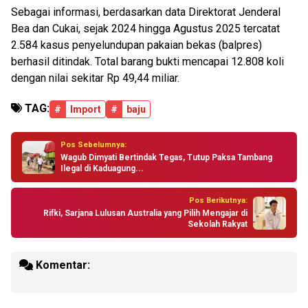
Sebagai informasi, berdasarkan data Direktorat Jenderal
Bea dan Cukai, sejak 2024 hingga Agustus 2025 tercatat
2.584 kasus penyelundupan pakaian bekas (balpres)
berhasil ditindak. Total barang bukti mencapai 12.808 koli
dengan nilai sekitar Rp 49,44 miliar.
TAG:
#
Import
#
baju
Pos Sebelumnya:
Wagub Dimyati Bertindak Tegas, Tutup Paksa Tambang
Ilegal di Kaduagung...
Pos Berikutnya:
Rifki, Sarjana Lulusan Australia yang Pilih Mengajar di
Sekolah Rakyat
Komentar: