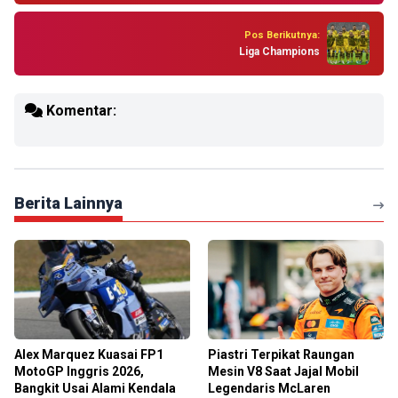
Pos Berikutnya:
Liga Champions
Komentar:
Berita Lainnya
Alex Marquez Kuasai FP1
Piastri Terpikat Raungan
MotoGP Inggris 2026,
Mesin V8 Saat Jajal Mobil
Bangkit Usai Alami Kendala
Legendaris McLaren