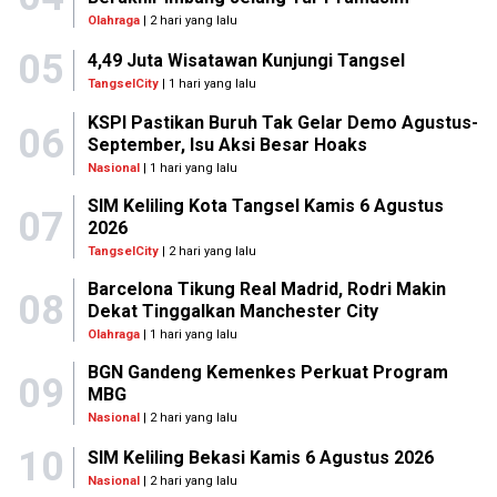
Olahraga
| 2 hari yang lalu
05
4,49 Juta Wisatawan Kunjungi Tangsel
TangselCity
| 1 hari yang lalu
KSPI Pastikan Buruh Tak Gelar Demo Agustus-
06
September, Isu Aksi Besar Hoaks
Nasional
| 1 hari yang lalu
SIM Keliling Kota Tangsel Kamis 6 Agustus
07
2026
TangselCity
| 2 hari yang lalu
Barcelona Tikung Real Madrid, Rodri Makin
08
Dekat Tinggalkan Manchester City
Olahraga
| 1 hari yang lalu
BGN Gandeng Kemenkes Perkuat Program
09
MBG
Nasional
| 2 hari yang lalu
10
SIM Keliling Bekasi Kamis 6 Agustus 2026
Nasional
| 2 hari yang lalu