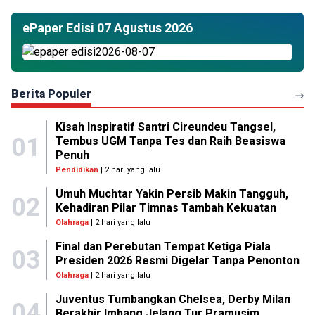
ePaper Edisi 07 Agustus 2026
Berita Populer
Kisah Inspiratif Santri Cireundeu Tangsel,
01
Tembus UGM Tanpa Tes dan Raih Beasiswa
Penuh
Pendidikan
| 2 hari yang lalu
Umuh Muchtar Yakin Persib Makin Tangguh,
02
Kehadiran Pilar Timnas Tambah Kekuatan
Olahraga
| 2 hari yang lalu
Final dan Perebutan Tempat Ketiga Piala
03
Presiden 2026 Resmi Digelar Tanpa Penonton
Olahraga
| 2 hari yang lalu
Juventus Tumbangkan Chelsea, Derby Milan
04
Berakhir Imbang Jelang Tur Pramusim