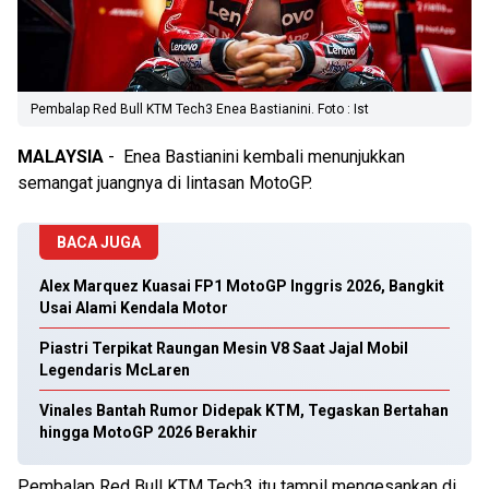
Pembalap Red Bull KTM Tech3 Enea Bastianini. Foto : Ist
MALAYSIA
- Enea Bastianini kembali menunjukkan
semangat juangnya di lintasan MotoGP.
BACA JUGA
Alex Marquez Kuasai FP1 MotoGP Inggris 2026, Bangkit
Usai Alami Kendala Motor
Piastri Terpikat Raungan Mesin V8 Saat Jajal Mobil
Legendaris McLaren
Vinales Bantah Rumor Didepak KTM, Tegaskan Bertahan
hingga MotoGP 2026 Berakhir
Pembalap Red Bull KTM Tech3 itu tampil mengesankan di