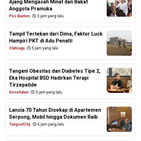
Ajang Mengasah Minat dan Bakat
Anggota Pramuka
Pos Banten
3 jam yang lalu
Tampil Tertekan dari Dima, Faktor Luck
Hampiri PKT di Adu Penalti
Olahraga
5 jam yang lalu
Tangani Obesitas dan Diabetes Tipe 2,
Eka Hospital BSD Hadirkan Terapi
Tirzepatide
Kesehatan
5 jam yang lalu
Lansia 70 Tahun Disekap di Apartemen
Serpong, Mobil hingga Dokumen Raib
TangselCity
6 jam yang lalu