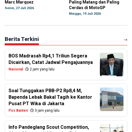
Marc Marquez
Paling Matang dan Paling
Cerdas di MotoGP
Senin, 27 Juli 2026
Minggu, 19 Juli 2026
Berita Terkini
BOS Madrasah Rp4,1 Triliun Segera
Dicairkan, Catat Jadwal Pengajuannya
Nasional
2 jam yang lalu
Soal Tunggakan PBB-P2 Rp8,4 M,
Bapenda Lebak Bakal Tagih ke Kantor
Pusat PT Wika di Jakarta
Pos Banten
3 jam yang lalu
Info Pandeglang Scout Competition,