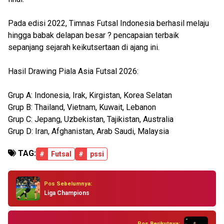
Pada edisi 2022, Timnas Futsal Indonesia berhasil melaju
hingga babak delapan besar ? pencapaian terbaik
sepanjang sejarah keikutsertaan di ajang ini.
Hasil Drawing Piala Asia Futsal 2026:
Grup A: Indonesia, Irak, Kirgistan, Korea Selatan
Grup B: Thailand, Vietnam, Kuwait, Lebanon
Grup C: Jepang, Uzbekistan, Tajikistan, Australia
Grup D: Iran, Afghanistan, Arab Saudi, Malaysia
TAG:
#
Futsal
#
pssi
Pos Sebelumnya:
Liga Champions
Pos Berikutnya: