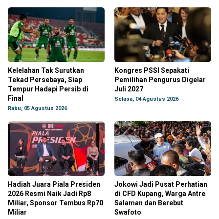
Kelelahan Tak Surutkan
Kongres PSSI Sepakati
Tekad Persebaya, Siap
Pemilihan Pengurus Digelar
Tempur Hadapi Persib di
Juli 2027
Final
Selasa, 04 Agustus 2026
Rabu, 05 Agustus 2026
Hadiah Juara Piala Presiden
Jokowi Jadi Pusat Perhatian
2026 Resmi Naik Jadi Rp8
di CFD Kupang, Warga Antre
Miliar, Sponsor Tembus Rp70
Salaman dan Berebut
Miliar
Swafoto