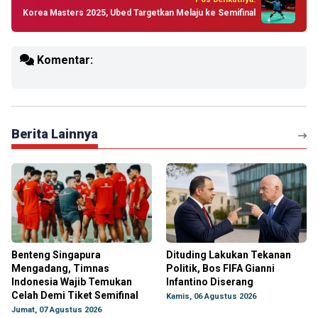
Korea Masters 2025, Ubed Targetkan Melaju ke Semifinal
Komentar:
Berita Lainnya
Benteng Singapura
Dituding Lakukan Tekanan
Mengadang, Timnas
Politik, Bos FIFA Gianni
Indonesia Wajib Temukan
Infantino Diserang
Celah Demi Tiket Semifinal
Kamis, 06 Agustus 2026
Jumat, 07 Agustus 2026