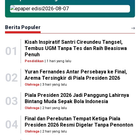
Berita Populer
Kisah Inspiratif Santri Cireundeu Tangsel,
01
Tembus UGM Tanpa Tes dan Raih Beasiswa
Penuh
Pendidikan
| 1 hari yang lalu
Yuran Fernandes Antar Persebaya ke Final,
02
Arema Tersingkir di Piala Presiden 2026
Olahraga
| 3 hari yang lalu
Piala Presiden 2026 Jadi Panggung Lahirnya
03
Bintang Muda Sepak Bola Indonesia
Olahraga
| 2 hari yang lalu
Final dan Perebutan Tempat Ketiga Piala
04
Presiden 2026 Resmi Digelar Tanpa Penonton
Olahraga
| 2 hari yang lalu