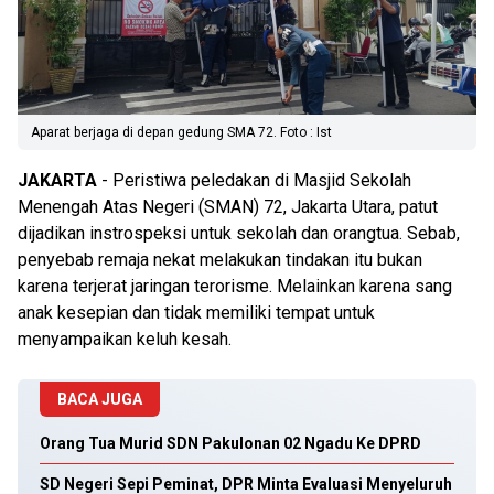
Aparat berjaga di depan gedung SMA 72. Foto : Ist
JAKARTA
- Peristiwa peledakan di Masjid Sekolah
Menengah Atas Negeri (SMAN) 72, Jakarta Utara, patut
dijadikan instrospeksi untuk sekolah dan orangtua. Sebab,
penyebab remaja nekat melakukan tindakan itu bukan
karena terjerat jaringan terorisme. Melainkan karena sang
anak kesepian dan tidak memiliki tempat untuk
menyampaikan keluh kesah.
BACA JUGA
Orang Tua Murid SDN Pakulonan 02 Ngadu Ke DPRD
SD Negeri Sepi Peminat, DPR Minta Evaluasi Menyeluruh