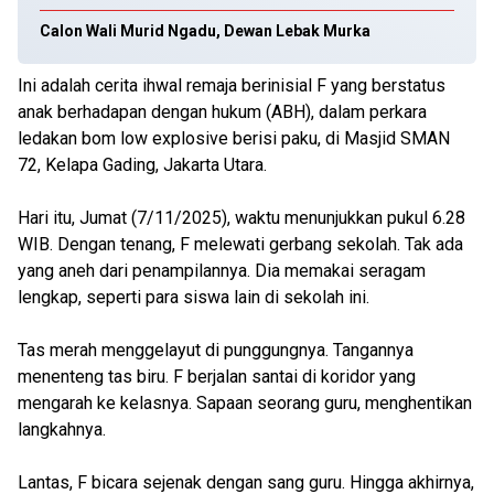
Calon Wali Murid Ngadu, Dewan Lebak Murka
Ini adalah cerita ihwal remaja berinisial F yang berstatus
anak berhadapan dengan hukum (ABH), dalam perkara
ledakan bom low explosive berisi paku, di Masjid SMAN
72, Kelapa Gading, Jakarta Utara.
Hari itu, Jumat (7/11/2025), waktu menunjukkan pukul 6.28
WIB. Dengan tenang, F melewati gerbang sekolah. Tak ada
yang aneh dari penampilannya. Dia memakai seragam
lengkap, seperti para siswa lain di sekolah ini.
Tas merah menggelayut di punggungnya. Tangannya
menenteng tas biru. F berjalan santai di koridor yang
mengarah ke kelasnya. Sapaan seorang guru, menghentikan
langkahnya.
Lantas, F bicara sejenak dengan sang guru. Hingga akhirnya,