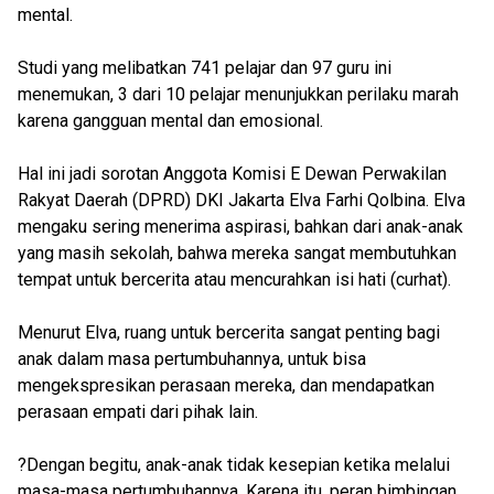
mental.
Studi yang melibatkan 741 pelajar dan 97 guru ini
menemukan, 3 dari 10 pelajar menunjukkan perilaku marah
karena gangguan mental dan emosional.
Hal ini jadi sorotan Anggota Komisi E Dewan Perwakilan
Rakyat Daerah (DPRD) DKI Jakarta Elva Farhi Qolbina. Elva
mengaku sering menerima aspirasi, bahkan dari anak-anak
yang masih sekolah, bahwa mereka sangat membutuhkan
tempat untuk bercerita atau mencurahkan isi hati (curhat).
Menurut Elva, ruang untuk bercerita sangat penting bagi
anak dalam masa pertumbuhannya, untuk bisa
mengekspresikan perasaan mereka, dan mendapatkan
perasaan empati dari pihak lain.
?Dengan begitu, anak-anak tidak kesepian ketika melalui
masa-masa pertumbuhannya. Karena itu, peran bimbingan