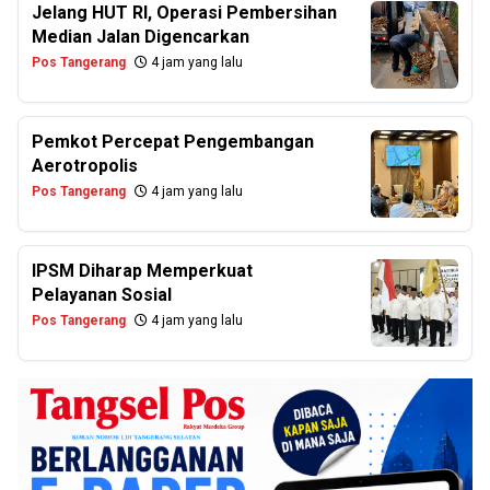
Jelang HUT RI, Operasi Pembersihan
Median Jalan Digencarkan
Pos Tangerang
4 jam yang lalu
Pemkot Percepat Pengembangan
Aerotropolis
Pos Tangerang
4 jam yang lalu
IPSM Diharap Memperkuat
Pelayanan Sosial
Pos Tangerang
4 jam yang lalu