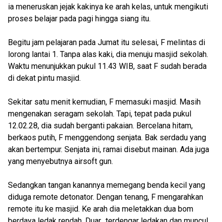
ia meneruskan jejak kakinya ke arah kelas, untuk mengikuti
proses belajar pada pagi hingga siang itu.
Begitu jam pelajaran pada Jumat itu selesai, F melintas di
lorong lantai 1. Tanpa alas kaki, dia menuju masjid sekolah.
Waktu menunjukkan pukul 11.43 WIB, saat F sudah berada
di dekat pintu masjid.
Sekitar satu menit kemudian, F memasuki masjid. Masih
mengenakan seragam sekolah. Tapi, tepat pada pukul
12.02.28, dia sudah berganti pakaian. Bercelana hitam,
berkaos putih, F menggendong senjata. Bak serdadu yang
akan bertempur. Senjata ini, ramai disebut mainan. Ada juga
yang menyebutnya airsoft gun.
Sedangkan tangan kanannya memegang benda kecil yang
diduga remote detonator. Dengan tenang, F mengarahkan
remote itu ke masjid. Ke arah dia meletakkan dua bom
berdaya ledak rendah. Duar.. terdengar ledakan dan muncul