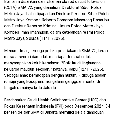
Berita ini disarikan dari rekaman closed circuit television
(CCTV) SMA 72, yang dianalisis Direktorat Siber Polda
Metro Jaya. Lalu, dipaparkan Direktur Reserse Siber Polda
Metro Jaya Kombes Roberto Gomgom Manorang Pasaribu,
dan Direktur Reserse Kriminal Umum Polda Metro Jaya
Kombes Iman Imannudin, dalam keterangan resmi Polda
Metro Jaya, Selasa (11/11/2025).
Menurut Iman, terduga pelaku peledakan di SMA 72, kerap
merasa sendiri dan tidak mendapat tempat untuk
menyampaikan keluh kesahnya. ?Baik itu di lingkungan
keluarga maupun sekolah,? katanya, Rabu (12/11/2025).
Sebagai anak berhadapan dengan hukum, F diduga adalah
remaja yang kesepian, mengalami gangguan mental di
tengah ramainya kota Jakarta.
Berdasarkan Studi Health Collaborative Center (HCC) dan
Fokus Kesehatan Indonesia (FKI) pada Desember 2024, 34
persen pelajar SMA di Jakarta memiliki gejala gangguan